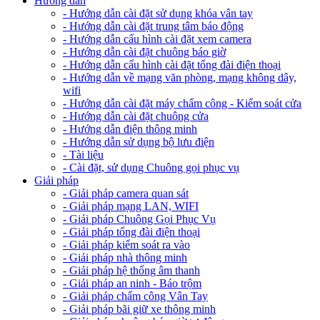
Hướng dẫn
- Hướng dẫn cài đặt sử dụng khóa vân tay
- Hướng dẫn cài đặt trung tâm báo động
- Hướng dẫn cấu hình cài đặt xem camera
- Hướng dẫn cài đặt chuông báo giờ
- Hướng dẫn cấu hình cài đặt tổng đài điện thoại
- Hướng dẫn về mạng văn phòng, mạng không dây,
wifi
- Hướng dẫn cài đặt máy chấm công - Kiểm soát cửa
- Hướng dẫn cài đặt chuông cửa
- Hướng dẫn điện thông minh
- Hướng dẫn sử dụng bộ lưu điện
- Tài liệu
- Cài đặt, sử dụng Chuông gọi phục vụ
Giải pháp
- Giải pháp camera quan sát
- Giải pháp mạng LAN, WIFI
- Giải pháp Chuông Gọi Phục Vụ
- Giải pháp tổng đài điện thoại
- Giải pháp kiểm soát ra vào
- Giải pháp nhà thông minh
- Giải pháp hệ thống âm thanh
- Giải pháp an ninh - Báo trộm
- Giải pháp chấm công Vân Tay
- Giải pháp bãi giữ xe thông minh