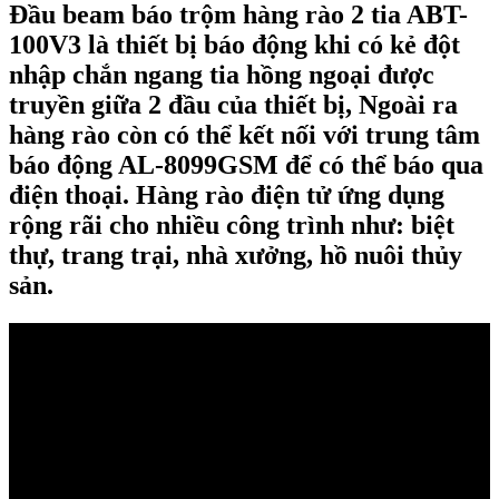
Đầu beam báo trộm hàng rào 2 tia ABT-
100V3 là thiết bị báo động khi có kẻ đột
nhập chắn ngang tia hồng ngoại được
truyền giữa 2 đầu của thiết bị, Ngoài ra
hàng rào còn có thể kết nối với trung tâm
báo động AL-8099GSM để có thể báo qua
điện thoại. Hàng rào điện tử ứng dụng
rộng rãi cho nhiều công trình như: biệt
thự, trang trại, nhà xưởng, hồ nuôi thủy
sản.