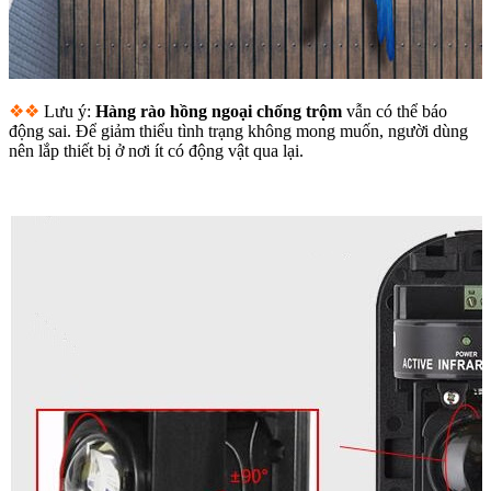
❖❖
Lưu ý:
Hàng rào hồng ngoại chống trộm
vẫn có thể báo
động sai. Để giảm thiểu tình trạng không mong muốn, người dùng
nên lắp thiết bị ở nơi ít có động vật qua lại.