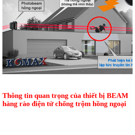
Thông tin quan trọng của thiết bị BEAM
hàng rào điện tử chống trộm hồng ngoại