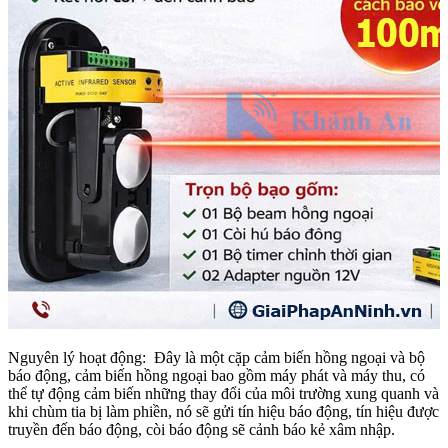
Nguyên lý hoạt động: Đây là một cặp cảm biến hồng ngoại và bộ
báo động, cảm biến hồng ngoại bao gồm máy phát và máy thu, có
thể tự động cảm biến những thay đổi của môi trường xung quanh và
khi chùm tia bị làm phiền, nó sẽ gửi tín hiệu báo động, tín hiệu được
truyền đến báo động, còi báo động sẽ cảnh báo kẻ xâm nhập.