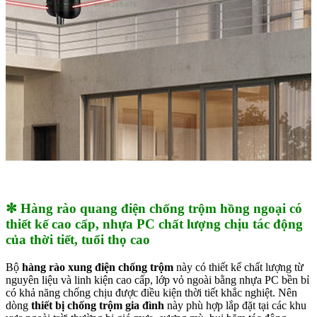
✼ Hàng rào quang điện chống trộm hồng ngoại có
thiết kế cao cấp, nhựa PC chất lượng chịu tác động
của thời tiết, tuổi thọ cao
Bộ
hàng rào xung điện chống trộm
này có thiết kế chất lượng từ
nguyên liệu và linh kiện cao cấp, lớp vỏ ngoài bằng nhựa PC bền bỉ
có khả năng chống chịu được điều kiện thời tiết khắc nghiệt. Nên
dòng
thiết bị chống trộm gia đình
này phù hợp lắp đặt tại các khu