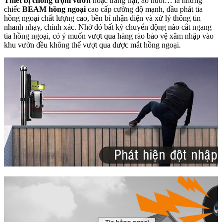
Thiết bị chống trộm vườn
hoặc trang trại, ao nuôi… là những
chiếc
BEAM hồng ngoại
cao cấp cường độ mạnh, đầu phát tia
hồng ngoại chất lượng cao, bền bỉ nhận diện và xử lý thông tin
nhanh nhạy, chính xác. Nhờ đó bất kỳ chuyển động nào cắt ngang
tia hồng ngoại, có ý muốn vượt qua hàng rào bảo vệ xâm nhập vào
khu vườn đều không thể vượt qua được mắt hồng ngoại.