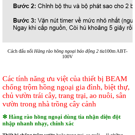
Cách đấu nối
H
àng rào hồng ngoại báo động 2 tia
100m ABT-
100V
Các tính năng ưu việt của thiết bị BEAM
chống trộm hồng ngoại gia đình, biệt thự,
chủ vườn trái cây, trang trại, ao nuôi, sân
vườn trong nhà trồng cây cảnh
✼ Hàng rào hồng ngoại dùng tia nhận diện đột
nhập nhanh nhạy, chính xác