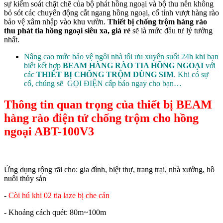
sự kiểm soát chặt chẽ của bộ phát hồng ngoại và bộ thu nên không
bỏ sót các chuyển động cắt ngang hồng ngoại, cố tính vượt hàng rào
bảo vệ xâm nhập vào khu vườn.
Thiết bị chống trộm hàng rào
thu phát tia hồng ngoại siêu xa, giá rẻ
sẽ là mức đầu tư lý tưởng
nhất.
Nâng cao mức bảo vệ ngôi nhà tối ưu xuyên suốt 24h khi bạn
biết kết hợp
BEAM HÀNG RÀO TIA HỒNG NGOẠI
với
các
THIẾT BỊ CHỐNG TRỘM DÙNG SIM
. Khi có sự
cố, chúng sẽ GỌI ĐIỆN cấp báo ngay cho bạn…
Thông tin quan trọng của thiết bị BEAM
hàng rào điện tử chống trộm cho hồng
ngoại ABT-100V3
Ứng dụng rộng rãi cho: gia đình, biệt thự, trang trại, nhà xưởng, hồ
nuôi thủy sản
-
Còi hú khi 02 tia laze bị che cản
- Khoảng cách quét: 80m~100m