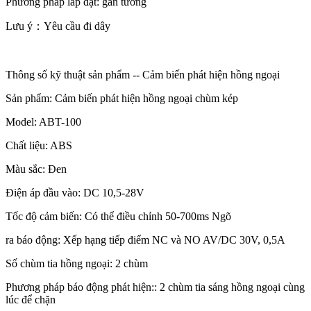
Phương pháp lắp đặt: gắn tường
Lưu ý：Yêu cầu đi dây
Thông số kỹ thuật sản phẩm -- Cảm biến phát hiện hồng ngoại
Sản phẩm: Cảm biến phát hiện hồng ngoại chùm kép
Model: ABT-100
Chất liệu: ABS
Màu sắc: Đen
Điện áp đầu vào: DC 10,5-28V
Tốc độ cảm biến: Có thể điều chỉnh 50-700ms Ngõ
ra báo động: Xếp hạng tiếp điểm NC và NO AV/DC 30V, 0,5A
Số chùm tia hồng ngoại: 2 chùm
Phương pháp báo động phát hiện:: 2 chùm tia sáng hồng ngoại cùng
lúc để chặn