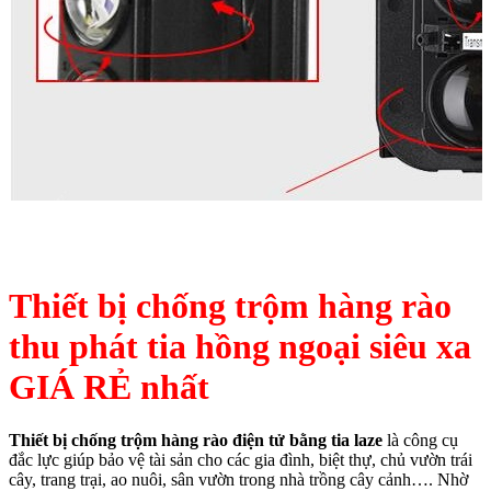
Thiết bị chống trộm hàng rào
thu phát tia hồng ngoại siêu xa
GIÁ RẺ nhất
Thiết bị chống trộm hàng rào điện tử bằng tia laze
là công cụ
đắc lực giúp bảo vệ tài sản cho các gia đình, biệt thự, chủ vườn trái
cây, trang trại, ao nuôi, sân vườn trong nhà trồng cây cảnh…. Nhờ