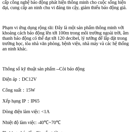
cấp công nghệ báo động phát hiện thông minh cho cuộc sống hiện
đại, cung cấp an ninh chu vi đáng tin cậy, giảm thiểu báo động giả.
Phạm vi ứng dụng rộng rãi: Đây là một sản phẩm thông minh với
khoảng cách báo động lên tới 100m trong môi trường ngoài trời, âm
thanh báo động có thể đạt tới 120 decibel, lý tưởng để lắp đặt trong
trường học, tòa nhà văn phòng, bệnh viện, nhà máy và các hệ thống
an ninh khác.
Thông số kỹ thuật sản phẩm --Còi báo động
Điện áp：DC12V
Công suất：15W
Xếp hạng IP：IP65
Dòng điện làm việc: <1A
Nhiệt độ làm việc: -40℃~70℃