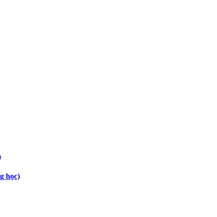
g học)