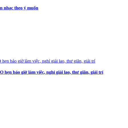
ọn nhạc theo ý muốn
 báo giờ làm việc, nghỉ giải lao, thư giãn, giải trí