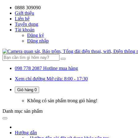
0888 309090
Giới thiệu
Liên hệ
Tuyển dụng
Tài khoản
Đăng ký
Đăng nhập
098 778 2087
Hotline mua hàng
Xem chỉ đường
Mở cửa: 8:00 - 17:30
Giỏ hàng
0
Không có sản phẩm trong giỏ hàng!
Danh mục
sản phẩm
Hướng dẫn