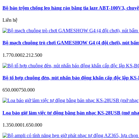
Bộ báo trộm chống leo hàng rào bằng tia laze ABT-100V3, chuyê
Liên hệ
Bộ mạch chuông trò chơi GAMESHOW G4 (4 đội chơi), nút bấm a
1.770.000
2.212.500
Bộ tổ hợp chuông đèn, nút nhấn báo động khẩn cấp độc lập KS-B
650.000
750.000
Loa báo giờ làm việc tự động bằng bản nhạc KS-28USB (mở nhạc
1.350.000
1.650.000