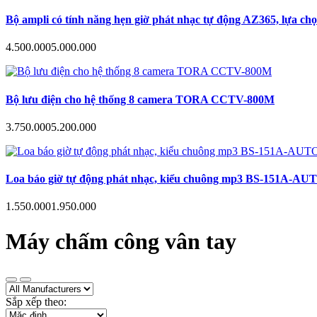
Bộ ampli có tính năng hẹn giờ phát nhạc tự động AZ365, lựa ch
4.500.000
5.000.000
Bộ lưu điện cho hệ thống 8 camera TORA CCTV-800M
3.750.000
5.200.000
Loa báo giờ tự động phát nhạc, kiểu chuông mp3 BS-151A-AUTO hẹn
1.550.000
1.950.000
Máy chấm công vân tay
Sắp xếp theo: