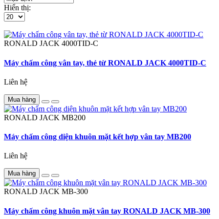
Hiển thị:
RONALD JACK
4000TID-C
Máy chấm công vân tay, thẻ từ RONALD JACK 4000TID-C
Liên hệ
Mua hàng
RONALD JACK
MB200
Máy chấm công diện khuôn mặt kết hợp vân tay MB200
Liên hệ
Mua hàng
RONALD JACK
MB-300
Máy chấm công khuôn mặt vân tay RONALD JACK MB-300