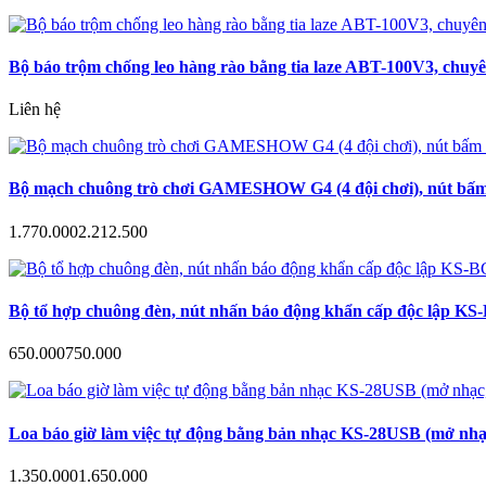
Bộ báo trộm chống leo hàng rào bằng tia laze ABT-100V3, chuyê
Liên hệ
Bộ mạch chuông trò chơi GAMESHOW G4 (4 đội chơi), nút bấm a
1.770.000
2.212.500
Bộ tổ hợp chuông đèn, nút nhấn báo động khẩn cấp độc lập KS-B
650.000
750.000
Loa báo giờ làm việc tự động bằng bản nhạc KS-28USB (mở nhạc
1.350.000
1.650.000