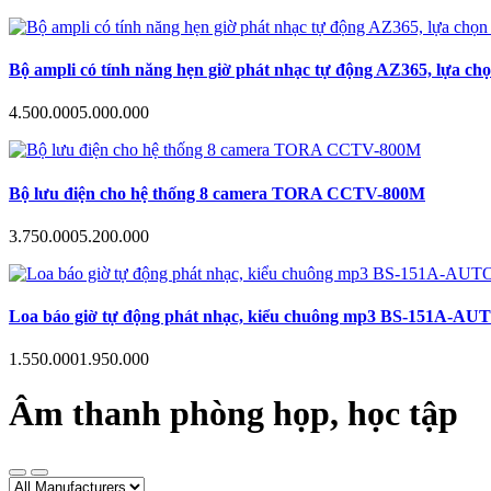
Bộ ampli có tính năng hẹn giờ phát nhạc tự động AZ365, lựa ch
4.500.000
5.000.000
Bộ lưu điện cho hệ thống 8 camera TORA CCTV-800M
3.750.000
5.200.000
Loa báo giờ tự động phát nhạc, kiểu chuông mp3 BS-151A-AUTO hẹn
1.550.000
1.950.000
Âm thanh phòng họp, học tập