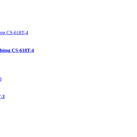
 phòng CS-618T-4
T-3