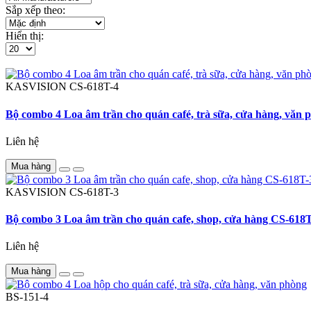
Sắp xếp theo:
Hiển thị:
KASVISION
CS-618T-4
Bộ combo 4 Loa âm trần cho quán café, trà sữa, cửa hàng, văn
Liên hệ
Mua hàng
KASVISION
CS-618T-3
Bộ combo 3 Loa âm trần cho quán cafe, shop, cửa hàng CS-618
Liên hệ
Mua hàng
BS-151-4