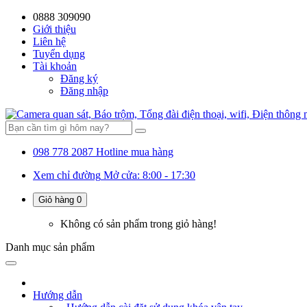
0888 309090
Giới thiệu
Liên hệ
Tuyển dụng
Tài khoản
Đăng ký
Đăng nhập
098 778 2087
Hotline mua hàng
Xem chỉ đường
Mở cửa: 8:00 - 17:30
Giỏ hàng
0
Không có sản phẩm trong giỏ hàng!
Danh mục
sản phẩm
Hướng dẫn