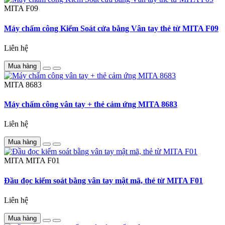
MITA
F09
Máy chấm công Kiểm Soát cửa bằng Vân tay thẻ từ MITA F09
Liên hệ
Mua hàng
MITA
8683
Máy chấm công vân tay + thẻ cảm ứng MITA 8683
Liên hệ
Mua hàng
MITA
MITA F01
Đầu đọc kiểm soát bằng vân tay mật mã, thẻ từ MITA F01
Liên hệ
Mua hàng