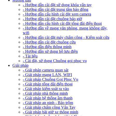
Hướng dẫn
- Hướng dẫn cài đặt sử dụng khóa vân tay
- Hướng dẫn cài đặt trung tâm báo động
- Hướng dẫn cấu hình cài đặt xem camera
- Hướng dẫn cài đặt chuông báo giờ
- Hướng dẫn cấu hình cài đặt tổng đài điện thoại
- Hướng dẫn về mạng văn phòng, mạng không dây,
wifi
- Hướng dẫn cài đặt máy chấm công - Kiểm soát cửa
- Hướng dẫn cài đặt chuông cửa
- Hướng dẫn điện thông minh
- Hướng dẫn sử dụng bộ lưu điện
- Tài liệu
- Cài đặt, sử dụng Chuông gọi phục vụ
Giải pháp
- Giải pháp camera quan sát
- Giải pháp mạng LAN, WIFI
- Giải pháp Chuông Gọi Phục Vụ
- Giải pháp tổng đài điện thoại
- Giải pháp kiểm soát ra vào
- Giải pháp nhà thông minh
- Giải pháp hệ thống âm thanh
- Giải pháp an ninh - Báo trộm
- Giải pháp chấm công Vân Tay
- Giải pháp bãi giữ xe thông minh