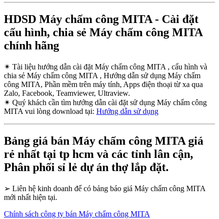
HDSD Máy chấm công MITA - Cài đặt
cấu hình, chia sẻ Máy chấm công MITA
chính hãng
✴
Tài liệu hướng dẫn cài đặt Máy chấm công MITA , cấu hình và
chia sẻ Máy chấm công MITA , Hướng dẫn sử dụng Máy chấm
công MITA, Phần mềm trên máy tính, Apps điện thoại từ xa qua
Zalo, Facebook, Teamviewer, Ultraview.
✴
Quý khách cần tìm hướng dẫn cài đặt sử dụng Máy chấm công
MITA vui lòng download tại:
Hướng dẫn sử dụng
Bảng giá bán Máy chấm công MITA giá
rẻ nhất tại tp hcm và các tỉnh lân cận,
Phân phối sỉ lẻ dự án thợ lắp đặt.
➢
Liên hệ kinh doanh để có bảng báo giá Máy chấm công MITA
mới nhất hiện tại.
Chính sách công ty bán Máy chấm công MITA