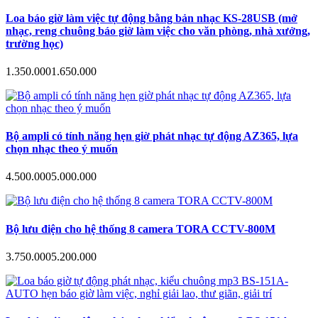
Loa báo giờ làm việc tự động bằng bản nhạc KS-28USB (mở
nhạc, reng chuông báo giờ làm việc cho văn phòng, nhà xưởng,
trường học)
1.350.000
1.650.000
Bộ ampli có tính năng hẹn giờ phát nhạc tự động AZ365, lựa
chọn nhạc theo ý muốn
4.500.000
5.000.000
Bộ lưu điện cho hệ thống 8 camera TORA CCTV-800M
3.750.000
5.200.000