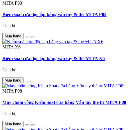
MITA
F03
Kiểm soát cửa độc lập bằng vân tay & thẻ MITA F03
Liên hệ
Mua hàng
MITA
X6
Kiểm soát cửa độc lập bằng vân tay & thẻ MITA X6
Liên hệ
Mua hàng
MITA
F08
Máy chấm công Kiểm Soát cửa bằng Vân tay thẻ từ MITA F08
Liên hệ
Mua hàng