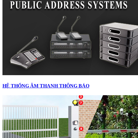
HỆ THỐNG ÂM THANH THÔNG BÁO