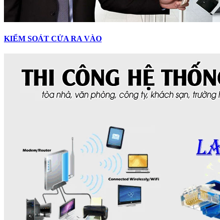
KIỂM SOÁT CỬA RA VÀO