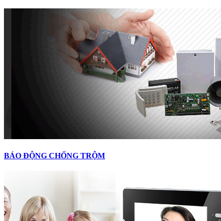
BÁO ĐỘNG CHỐNG TRỘM