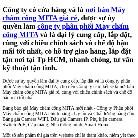
Công ty có cửa hàng và là
nơi bán Máy
chấm công MITA giá rẻ
, được sự ủy
quyền làm
công ty phân phối Máy chấm
công MITA
và là đại lý cung cấp, lắp đặt,
cùng với chiều chính sách và chế độ hậu
mãi tốt nhất, có hỗ trợ giao hàng, lắp đặt
tận nơi tại Tp HCM, nhanh chóng, tư vấn
kỹ thuật tận tình.
Được sự ủy quyền làm đại lý cung cấp, lắp đặt và là công ty phân
phối Máy chấm công MITA, cho nên Công ty cam kết sẽ là nơi bán
Máy chấm công MITA giá rẻ, cùng với chiều chính sách và chế độ
hậu mãi tốt nhất.
Bảng báo giá Máy chấm công MITA mới nhất - Công ty Phân phối
Máy chấm công MITA chính hãng - Uy tín và Chất lượng hàng đầu:
Bảng giá Camera WIFI, Đầu ghi Camera IP, Phụ kiện camera,
Switch PoE, Cáp mạng, Nhà thông minh, Smart Home.
Một số sản phẩm thì giá trên website chỉ là tham khảo, niêm yết theo