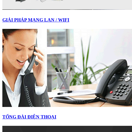
GIẢI PHÁP MẠNG LAN / WIFI
TỔNG ĐÀI ĐIỆN THOẠI