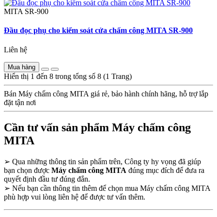
MITA
SR-900
Đầu đọc phụ cho kiểm soát cửa chấm công MITA SR-900
Liên hệ
Mua hàng
Hiển thị 1 đến 8 trong tổng số 8 (1 Trang)
Bán Máy chấm công MITA giá rẻ, bảo hành chính hãng, hỗ trợ lắp
đặt tận nơi
Cần tư vấn sản phẩm Máy chấm công
MITA
➢
Qua những thông tin sản phẩm trên, Công ty hy vọng đã giúp
bạn chọn được
Máy chấm công MITA
đúng mục đích để đưa ra
quyết định đầu tư đúng đắn.
➢
Nếu bạn cần thông tin thêm để chọn mua Máy chấm công MITA
phù hợp vui lòng liên hệ để được tư vấn thêm.