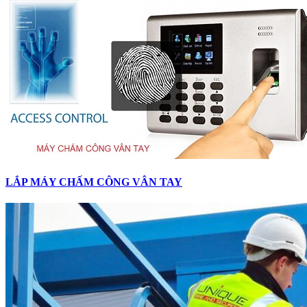
LẮP MÁY CHẤM CÔNG VÂN TAY