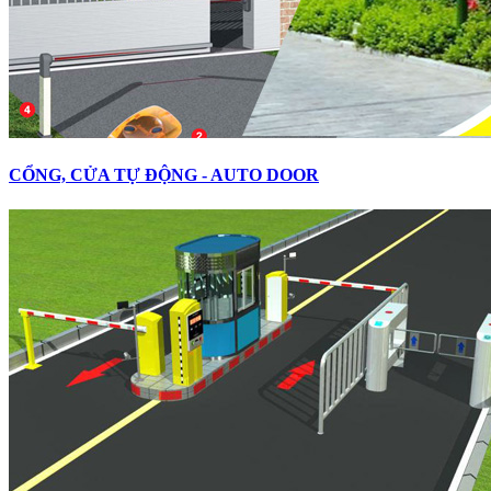
CỔNG, CỬA TỰ ĐỘNG - AUTO DOOR