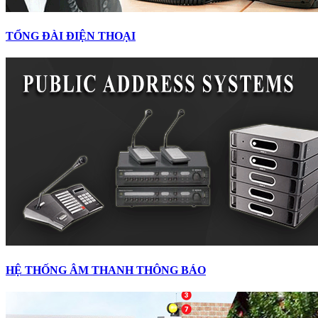
TỔNG ĐÀI ĐIỆN THOẠI
HỆ THỐNG ÂM THANH THÔNG BÁO