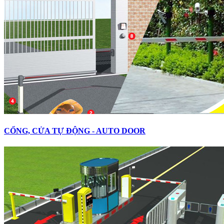
CỔNG, CỬA TỰ ĐỘNG - AUTO DOOR