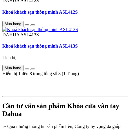
DAHUA
ASL412S
Khoá khách sạn thông minh ASL412S
Mua hàng
DAHUA
ASL413S
Khoá khách sạn thông minh ASL413S
Liên hệ
Mua hàng
Hiển thị 1 đến 8 trong tổng số 8 (1 Trang)
Cần tư vấn sản phẩm Khóa cửa vân tay
Dahua
➢
Qua những thông tin sản phẩm trên, Công ty hy vọng đã giúp