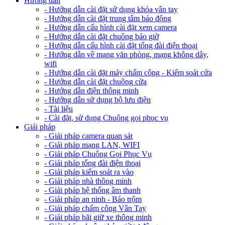
Hướng dẫn
- Hướng dẫn cài đặt sử dụng khóa vân tay
- Hướng dẫn cài đặt trung tâm báo động
- Hướng dẫn cấu hình cài đặt xem camera
- Hướng dẫn cài đặt chuông báo giờ
- Hướng dẫn cấu hình cài đặt tổng đài điện thoại
- Hướng dẫn về mạng văn phòng, mạng không dây,
wifi
- Hướng dẫn cài đặt máy chấm công - Kiểm soát cửa
- Hướng dẫn cài đặt chuông cửa
- Hướng dẫn điện thông minh
- Hướng dẫn sử dụng bộ lưu điện
- Tài liệu
- Cài đặt, sử dụng Chuông gọi phục vụ
Giải pháp
- Giải pháp camera quan sát
- Giải pháp mạng LAN, WIFI
- Giải pháp Chuông Gọi Phục Vụ
- Giải pháp tổng đài điện thoại
- Giải pháp kiểm soát ra vào
- Giải pháp nhà thông minh
- Giải pháp hệ thống âm thanh
- Giải pháp an ninh - Báo trộm
- Giải pháp chấm công Vân Tay
- Giải pháp bãi giữ xe thông minh