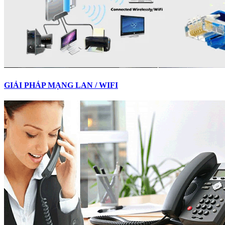
GIẢI PHÁP MẠNG LAN / WIFI