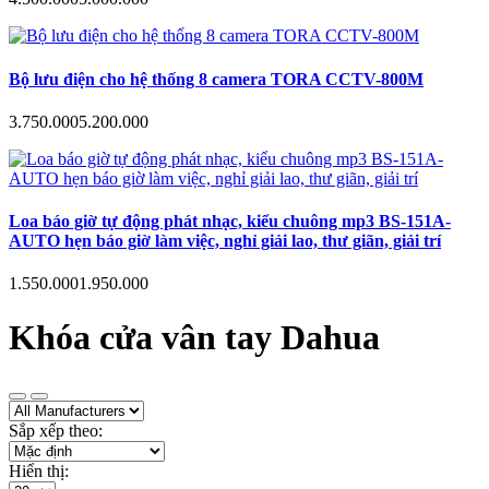
Bộ lưu điện cho hệ thống 8 camera TORA CCTV-800M
3.750.000
5.200.000
Loa báo giờ tự động phát nhạc, kiểu chuông mp3 BS-151A-
AUTO hẹn báo giờ làm việc, nghỉ giải lao, thư giãn, giải trí
1.550.000
1.950.000
Khóa cửa vân tay Dahua
Sắp xếp theo:
Hiển thị: