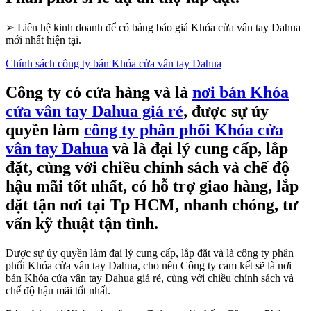
➢
Liên hệ kinh doanh để có bảng báo giá Khóa cửa vân tay Dahua
mới nhất hiện tại.
Chính sách công ty bán Khóa cửa vân tay Dahua
Công ty có cửa hàng và là
nơi bán Khóa
cửa vân tay Dahua giá rẻ
, được sự ủy
quyền làm
công ty phân phối Khóa cửa
vân tay Dahua
và là đại lý cung cấp, lắp
đặt, cùng với chiều chính sách và chế độ
hậu mãi tốt nhất, có hỗ trợ giao hàng, lắp
đặt tận nơi tại Tp HCM, nhanh chóng, tư
vấn kỹ thuật tận tình.
Được sự ủy quyền làm đại lý cung cấp, lắp đặt và là công ty phân
phối Khóa cửa vân tay Dahua, cho nên Công ty cam kết sẽ là nơi
bán Khóa cửa vân tay Dahua giá rẻ, cùng với chiều chính sách và
chế độ hậu mãi tốt nhất.