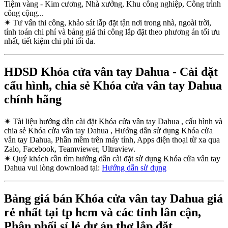
Tiệm vàng - Kim cương, Nhà xưởng, Khu công nghiệp, Công trình
công cộng...
✴
Tư vấn thi công, khảo sát lắp đặt tận nơi trong nhà, ngoài trời,
tính toán chi phí và bảng giá thi công lắp đặt theo phương án tối ưu
nhất, tiết kiệm chi phí tối đa.
HDSD Khóa cửa vân tay Dahua - Cài đặt
cấu hình, chia sẻ Khóa cửa vân tay Dahua
chính hãng
✴
Tài liệu hướng dẫn cài đặt Khóa cửa vân tay Dahua , cấu hình và
chia sẻ Khóa cửa vân tay Dahua , Hướng dẫn sử dụng Khóa cửa
vân tay Dahua, Phần mềm trên máy tính, Apps điện thoại từ xa qua
Zalo, Facebook, Teamviewer, Ultraview.
✴
Quý khách cần tìm hướng dẫn cài đặt sử dụng Khóa cửa vân tay
Dahua vui lòng download tại:
Hướng dẫn sử dụng
Bảng giá bán Khóa cửa vân tay Dahua giá
rẻ nhất tại tp hcm và các tỉnh lân cận,
Phân phối sỉ lẻ dự án thợ lắp đặt.