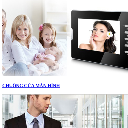
CHUÔNG CỬA MÀN HÌNH