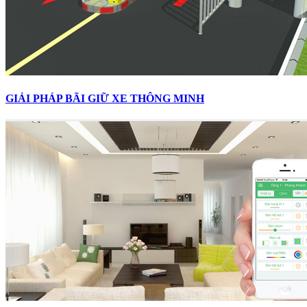
GIẢI PHÁP BÃI GIỮ XE THÔNG MINH