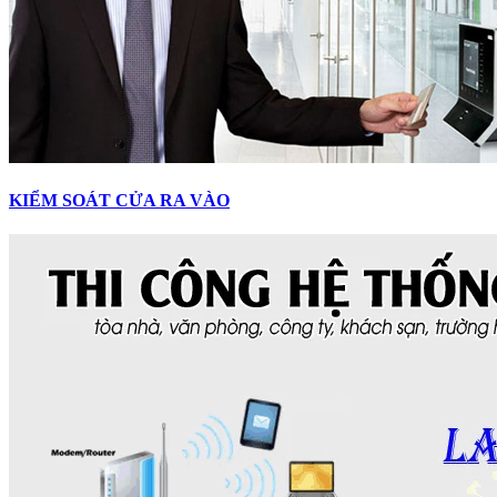
KIỂM SOÁT CỬA RA VÀO