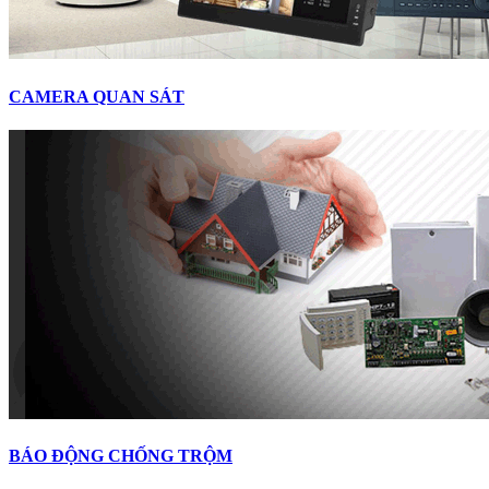
CAMERA QUAN SÁT
BÁO ĐỘNG CHỐNG TRỘM