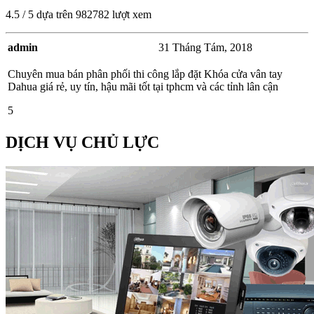
4.5
/
5
dựa trên
982782
lượt xem
admin
31 Tháng Tám, 2018
Chuyên mua bán phân phối thi công lắp đặt Khóa cửa vân tay
Dahua giá rẻ, uy tín, hậu mãi tốt tại tphcm và các tỉnh lân cận
5
DỊCH VỤ CHỦ LỰC