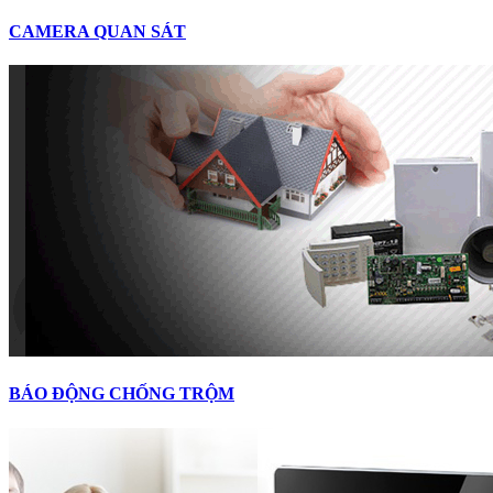
CAMERA QUAN SÁT
BÁO ĐỘNG CHỐNG TRỘM