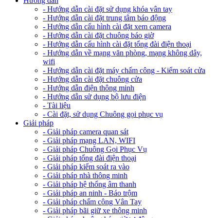
Hướng dẫn
- Hướng dẫn cài đặt sử dụng khóa vân tay
- Hướng dẫn cài đặt trung tâm báo động
- Hướng dẫn cấu hình cài đặt xem camera
- Hướng dẫn cài đặt chuông báo giờ
- Hướng dẫn cấu hình cài đặt tổng đài điện thoại
- Hướng dẫn về mạng văn phòng, mạng không dây,
wifi
- Hướng dẫn cài đặt máy chấm công - Kiểm soát cửa
- Hướng dẫn cài đặt chuông cửa
- Hướng dẫn điện thông minh
- Hướng dẫn sử dụng bộ lưu điện
- Tài liệu
- Cài đặt, sử dụng Chuông gọi phục vụ
Giải pháp
- Giải pháp camera quan sát
- Giải pháp mạng LAN, WIFI
- Giải pháp Chuông Gọi Phục Vụ
- Giải pháp tổng đài điện thoại
- Giải pháp kiểm soát ra vào
- Giải pháp nhà thông minh
- Giải pháp hệ thống âm thanh
- Giải pháp an ninh - Báo trộm
- Giải pháp chấm công Vân Tay
- Giải pháp bãi giữ xe thông minh