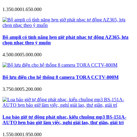
1.350.000
1.650.000
Bộ ampli có tính năng hẹn giờ phát nhạc tự động AZ365, lựa
chọn nhạc theo ý muốn
4.500.000
5.000.000
Bộ lưu điện cho hệ thống 8 camera TORA CCTV-800M
3.750.000
5.200.000
Loa báo giờ tự động phát nhạc, kiểu chuông mp3 BS-151A-
AUTO hẹn báo giờ làm việc, nghỉ giải lao, thư giãn, giải trí
1.550.000
1.950.000