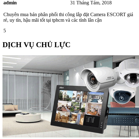
admin
31 Tháng Tám, 2018
Chuyên mua bán phân phối thi công lắp đặt Camera ESCORT giá
rẻ, uy tín, hậu mãi tốt tại tphcm và các tỉnh lân cận
5
DỊCH VỤ CHỦ LỰC