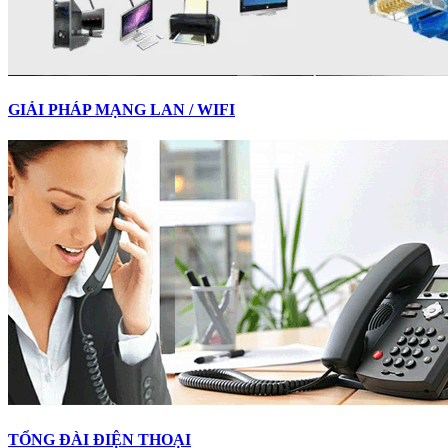
GIẢI PHÁP MẠNG LAN / WIFI
TỔNG ĐÀI ĐIỆN THOẠI