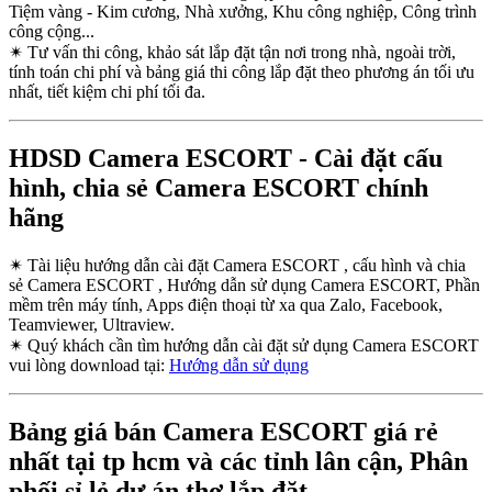
Tiệm vàng - Kim cương, Nhà xưởng, Khu công nghiệp, Công trình
công cộng...
✴
Tư vấn thi công, khảo sát lắp đặt tận nơi trong nhà, ngoài trời,
tính toán chi phí và bảng giá thi công lắp đặt theo phương án tối ưu
nhất, tiết kiệm chi phí tối đa.
HDSD Camera ESCORT - Cài đặt cấu
hình, chia sẻ Camera ESCORT chính
hãng
✴
Tài liệu hướng dẫn cài đặt Camera ESCORT , cấu hình và chia
sẻ Camera ESCORT , Hướng dẫn sử dụng Camera ESCORT, Phần
mềm trên máy tính, Apps điện thoại từ xa qua Zalo, Facebook,
Teamviewer, Ultraview.
✴
Quý khách cần tìm hướng dẫn cài đặt sử dụng Camera ESCORT
vui lòng download tại:
Hướng dẫn sử dụng
Bảng giá bán Camera ESCORT giá rẻ
nhất tại tp hcm và các tỉnh lân cận, Phân
phối sỉ lẻ dự án thợ lắp đặt.