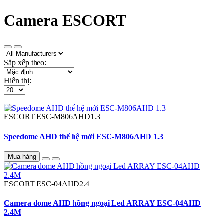
Camera ESCORT
Sắp xếp theo:
Hiển thị:
ESCORT
ESC-M806AHD1.3
Speedome AHD thế hệ mới ESC-M806AHD 1.3
Mua hàng
ESCORT
ESC-04AHD2.4
Camera dome AHD hồng ngoại Led ARRAY ESC-04AHD
2.4M