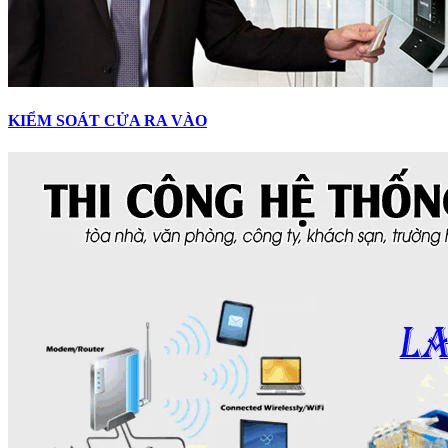
KIỂM SOÁT CỬA RA VÀO