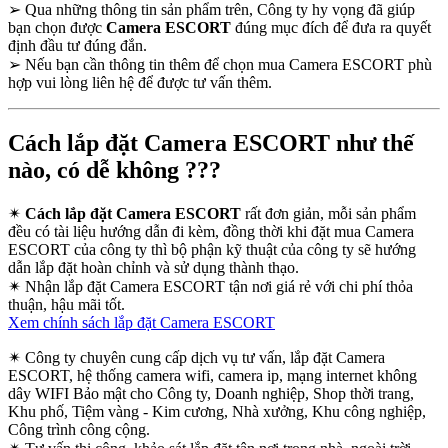
➢
Qua những thông tin sản phẩm trên, Công ty hy vọng đã giúp
bạn chọn được
Camera ESCORT
đúng mục đích để đưa ra quyết
định đầu tư đúng đắn.
➢
Nếu bạn cần thông tin thêm để chọn mua Camera ESCORT phù
hợp vui lòng liên hệ để được tư vấn thêm.
Cách lắp đặt Camera ESCORT như thế
nào, có dễ không ???
✴
Cách lắp đặt Camera ESCORT
rất đơn giản, mỗi sản phẩm
đều có tài liệu hướng dẫn đi kèm, đồng thời khi đặt mua Camera
ESCORT của công ty thì bộ phận kỹ thuật của công ty sẽ hướng
dẫn lắp đặt hoàn chỉnh và sử dụng thành thạo.
✴
Nhận lắp đặt Camera ESCORT tận nơi giá rẻ với chi phí thỏa
thuận, hậu mãi tốt.
Xem chính sách lắp đặt Camera ESCORT
✴
Công ty chuyên cung cấp dịch vụ tư vấn, lắp đặt Camera
ESCORT, hệ thống camera wifi, camera ip, mạng internet không
dây WIFI Bảo mật cho Công ty, Doanh nghiệp, Shop thời trang,
Khu phố, Tiệm vàng - Kim cương, Nhà xưởng, Khu công nghiệp,
Công trình công cộng.