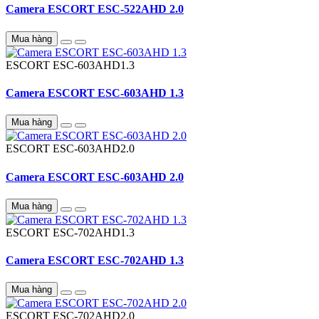
Camera ESCORT ESC-522AHD 2.0
Mua hàng
ESCORT
ESC-603AHD1.3
Camera ESCORT ESC-603AHD 1.3
Mua hàng
ESCORT
ESC-603AHD2.0
Camera ESCORT ESC-603AHD 2.0
Mua hàng
ESCORT
ESC-702AHD1.3
Camera ESCORT ESC-702AHD 1.3
Mua hàng
ESCORT
ESC-702AHD2.0