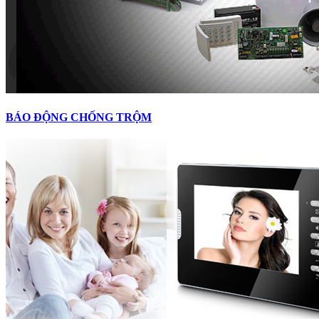
BÁO ĐỘNG CHỐNG TRỘM