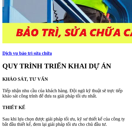
Dịch vụ bảo trì sửa chữa
QUY TRÌNH TRIỂN KHAI DỰ ÁN
KHẢO SÁT, TƯ VẤN
Tiếp nhận nhu cầu của khách hàng. Đội ngũ kỹ thuật sẽ trực tiếp
khảo sát công trình để đưa ra giải pháp tối ưu nhất.
THIẾT KẾ
Sau khi lựa chọn được giải pháp tối ưu, kỹ sư thiết kế của công ty
bắt đầu thiết kế, đem lại giải pháp tối ưu cho chủ đầu tư.