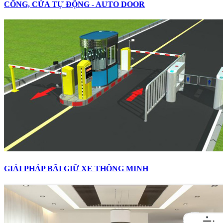
CỔNG, CỬA TỰ ĐỘNG - AUTO DOOR
GIẢI PHÁP BÃI GIỮ XE THÔNG MINH