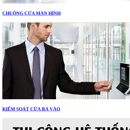
CHUÔNG CỬA MÀN HÌNH
KIỂM SOÁT CỬA RA VÀO