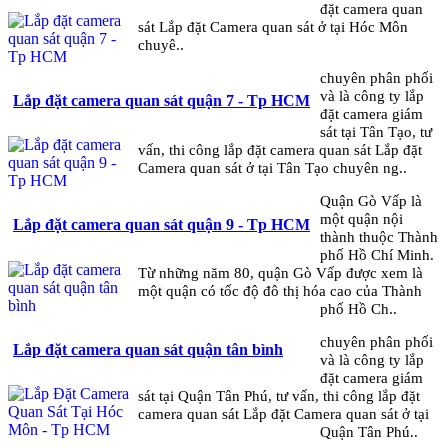
đặt camera quan
sát Lắp đặt Camera quan sát ở tại Hóc Môn
chuyê..
chuyên phân phối
và là công ty lắp
Lắp đặt camera quan sát quận 7 - Tp HCM
đặt camera giám
sát tại Tân Tạo, tư
vấn, thi công lắp đặt camera quan sát Lắp đặt
Camera quan sát ở tại Tân Tạo chuyên ng..
Quận Gò Vấp là
một quận nội
Lắp đặt camera quan sát quận 9 - Tp HCM
thành thuộc Thành
phố Hồ Chí Minh.
Từ những năm 80, quận Gò Vấp được xem là
một quận có tốc độ đô thị hóa cao của Thành
phố Hồ Ch..
chuyên phân phối
Lắp đặt camera quan sát quận tân bình
và là công ty lắp
đặt camera giám
sát tại Quận Tân Phú, tư vấn, thi công lắp đặt
camera quan sát Lắp đặt Camera quan sát ở tại
Quận Tân Phú..