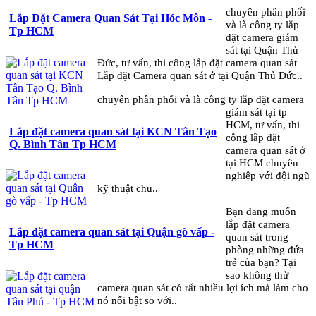
chuyên phân phối
Lắp Đặt Camera Quan Sát Tại Hóc Môn -
và là công ty lắp
Tp HCM
đặt camera giám
sát tại Quận Thủ
Đức, tư vấn, thi công lắp đặt camera quan sát
Lắp đặt Camera quan sát ở tại Quận Thủ Đức..
chuyên phân phối và là công ty lắp đặt camera
giám sát tại tp
HCM, tư vấn, thi
Lắp đặt camera quan sát tại KCN Tân Tạo
công lắp đặt
Q. Bình Tân Tp HCM
camera quan sát ở
tại HCM chuyên
nghiệp với đội ngũ
kỹ thuật chu..
Bạn đang muốn
lắp đặt camera
Lắp đặt camera quan sát tại Quận gò vấp -
quan sát trong
Tp HCM
phòng những đứa
trẻ của bạn? Tại
sao không thử
camera quan sát có rất nhiều lợi ích mà làm cho
nó nổi bật so với..