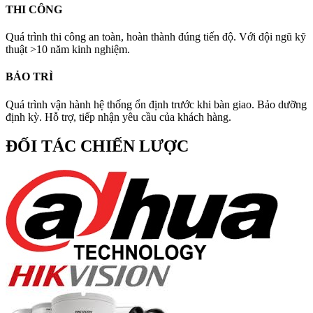
THI CÔNG
Quá trình thi công an toàn, hoàn thành đúng tiến độ. Với đội ngũ kỹ
thuật >10 năm kinh nghiệm.
BẢO TRÌ
Quá trình vận hành hệ thống ổn định trước khi bàn giao. Bảo dưỡng
định kỳ. Hỗ trợ, tiếp nhận yêu cầu của khách hàng.
ĐỐI TÁC CHIẾN LƯỢC