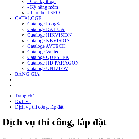
- Góc kỹ thuật
- Kỹ năng mềm
- Thủ thuật SEO
CATALOGE
Cataloge LongSe
Cataloge DAHUA
Cataloge HIKVISION
Cataloge KBVISION
Cataloge AVTECH
Cataloge Vantech
Cataloge QUESTEK
Cataloge HD PARAGON
Cataloge UNIVIEW
BẢNG GIÁ
Trang chủ
Dịch vụ
Dịch vụ thi công, lắp đặt
Dịch vụ thi công, lắp đặt