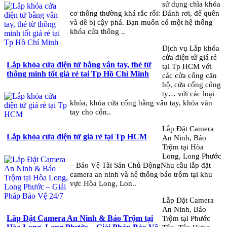
sử dụng chìa khóa
cơ thông thường khá rắc rối: Đánh rơi, để quên
và dễ bị cậy phá. Bạn muốn có một hệ thống
khóa cửa thông ..
Dịch vụ Lắp khóa
cửa điện tử giá rẻ
Lắp khóa cửa điện tử bằng vân tay, thẻ từ
tại Tp HCM với
thông minh tốt giá rẻ tại Tp Hồ Chí Minh
các cửa cổng căn
hộ, cửa cổng công
ty… với các loại
khóa, khóa cửa cổng bằng vân tay, khóa vân
tay cho cổn..
Lắp Đặt Camera
Lắp khóa cửa điện tử giá rẻ tại Tp HCM
An Ninh, Báo
Trộm tại Hòa
Long, Long Phước
– Bảo Vệ Tài Sản Chủ ĐộngNhu cầu lắp đặt
camera an ninh và hệ thống báo trộm tại khu
vực Hòa Long, Lon..
Lắp Đặt Camera
An Ninh, Báo
Lắp Đặt Camera An Ninh & Báo Trộm tại
Trộm tại Phước