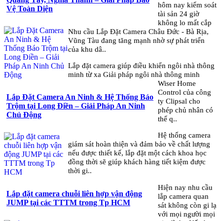
hôm nay kiểm soát
Vệ Toàn Diện
tài sản 24 giờ
không lo mất cắp
Nhu cầu Lắp Đặt Camera Châu Đức - Bà Rịa,
Vũng Tàu đang tăng mạnh nhờ sự phát triển
của khu dâ..
Lắp đặt camera giúp điều khiển ngôi nhà thông
minh từ xa Giải pháp ngôi nhà thông minh
Wiser Home
Control của công
Lắp Đặt Camera An Ninh & Hệ Thống Báo
ty Clipsal cho
Trộm tại Long Điền – Giải Pháp An Ninh
phép chủ nhân có
Chủ Động
thể q..
Hệ thống camera
giám sát hoàn thiện và đảm bảo về chất lượng
nếu được thiết kế, lắp đặt một cách khoa học
đồng thời sẽ giúp khách hàng tiết kiệm được
thời gi..
Hiện nay nhu cầu
Lắp đặt camera chuỗi liên hợp vận động
lắp camera quan
JUMP tại các TTTM trong Tp HCM
sát không còn gi lạ
với mọi người mọi