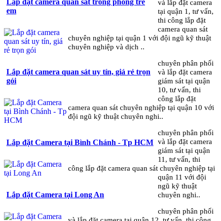
Lắp đặt camera quan sát trong phòng trẻ
và lắp đặt camera
em
tại quận 1, tư vấn,
thi công lắp đặt
camera quan sát
chuyên nghiệp tại quận 1 với đội ngũ kỹ thuật
chuyên nghiệp và dịch ..
chuyên phân phối
và lắp đặt camera
Lắp đặt camera quan sát uy tín, giá rẻ trọn
giám sát tại quận
gói
10, tư vấn, thi
công lắp đặt
camera quan sát chuyên nghiệp tại quận 10 với
đội ngũ kỹ thuật chuyên nghi..
chuyên phân phối
và lắp đặt camera
Lắp đặt Camera tại Bình Chánh - Tp HCM
giám sát tại quận
11, tư vấn, thi
công lắp đặt camera quan sát chuyên nghiệp tại
quận 11 với đội
ngũ kỹ thuật
chuyên nghi..
Lắp đặt Camera tại Long An
chuyên phân phối
và lắp đặt camera tại quận 12, tư vấn, thi công