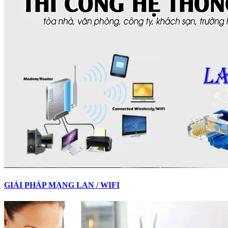
GIẢI PHÁP MẠNG LAN / WIFI