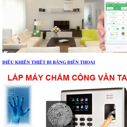
ĐIỀU KHIỂN THIẾT BỊ BẰNG ĐIỆN THOẠI