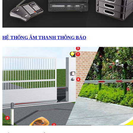
HỆ THỐNG ÂM THANH THÔNG BÁO