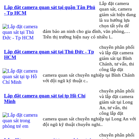
Lắp đặt camera
Lắp đặt camera quan sát tại quận Tân Phú
quan sát, camera
- Tp HCM
giám sát hiện đang
là xu hướng lựa
chọn tất yếu để
đảm bảo an ninh cho gia đình, văn phòng,…
Trên thị trường hiện nay có nhiều l..
chuyên phân phối
Lắp đặt camera quan sát tại Thủ Đức - Tp
và lắp đặt camera
HCM
giám sát tại Bình
Chánh, tư vấn, thi
công lắp đặt
camera quan sát chuyên nghiệp tại Bình Chánh
với đội ngũ kỹ thuật c..
chuyên phân phối
Lắp đặt camera quan sát tại tp Hồ Chí
và lắp đặt camera
Minh
giám sát tại Long
An, tư vấn, thi
công lắp đặt
camera quan sát chuyên nghiệp tại Long An với
đội ngũ kỹ thuật chuyên nghi..
chuyên phân phối