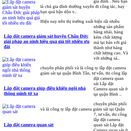
gia đình . Nếu bạn
là chủ gia đình thường xuyên đi công tác, hay
bạn quá bận dộn v..
Hiện nay trên thị trường xuất hiện rất nhiều
những sản phẩm
hàng nhái, hàng
Lắp đặt camera giám sát huyện Châu Đức
kém chất lượng
giải pháp an ninh hiệu quả giá tốt nhiều ưu
mà lại bán với giá
đãi
thành như hàng
chất lượng cao. Và
với những sả..
chuyên phân phối và là công ty lắp đặt camera
giám sát tại quận Bình Tân, tư vấn, thi công lắp
đặt camera quan
sát Lắp đặt
Lắp đặt camera giúp điều khiển ngôi nhà
Camera quan sát ở
thông minh từ xa
tại quận Bình ..
chuyên phân phối
và là công ty lắp đặt camera giám sát tại Quận
7, tư vấn, thi công
lắp đặt camera
Lắp đặt camera quan sát
quan sát Lắp đặt
Camera quan sát ở