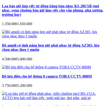
Loa báo giờ làm việc tự động bằng bản nhạc KS-28USB (mở
nhạc, reng chuông báo giờ làm việc cho văn phòng, nhà xưởng,
trường học)
1.350.000
1.650.000
Bộ ampli có tính năng hẹn giờ phát nhạc tự động AZ365, lựa
chọn nhạc theo ý muốn
4.500.000
5.000.000
Bộ lưu điện cho hệ thống 8 camera TORA CCTV-800M
3.750.000
5.200.000