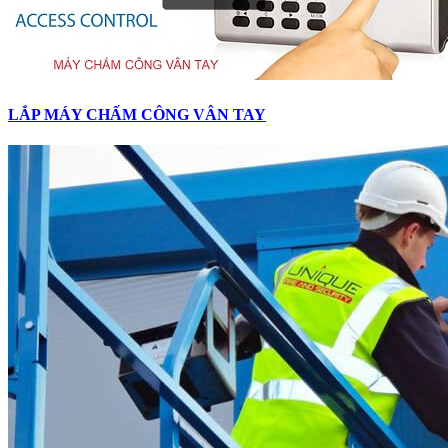
LẮP MÁY CHẤM CÔNG VÂN TAY