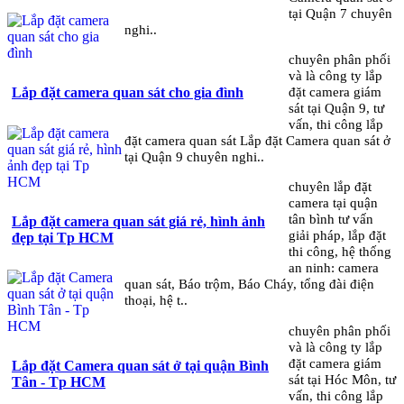
tại Quận 7 chuyên
nghi..
chuyên phân phối
và là công ty lắp
đặt camera giám
Lắp đặt camera quan sát cho gia đình
sát tại Quận 9, tư
vấn, thi công lắp
đặt camera quan sát Lắp đặt Camera quan sát ở
tại Quận 9 chuyên nghi..
chuyên lắp đặt
camera tại quận
tân bình tư vấn
Lắp đặt camera quan sát giá rẻ, hình ảnh
giải pháp, lắp đặt
đẹp tại Tp HCM
thi công, hệ thống
an ninh: camera
quan sát, Báo trộm, Báo Cháy, tổng đài điện
thoại, hệ t..
chuyên phân phối
và là công ty lắp
đặt camera giám
Lắp đặt Camera quan sát ở tại quận Bình
sát tại Hóc Môn, tư
Tân - Tp HCM
vấn, thi công lắp