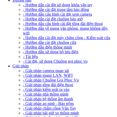
Hướng dẫn
- Hướng dẫn cài đặt sử dụng khóa vân tay
- Hướng dẫn cài đặt trung tâm báo động
- Hướng dẫn cấu hình cài đặt xem camera
- Hướng dẫn cài đặt chuông báo giờ
- Hướng dẫn cấu hình cài đặt tổng đài điện thoại
- Hướng dẫn về mạng văn phòng, mạng không dây,
wifi
- Hướng dẫn cài đặt máy chấm công - Kiểm soát cửa
- Hướng dẫn cài đặt chuông cửa
- Hướng dẫn điện thông minh
- Hướng dẫn sử dụng bộ lưu điện
- Tài liệu
- Cài đặt, sử dụng Chuông gọi phục vụ
Giải pháp
- Giải pháp camera quan sát
- Giải pháp mạng LAN, WIFI
- Giải pháp Chuông Gọi Phục Vụ
- Giải pháp tổng đài điện thoại
- Giải pháp kiểm soát ra vào
- Giải pháp nhà thông minh
- Giải pháp hệ thống âm thanh
- Giải pháp an ninh - Báo trộm
- Giải pháp chấm công Vân Tay
- Giải pháp bãi giữ xe thông minh