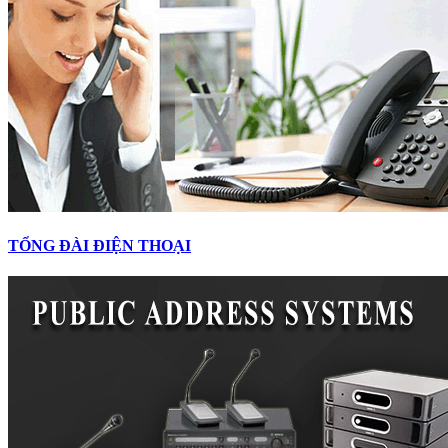
TỔNG ĐÀI ĐIỆN THOẠI