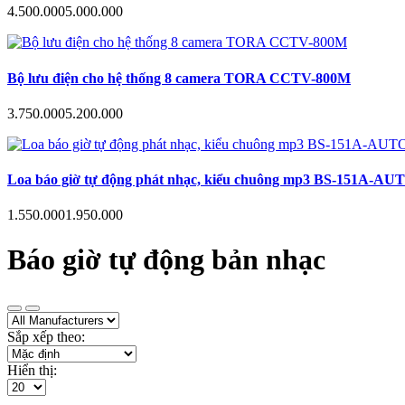
4.500.000
5.000.000
Bộ lưu điện cho hệ thống 8 camera TORA CCTV-800M
3.750.000
5.200.000
Loa báo giờ tự động phát nhạc, kiểu chuông mp3 BS-151A-AUTO hẹn
1.550.000
1.950.000
Báo giờ tự động bản nhạc
Sắp xếp theo:
Hiển thị: