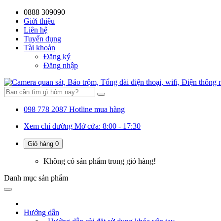
0888 309090
Giới thiệu
Liên hệ
Tuyển dụng
Tài khoản
Đăng ký
Đăng nhập
098 778 2087
Hotline mua hàng
Xem chỉ đường
Mở cửa: 8:00 - 17:30
Giỏ hàng
0
Không có sản phẩm trong giỏ hàng!
Danh mục
sản phẩm
Hướng dẫn