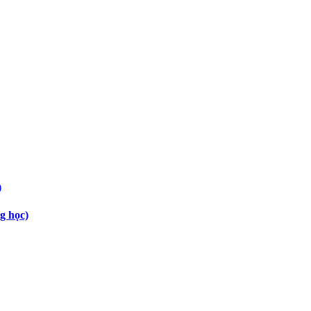
g học)