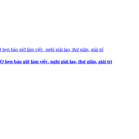
 báo giờ làm việc, nghỉ giải lao, thư giãn, giải trí