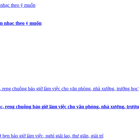
ọn nhạc theo ý muốn
, reng chuông báo giờ làm việc cho văn phòng, nhà xưởng, trườn