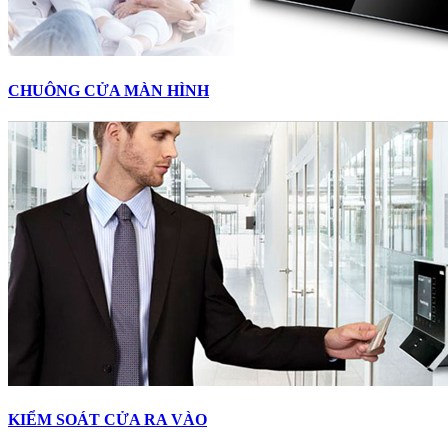
CHUÔNG CỬA MÀN HÌNH
KIỂM SOÁT CỬA RA VÀO