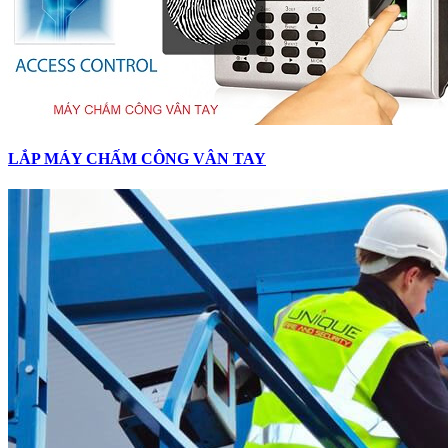
LẮP MÁY CHẤM CÔNG VÂN TAY