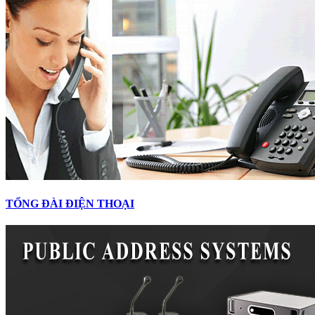
TỔNG ĐÀI ĐIỆN THOẠI