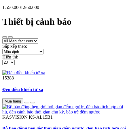
1.550.000
1.950.000
Thiết bị cảnh báo
Sắp xếp theo:
Hiển thị:
15388
Đèn điều khiển từ xa
Mua hàng
KASVISION
KS-AL15B1
Bộ báo động hẹn giờ thời gian đếm ngược, đèn báo tích hợp còi