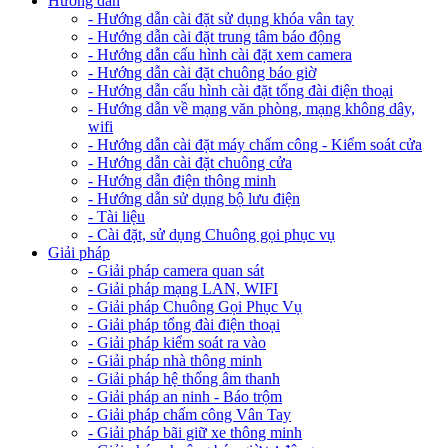
Hướng dẫn
- Hướng dẫn cài đặt sử dụng khóa vân tay
- Hướng dẫn cài đặt trung tâm báo động
- Hướng dẫn cấu hình cài đặt xem camera
- Hướng dẫn cài đặt chuông báo giờ
- Hướng dẫn cấu hình cài đặt tổng đài điện thoại
- Hướng dẫn về mạng văn phòng, mạng không dây,
wifi
- Hướng dẫn cài đặt máy chấm công - Kiểm soát cửa
- Hướng dẫn cài đặt chuông cửa
- Hướng dẫn điện thông minh
- Hướng dẫn sử dụng bộ lưu điện
- Tài liệu
- Cài đặt, sử dụng Chuông gọi phục vụ
Giải pháp
- Giải pháp camera quan sát
- Giải pháp mạng LAN, WIFI
- Giải pháp Chuông Gọi Phục Vụ
- Giải pháp tổng đài điện thoại
- Giải pháp kiểm soát ra vào
- Giải pháp nhà thông minh
- Giải pháp hệ thống âm thanh
- Giải pháp an ninh - Báo trộm
- Giải pháp chấm công Vân Tay
- Giải pháp bãi giữ xe thông minh