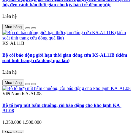
hú, đèn cảnh báo thời gian chu kỳ, báo trễ đếm ngược
Liên hệ
Mua hàng
KS-AL11B
Bộ còi báo động giới hạn thời gian đóng cửa KS-AL11B (kiểm
soát tình trạng cửa đóng quá lâu)
Liên hệ
Mua hàng
Việt Nam
KA-AL08
Bộ tổ hợp nút bấm chuông, còi báo động cho kho lạnh KA-
AL08
1.350.000
1.500.000
Mua hàng