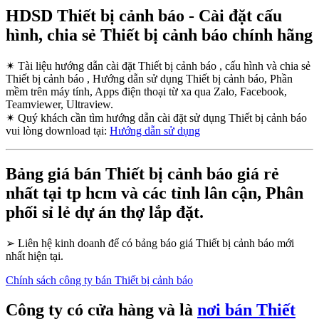
HDSD Thiết bị cảnh báo - Cài đặt cấu
hình, chia sẻ Thiết bị cảnh báo chính hãng
✴
Tài liệu hướng dẫn cài đặt Thiết bị cảnh báo , cấu hình và chia sẻ
Thiết bị cảnh báo , Hướng dẫn sử dụng Thiết bị cảnh báo, Phần
mềm trên máy tính, Apps điện thoại từ xa qua Zalo, Facebook,
Teamviewer, Ultraview.
✴
Quý khách cần tìm hướng dẫn cài đặt sử dụng Thiết bị cảnh báo
vui lòng download tại:
Hướng dẫn sử dụng
Bảng giá bán Thiết bị cảnh báo giá rẻ
nhất tại tp hcm và các tỉnh lân cận, Phân
phối sỉ lẻ dự án thợ lắp đặt.
➢
Liên hệ kinh doanh để có bảng báo giá Thiết bị cảnh báo mới
nhất hiện tại.
Chính sách công ty bán Thiết bị cảnh báo
Công ty có cửa hàng và là
nơi bán Thiết