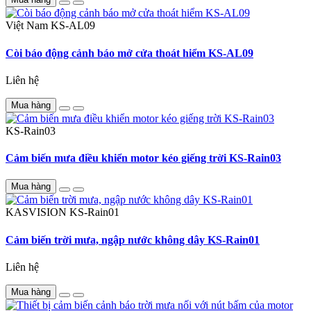
Việt Nam
KS-AL09
Còi báo động cảnh báo mở cửa thoát hiểm KS-AL09
Liên hệ
Mua hàng
KS-Rain03
Cảm biến mưa điều khiển motor kéo giếng trời KS-Rain03
Mua hàng
KASVISION
KS-Rain01
Cảm biến trời mưa, ngập nước không dây KS-Rain01
Liên hệ
Mua hàng