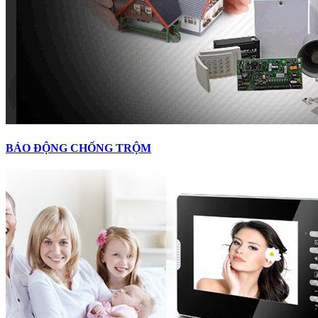
BÁO ĐỘNG CHỐNG TRỘM