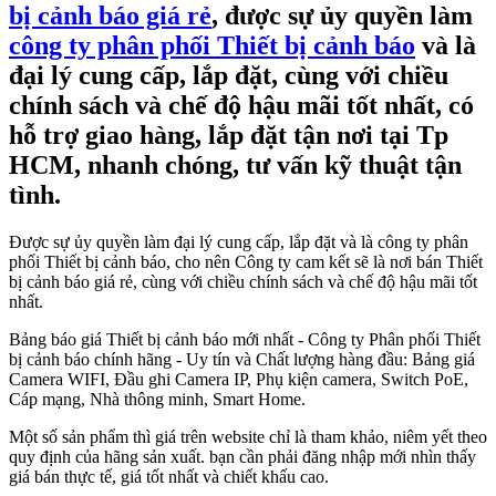
bị cảnh báo giá rẻ
, được sự ủy quyền làm
công ty phân phối Thiết bị cảnh báo
và là
đại lý cung cấp, lắp đặt, cùng với chiều
chính sách và chế độ hậu mãi tốt nhất, có
hỗ trợ giao hàng, lắp đặt tận nơi tại Tp
HCM, nhanh chóng, tư vấn kỹ thuật tận
tình.
Được sự ủy quyền làm đại lý cung cấp, lắp đặt và là công ty phân
phối Thiết bị cảnh báo, cho nên Công ty cam kết sẽ là nơi bán Thiết
bị cảnh báo giá rẻ, cùng với chiều chính sách và chế độ hậu mãi tốt
nhất.
Bảng báo giá Thiết bị cảnh báo mới nhất - Công ty Phân phối Thiết
bị cảnh báo chính hãng - Uy tín và Chất lượng hàng đầu: Bảng giá
Camera WIFI, Đầu ghi Camera IP, Phụ kiện camera, Switch PoE,
Cáp mạng, Nhà thông minh, Smart Home.
Một số sản phẩm thì giá trên website chỉ là tham khảo, niêm yết theo
quy định của hãng sản xuất. bạn cần phải đăng nhập mới nhìn thấy
giá bán thực tế, giá tốt nhất và chiết khấu cao.