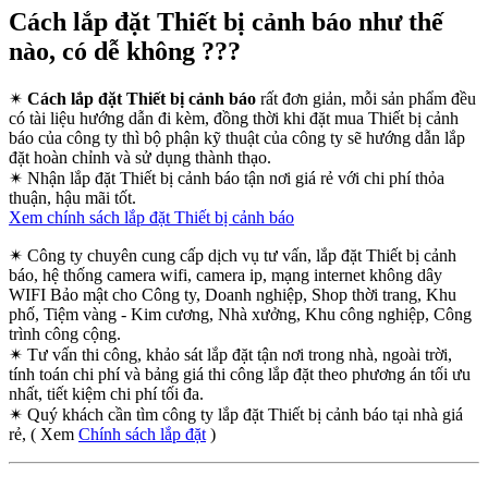
Cách lắp đặt Thiết bị cảnh báo như thế
nào, có dễ không ???
✴
Cách lắp đặt Thiết bị cảnh báo
rất đơn giản, mỗi sản phẩm đều
có tài liệu hướng dẫn đi kèm, đồng thời khi đặt mua Thiết bị cảnh
báo của công ty thì bộ phận kỹ thuật của công ty sẽ hướng dẫn lắp
đặt hoàn chỉnh và sử dụng thành thạo.
✴
Nhận lắp đặt Thiết bị cảnh báo tận nơi giá rẻ với chi phí thỏa
thuận, hậu mãi tốt.
Xem chính sách lắp đặt Thiết bị cảnh báo
✴
Công ty chuyên cung cấp dịch vụ tư vấn, lắp đặt Thiết bị cảnh
báo, hệ thống camera wifi, camera ip, mạng internet không dây
WIFI Bảo mật cho Công ty, Doanh nghiệp, Shop thời trang, Khu
phố, Tiệm vàng - Kim cương, Nhà xưởng, Khu công nghiệp, Công
trình công cộng.
✴
Tư vấn thi công, khảo sát lắp đặt tận nơi trong nhà, ngoài trời,
tính toán chi phí và bảng giá thi công lắp đặt theo phương án tối ưu
nhất, tiết kiệm chi phí tối đa.
✴
Quý khách cần tìm công ty lắp đặt Thiết bị cảnh báo tại nhà giá
rẻ, ( Xem
Chính sách lắp đặt
)