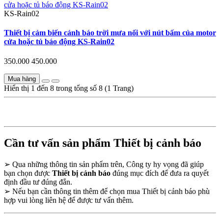
KS-Rain02
Thiết bị cảm biến cảnh báo trời mưa nối với nút bấm của motor
cửa hoặc tủ báo động KS-Rain02
350.000
450.000
Mua hàng
Hiển thị 1 đến 8 trong tổng số 8 (1 Trang)
Cần tư vấn sản phẩm Thiết bị cảnh báo
➢
Qua những thông tin sản phẩm trên, Công ty hy vọng đã giúp
bạn chọn được
Thiết bị cảnh báo
đúng mục đích để đưa ra quyết
định đầu tư đúng đắn.
➢
Nếu bạn cần thông tin thêm để chọn mua Thiết bị cảnh báo phù
hợp vui lòng liên hệ để được tư vấn thêm.