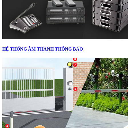
HỆ THỐNG ÂM THANH THÔNG BÁO