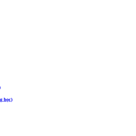
g học)