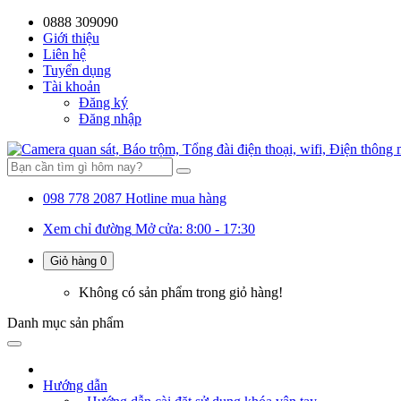
0888 309090
Giới thiệu
Liên hệ
Tuyển dụng
Tài khoản
Đăng ký
Đăng nhập
098 778 2087
Hotline mua hàng
Xem chỉ đường
Mở cửa: 8:00 - 17:30
Giỏ hàng
0
Không có sản phẩm trong giỏ hàng!
Danh mục
sản phẩm
Hướng dẫn