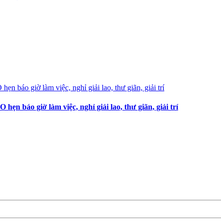
 báo giờ làm việc, nghỉ giải lao, thư giãn, giải trí