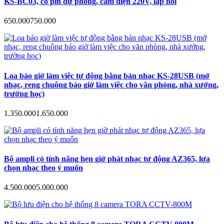
KS-BC03, có pin dự phòng, cắm điện 220V, lắp nổi
650.000
750.000
Loa báo giờ làm việc tự động bằng bản nhạc KS-28USB (mở
nhạc, reng chuông báo giờ làm việc cho văn phòng, nhà xưởng,
trường học)
1.350.000
1.650.000
Bộ ampli có tính năng hẹn giờ phát nhạc tự động AZ365, lựa
chọn nhạc theo ý muốn
4.500.000
5.000.000