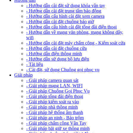
Hướng dẫn
- Hướng dẫn cài đặt sử dụng khóa vân tay
- Hướng dẫn cài đặt trung tâm báo động
- Hướng dẫn cấu hình cài đặt xem camera
- Hướng dẫn cài đặt chuông báo giờ
- Hướng dẫn cấu hình cài đặt tổng đài điện thoại
- Hướng dẫn về mạng văn phòng, mạng không dây,
wifi
- Hướng dẫn cài đặt máy chấm công - Kiểm soát cửa
- Hướng dẫn cài đặt chuông cửa
- Hướng dẫn điện thông minh
- Hướng dẫn sử dụng bộ lưu điện
- Tài liệu
- Cài đặt, sử dụng Chuông gọi phục vụ
Giải pháp
- Giải pháp camera quan sát
- Giải pháp mạng LAN, WIFI
- Giải pháp Chuông Gọi Phục Vụ
- Giải pháp tổng đài điện thoại
- Giải pháp kiểm soát ra vào
- Giải pháp nhà thông minh
- Giải pháp hệ thống âm thanh
- Giải pháp an ninh - Báo trộm
- Giải pháp chấm công Vân Tay
- Giải pháp bãi giữ xe thông minh