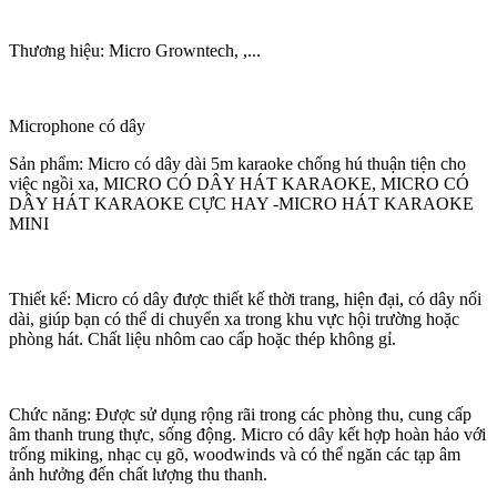
Thương hiệu: Micro Growntech, ,...
Microphone có dây
Sản phẩm: Micro có dây dài 5m karaoke chống hú thuận tiện cho
việc ngồi xa, MICRO CÓ DÂY HÁT KARAOKE, MICRO CÓ
DÂY HÁT KARAOKE CỰC HAY -MICRO HÁT KARAOKE
MINI
Thiết kế: Micro có dây được thiết kế thời trang, hiện đại, có dây nối
dài, giúp bạn có thể di chuyển xa trong khu vực hội trường hoặc
phòng hát. Chất liệu nhôm cao cấp hoặc thép không gỉ.
Chức năng: Được sử dụng rộng rãi trong các phòng thu, cung cấp
âm thanh trung thực, sống động. Micro có dây kết hợp hoàn hảo với
trống miking, nhạc cụ gõ, woodwinds và có thể ngăn các tạp âm
ảnh hưởng đến chất lượng thu thanh.