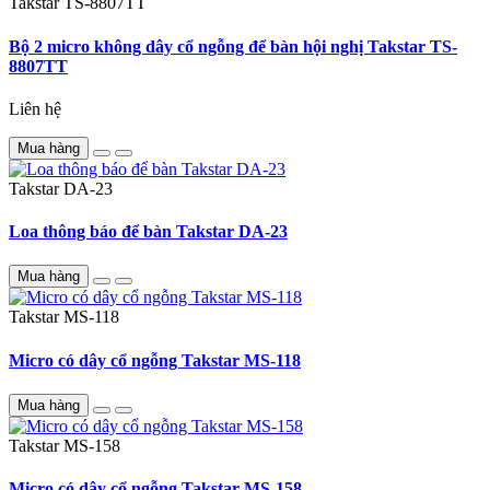
Takstar
TS-8807TT
Bộ 2 micro không dây cổ ngỗng để bàn hội nghị Takstar TS-
8807TT
Liên hệ
Mua hàng
Takstar
DA-23
Loa thông báo để bàn Takstar DA-23
Mua hàng
Takstar
MS-118
Micro có dây cổ ngỗng Takstar MS-118
Mua hàng
Takstar
MS-158
Micro có dây cổ ngỗng Takstar MS-158