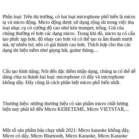
Phân loại: Trên thị trường, có hai loại microphone phổ biến là micro
tụ và micro động. Micro động được sử dụng rộng rãi trong việc thu
loại nhạc cụ có cường độ cao như kèn trumpet, trống. Giá của
chúng thường rẻ hơn các dạng micro. Trong khi đó, micro tụ có cấu
tạo phức tạp hơn, độ nhạy cao hơn và có thể tạo ra âm thanh mượt
mà, tự nhiên hơ, nên có giá thành cao hơn. Thích hợp cho thu các
dạng tín hiệu mềm như giọng hát, guitar thùng…
Cấu tạo hình dáng; Nói đến đặc điểm nhận dạng, chúng ta có thể dễ
dàng chia ra thành hai loại: microphone có dây và microphone
không dây. Đây cũng là cách phân biệt micro phổ biến nhất.
Thương hiệu: những thương hiệu có sản phẩm micro chất lượng
hiện nay phải kể đến Micro KEBETEME, Micro VIETSTAR,...
Một số sản phẩm bán chạy nhất 2021: Micro karaoke không dây,
Micro có dây, Micro Bluetooth, Micro Karaoke, Micro Karaoke