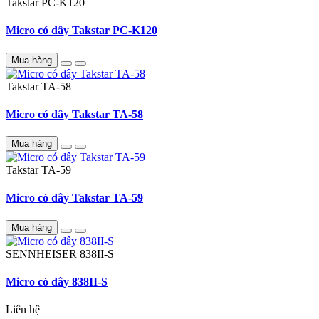
Takstar
PC-K120
Micro có dây Takstar PC-K120
Mua hàng
Takstar
TA-58
Micro có dây Takstar TA-58
Mua hàng
Takstar
TA-59
Micro có dây Takstar TA-59
Mua hàng
SENNHEISER
838II-S
Micro có dây 838II-S
Liên hệ