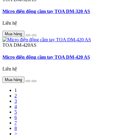
Micro điện động cầm tay TOA DM-320 AS
Liên hệ
Mua hàng
TOA
DM-420AS
Micro điện động cầm tay TOA DM-420 AS
Liên hệ
Mua hàng
1
2
3
4
5
6
7
8
>