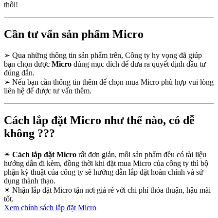
thôi!
Cần tư vấn sản phẩm Micro
➢
Qua những thông tin sản phẩm trên, Công ty hy vọng đã giúp
bạn chọn được
Micro
đúng mục đích để đưa ra quyết định đầu tư
đúng đắn.
➢
Nếu bạn cần thông tin thêm để chọn mua Micro phù hợp vui lòng
liên hệ để được tư vấn thêm.
Cách lắp đặt Micro như thế nào, có dễ
không ???
✴
Cách lắp đặt Micro
rất đơn giản, mỗi sản phẩm đều có tài liệu
hướng dẫn đi kèm, đồng thời khi đặt mua Micro của công ty thì bộ
phận kỹ thuật của công ty sẽ hướng dẫn lắp đặt hoàn chỉnh và sử
dụng thành thạo.
✴
Nhận lắp đặt Micro tận nơi giá rẻ với chi phí thỏa thuận, hậu mãi
tốt.
Xem chính sách lắp đặt Micro