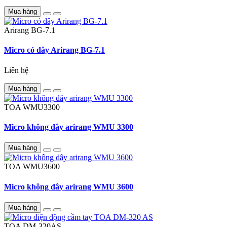
Mua hàng
Arirang
BG-7.1
Micro có dây Arirang BG-7.1
Liên hệ
Mua hàng
TOA
WMU3300
Micro không dây arirang WMU 3300
Mua hàng
TOA
WMU3600
Micro không dây arirang WMU 3600
Mua hàng
TOA
DM-320AS