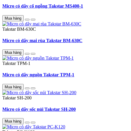
Micro có dây cổ ngỗng Takstar MS400-1
Mua hàng
Takstar
BM-630C
Micro có dây mai rùa Takstar BM-630C
Mua hàng
Takstar
TPM-1
Micro có dây nguồn Takstar TPM-1
Mua hàng
Takstar
SH-200
Micro có dây sốc núi Takstar SH-200
Mua hàng