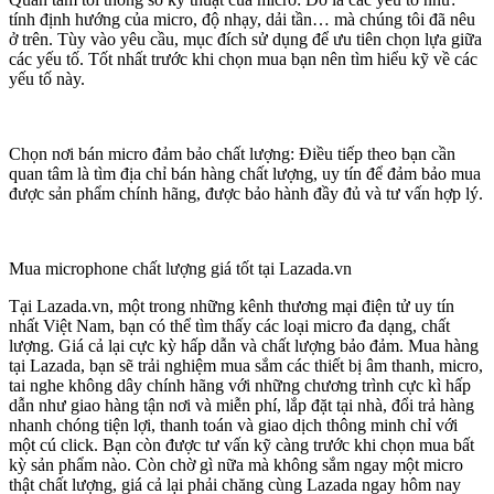
tính định hướng của micro, độ nhạy, dải tần… mà chúng tôi đã nêu
ở trên. Tùy vào yêu cầu, mục đích sử dụng để ưu tiên chọn lựa giữa
các yếu tố. Tốt nhất trước khi chọn mua bạn nên tìm hiểu kỹ về các
yếu tố này.
Chọn nơi bán micro đảm bảo chất lượng: Điều tiếp theo bạn cần
quan tâm là tìm địa chỉ bán hàng chất lượng, uy tín để đảm bảo mua
được sản phẩm chính hãng, được bảo hành đầy đủ và tư vấn hợp lý.
Mua microphone chất lượng giá tốt tại Lazada.vn
Tại Lazada.vn, một trong những kênh thương mại điện tử uy tín
nhất Việt Nam, bạn có thể tìm thấy các loại micro đa dạng, chất
lượng. Giá cả lại cực kỳ hấp dẫn và chất lượng bảo đảm. Mua hàng
tại Lazada, bạn sẽ trải nghiệm mua sắm các thiết bị âm thanh, micro,
tai nghe không dây chính hãng với những chương trình cực kì hấp
dẫn như giao hàng tận nơi và miễn phí, lắp đặt tại nhà, đổi trả hàng
nhanh chóng tiện lợi, thanh toán và giao dịch thông minh chỉ với
một cú click. Bạn còn được tư vấn kỹ càng trước khi chọn mua bất
kỳ sản phẩm nào. Còn chờ gì nữa mà không sắm ngay một micro
thật chất lượng, giá cả lại phải chăng cùng Lazada ngay hôm nay