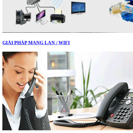
GIẢI PHÁP MẠNG LAN / WIFI