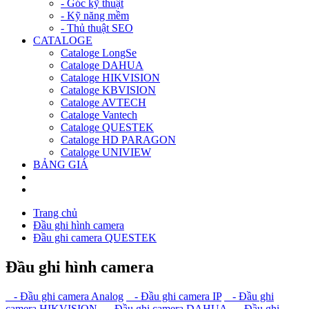
- Góc kỹ thuật
- Kỹ năng mềm
- Thủ thuật SEO
CATALOGE
Cataloge LongSe
Cataloge DAHUA
Cataloge HIKVISION
Cataloge KBVISION
Cataloge AVTECH
Cataloge Vantech
Cataloge QUESTEK
Cataloge HD PARAGON
Cataloge UNIVIEW
BẢNG GIÁ
Trang chủ
Đầu ghi hình camera
Đầu ghi camera QUESTEK
Đầu ghi hình camera
- Đầu ghi camera Analog
- Đầu ghi camera IP
- Đầu ghi
camera HIKVISION
- Đầu ghi camera DAHUA
- Đầu ghi