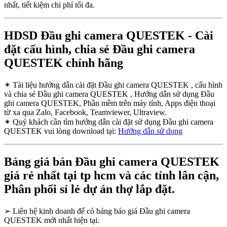
nhất, tiết kiệm chi phí tối đa.
HDSD Đầu ghi camera QUESTEK - Cài
đặt cấu hình, chia sẻ Đầu ghi camera
QUESTEK chính hãng
✴
Tài liệu hướng dẫn cài đặt Đầu ghi camera QUESTEK , cấu hình
và chia sẻ Đầu ghi camera QUESTEK , Hướng dẫn sử dụng Đầu
ghi camera QUESTEK, Phần mềm trên máy tính, Apps điện thoại
từ xa qua Zalo, Facebook, Teamviewer, Ultraview.
✴
Quý khách cần tìm hướng dẫn cài đặt sử dụng Đầu ghi camera
QUESTEK vui lòng download tại:
Hướng dẫn sử dụng
Bảng giá bán Đầu ghi camera QUESTEK
giá rẻ nhất tại tp hcm và các tỉnh lân cận,
Phân phối sỉ lẻ dự án thợ lắp đặt.
➢
Liên hệ kinh doanh để có bảng báo giá Đầu ghi camera
QUESTEK mới nhất hiện tại.