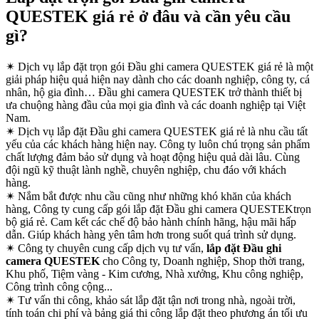
QUESTEK giá rẻ ở đâu và cần yêu cầu
gì?
✴
Dịch vụ lắp đặt trọn gói Đầu ghi camera QUESTEK giá rẻ là một
giải pháp hiệu quả hiện nay dành cho các doanh nghiệp, công ty, cá
nhân, hộ gia đình… Đầu ghi camera QUESTEK trở thành thiết bị
ưa chuộng hàng đầu của mọi gia đình và các doanh nghiệp tại Việt
Nam.
✴
Dịch vụ lắp đặt Đầu ghi camera QUESTEK giá rẻ là nhu cầu tất
yếu của các khách hàng hiện nay. Công ty luôn chú trọng sản phẩm
chất lượng đảm bảo sử dụng và hoạt động hiệu quả dài lâu. Cùng
đội ngũ kỹ thuật lành nghề, chuyên nghiệp, chu đáo với khách
hàng.
✴
Nắm bắt được nhu cầu cũng như những khó khăn của khách
hàng, Công ty cung cấp gói lắp đặt Đầu ghi camera QUESTEKtrọn
bộ giá rẻ. Cam kết các chế độ bảo hành chính hãng, hậu mãi hấp
dẫn. Giúp khách hàng yên tâm hơn trong suốt quá trình sử dụng.
✴
Công ty chuyên cung cấp dịch vụ tư vấn,
lắp đặt Đầu ghi
camera QUESTEK
cho Công ty, Doanh nghiệp, Shop thời trang,
Khu phố, Tiệm vàng - Kim cương, Nhà xưởng, Khu công nghiệp,
Công trình công cộng...
✴
Tư vấn thi công, khảo sát lắp đặt tận nơi trong nhà, ngoài trời,
tính toán chi phí và bảng giá thi công lắp đặt theo phương án tối ưu