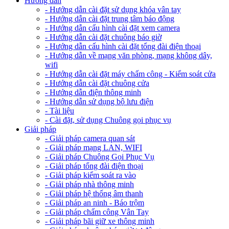
Hướng dẫn
- Hướng dẫn cài đặt sử dụng khóa vân tay
- Hướng dẫn cài đặt trung tâm báo động
- Hướng dẫn cấu hình cài đặt xem camera
- Hướng dẫn cài đặt chuông báo giờ
- Hướng dẫn cấu hình cài đặt tổng đài điện thoại
- Hướng dẫn về mạng văn phòng, mạng không dây,
wifi
- Hướng dẫn cài đặt máy chấm công - Kiểm soát cửa
- Hướng dẫn cài đặt chuông cửa
- Hướng dẫn điện thông minh
- Hướng dẫn sử dụng bộ lưu điện
- Tài liệu
- Cài đặt, sử dụng Chuông gọi phục vụ
Giải pháp
- Giải pháp camera quan sát
- Giải pháp mạng LAN, WIFI
- Giải pháp Chuông Gọi Phục Vụ
- Giải pháp tổng đài điện thoại
- Giải pháp kiểm soát ra vào
- Giải pháp nhà thông minh
- Giải pháp hệ thống âm thanh
- Giải pháp an ninh - Báo trộm
- Giải pháp chấm công Vân Tay
- Giải pháp bãi giữ xe thông minh