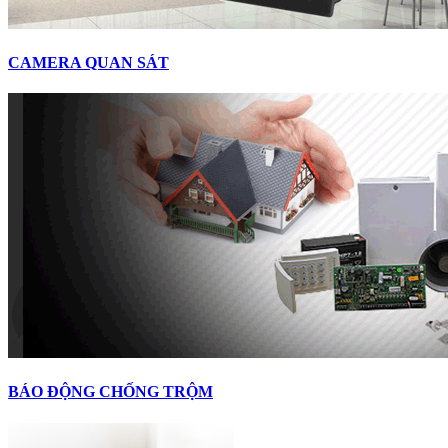
CAMERA QUAN SÁT
BÁO ĐỘNG CHỐNG TRỘM