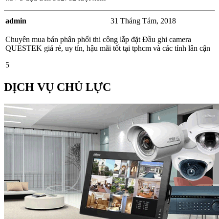
admin
31 Tháng Tám, 2018
Chuyên mua bán phân phối thi công lắp đặt Đầu ghi camera
QUESTEK giá rẻ, uy tín, hậu mãi tốt tại tphcm và các tỉnh lân cận
5
DỊCH VỤ CHỦ LỰC