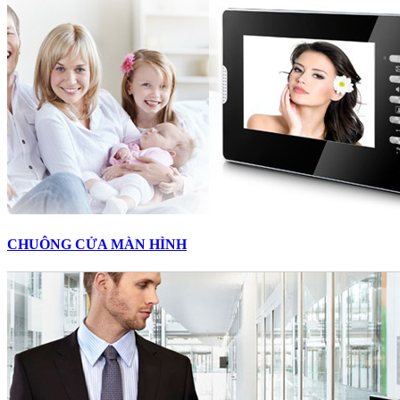
CHUÔNG CỬA MÀN HÌNH