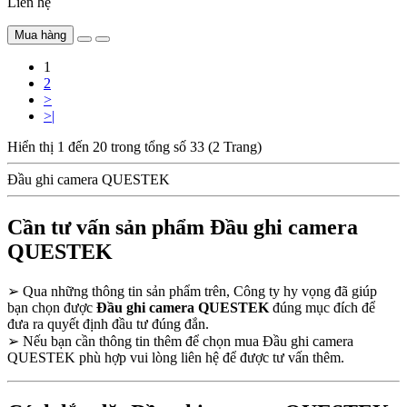
Liên hệ
Mua hàng
1
2
>
>|
Hiển thị 1 đến 20 trong tổng số 33 (2 Trang)
Đầu ghi camera QUESTEK
Cần tư vấn sản phẩm Đầu ghi camera
QUESTEK
➢
Qua những thông tin sản phẩm trên, Công ty hy vọng đã giúp
bạn chọn được
Đầu ghi camera QUESTEK
đúng mục đích để
đưa ra quyết định đầu tư đúng đắn.
➢
Nếu bạn cần thông tin thêm để chọn mua Đầu ghi camera
QUESTEK phù hợp vui lòng liên hệ để được tư vấn thêm.