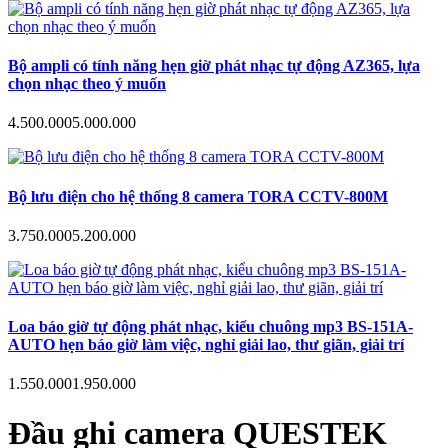
Bộ ampli có tính năng hẹn giờ phát nhạc tự động AZ365, lựa
chọn nhạc theo ý muốn
4.500.000
5.000.000
Bộ lưu điện cho hệ thống 8 camera TORA CCTV-800M
3.750.000
5.200.000
Loa báo giờ tự động phát nhạc, kiểu chuông mp3 BS-151A-
AUTO hẹn báo giờ làm việc, nghỉ giải lao, thư giãn, giải trí
1.550.000
1.950.000
Đầu ghi camera QUESTEK