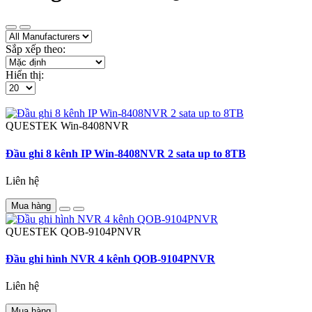
Sắp xếp theo:
Hiển thị:
QUESTEK
Win-8408NVR
Đầu ghi 8 kênh IP Win-8408NVR 2 sata up to 8TB
Liên hệ
Mua hàng
QUESTEK
QOB-9104PNVR
Đầu ghi hình NVR 4 kênh QOB-9104PNVR
Liên hệ
Mua hàng