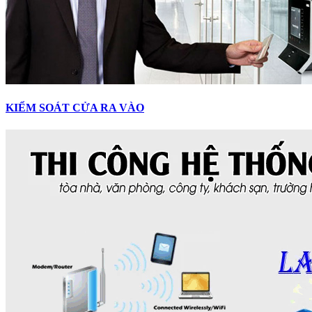
KIỂM SOÁT CỬA RA VÀO