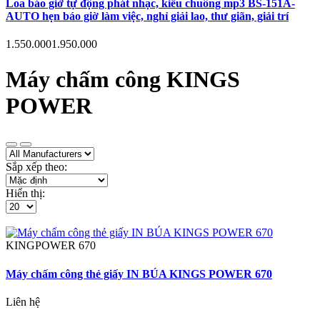
Loa báo giờ tự động phát nhạc, kiểu chuông mp3 BS-151A-
AUTO hẹn báo giờ làm việc, nghỉ giải lao, thư giãn, giải trí
1.550.000
1.950.000
Máy chấm công KINGS
POWER
Sắp xếp theo:
Hiển thị:
KINGPOWER
670
Máy chấm công thẻ giấy IN BÚA KINGS POWER 670
Liên hệ