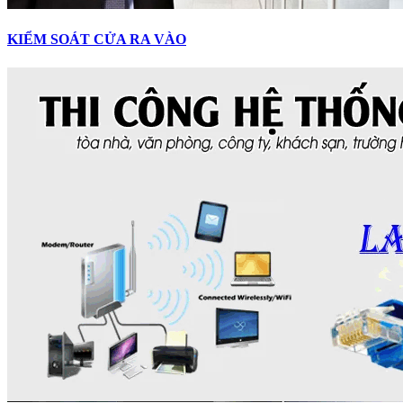
KIỂM SOÁT CỬA RA VÀO