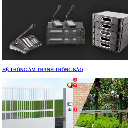
HỆ THỐNG ÂM THANH THÔNG BÁO