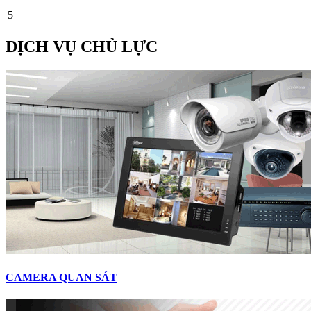
5
DỊCH VỤ CHỦ LỰC
CAMERA QUAN SÁT