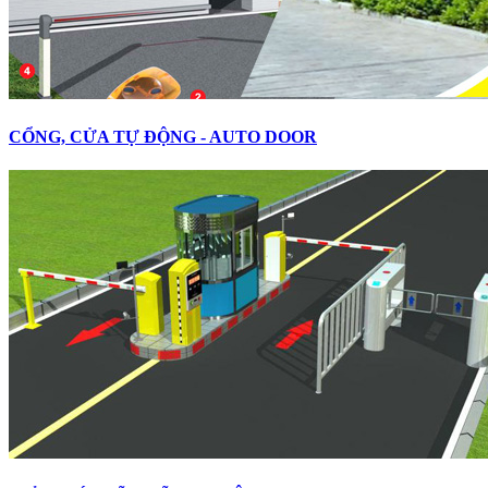
CỔNG, CỬA TỰ ĐỘNG - AUTO DOOR