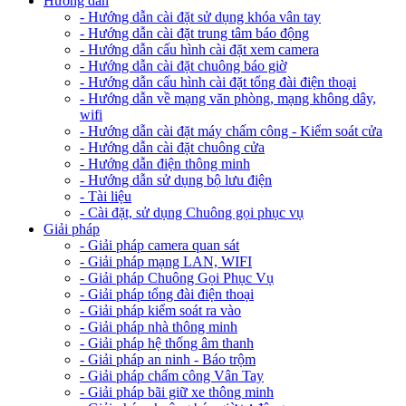
Hướng dẫn
- Hướng dẫn cài đặt sử dụng khóa vân tay
- Hướng dẫn cài đặt trung tâm báo động
- Hướng dẫn cấu hình cài đặt xem camera
- Hướng dẫn cài đặt chuông báo giờ
- Hướng dẫn cấu hình cài đặt tổng đài điện thoại
- Hướng dẫn về mạng văn phòng, mạng không dây,
wifi
- Hướng dẫn cài đặt máy chấm công - Kiểm soát cửa
- Hướng dẫn cài đặt chuông cửa
- Hướng dẫn điện thông minh
- Hướng dẫn sử dụng bộ lưu điện
- Tài liệu
- Cài đặt, sử dụng Chuông gọi phục vụ
Giải pháp
- Giải pháp camera quan sát
- Giải pháp mạng LAN, WIFI
- Giải pháp Chuông Gọi Phục Vụ
- Giải pháp tổng đài điện thoại
- Giải pháp kiểm soát ra vào
- Giải pháp nhà thông minh
- Giải pháp hệ thống âm thanh
- Giải pháp an ninh - Báo trộm
- Giải pháp chấm công Vân Tay
- Giải pháp bãi giữ xe thông minh