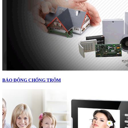
BÁO ĐỘNG CHỐNG TRỘM