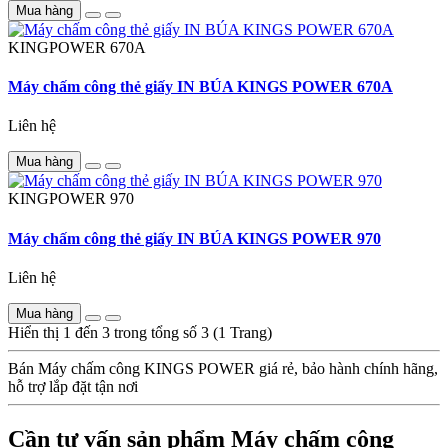
Mua hàng
KINGPOWER
670A
Máy chấm công thẻ giấy IN BÚA KINGS POWER 670A
Liên hệ
Mua hàng
KINGPOWER
970
Máy chấm công thẻ giấy IN BÚA KINGS POWER 970
Liên hệ
Mua hàng
Hiển thị 1 đến 3 trong tổng số 3 (1 Trang)
Bán Máy chấm công KINGS POWER giá rẻ, bảo hành chính hãng,
hỗ trợ lắp đặt tận nơi
Cần tư vấn sản phẩm Máy chấm công