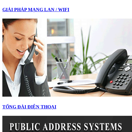
GIẢI PHÁP MẠNG LAN / WIFI
TỔNG ĐÀI ĐIỆN THOẠI