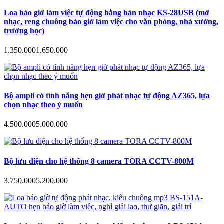
Loa báo giờ làm việc tự động bằng bản nhạc KS-28USB (mở
nhạc, reng chuông báo giờ làm việc cho văn phòng, nhà xưởng,
trường học)
1.350.000
1.650.000
Bộ ampli có tính năng hẹn giờ phát nhạc tự động AZ365, lựa
chọn nhạc theo ý muốn
4.500.000
5.000.000
Bộ lưu điện cho hệ thống 8 camera TORA CCTV-800M
3.750.000
5.200.000