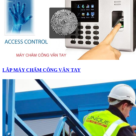
LẮP MÁY CHẤM CÔNG VÂN TAY