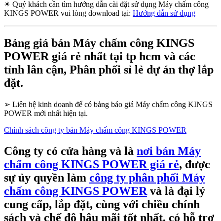
✴
Quý khách cần tìm hướng dẫn cài đặt sử dụng Máy chấm công
KINGS POWER vui lòng download tại:
Hướng dẫn sử dụng
Bảng giá bán Máy chấm công KINGS
POWER giá rẻ nhất tại tp hcm và các
tỉnh lân cận, Phân phối sỉ lẻ dự án thợ lắp
đặt.
➢
Liên hệ kinh doanh để có bảng báo giá Máy chấm công KINGS
POWER mới nhất hiện tại.
Chính sách công ty bán Máy chấm công KINGS POWER
Công ty có cửa hàng và là
nơi bán Máy
chấm công KINGS POWER giá rẻ
, được
sự ủy quyền làm
công ty phân phối Máy
chấm công KINGS POWER
và là đại lý
cung cấp, lắp đặt, cùng với chiều chính
sách và chế độ hậu mãi tốt nhất, có hỗ trợ