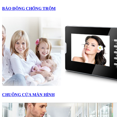
BÁO ĐỘNG CHỐNG TRỘM
CHUÔNG CỬA MÀN HÌNH