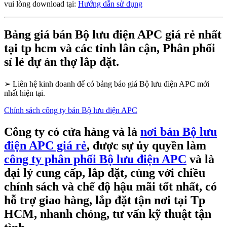
vui lòng download tại:
Hướng dẫn sử dụng
Bảng giá bán Bộ lưu điện APC giá rẻ nhất
tại tp hcm và các tỉnh lân cận, Phân phối
sỉ lẻ dự án thợ lắp đặt.
➢
Liên hệ kinh doanh để có bảng báo giá Bộ lưu điện APC mới
nhất hiện tại.
Chính sách công ty bán Bộ lưu điện APC
Công ty có cửa hàng và là
nơi bán Bộ lưu
điện APC giá rẻ
, được sự ủy quyền làm
công ty phân phối Bộ lưu điện APC
và là
đại lý cung cấp, lắp đặt, cùng với chiều
chính sách và chế độ hậu mãi tốt nhất, có
hỗ trợ giao hàng, lắp đặt tận nơi tại Tp
HCM, nhanh chóng, tư vấn kỹ thuật tận