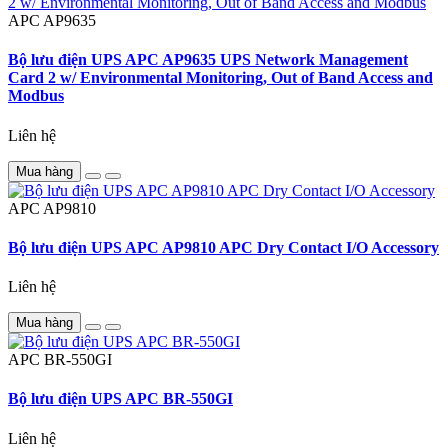
APC
AP9635
Bộ lưu điện UPS APC AP9635 UPS Network Management
Card 2 w/ Environmental Monitoring, Out of Band Access and
Modbus
Liên hệ
Mua hàng
APC
AP9810
Bộ lưu điện UPS APC AP9810 APC Dry Contact I/O Accessory
Liên hệ
Mua hàng
APC
BR-550GI
Bộ lưu điện UPS APC BR-550GI
Liên hệ