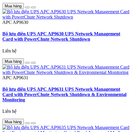
Mua hàng
APC
AP9630
Bộ lưu điện UPS APC AP9630 UPS Network Management
Card with PowerChute Network Shutdown
Liên hệ
Mua hàng
APC
AP9631
Bộ lưu điện UPS APC AP9631 UPS Network Management
Card with PowerChute Network Shutdown & Environmental
Monitoring
Liên hệ
Mua hàng