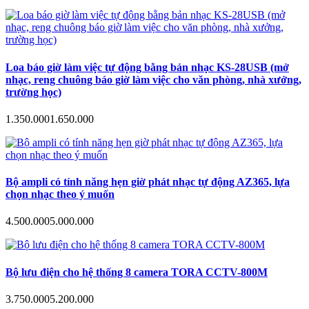
Loa báo giờ làm việc tự động bằng bản nhạc KS-28USB (mở
nhạc, reng chuông báo giờ làm việc cho văn phòng, nhà xưởng,
trường học)
1.350.000
1.650.000
Bộ ampli có tính năng hẹn giờ phát nhạc tự động AZ365, lựa
chọn nhạc theo ý muốn
4.500.000
5.000.000
Bộ lưu điện cho hệ thống 8 camera TORA CCTV-800M
3.750.000
5.200.000