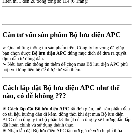
Hiển thị 1 đến 20 trong tổng số 114 (6 Trang)
Cần tư vấn sản phẩm Bộ lưu điện APC
➢
Qua những thông tin sản phẩm trên, Công ty hy vọng đã giúp
bạn chọn được
Bộ lưu điện APC
đúng mục đích để đưa ra quyết
định đầu tư đúng đắn.
➢
Nếu bạn cần thông tin thêm để chọn mua Bộ lưu điện APC phù
hợp vui lòng liên hệ để được tư vấn thêm.
Cách lắp đặt Bộ lưu điện APC như thế
nào, có dễ không ???
✴
Cách lắp đặt Bộ lưu điện APC
rất đơn giản, mỗi sản phẩm đều
có tài liệu hướng dẫn đi kèm, đồng thời khi đặt mua Bộ lưu điện
APC của công ty thì bộ phận kỹ thuật của công ty sẽ hướng dẫn lắp
đặt hoàn chỉnh và sử dụng thành thạo.
✴
Nhận lắp đặt Bộ lưu điện APC tận nơi giá rẻ với chi phí thỏa