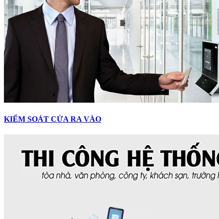
KIỂM SOÁT CỬA RA VÀO