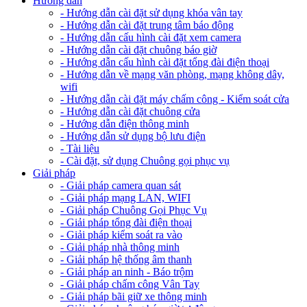
Hướng dẫn
- Hướng dẫn cài đặt sử dụng khóa vân tay
- Hướng dẫn cài đặt trung tâm báo động
- Hướng dẫn cấu hình cài đặt xem camera
- Hướng dẫn cài đặt chuông báo giờ
- Hướng dẫn cấu hình cài đặt tổng đài điện thoại
- Hướng dẫn về mạng văn phòng, mạng không dây,
wifi
- Hướng dẫn cài đặt máy chấm công - Kiểm soát cửa
- Hướng dẫn cài đặt chuông cửa
- Hướng dẫn điện thông minh
- Hướng dẫn sử dụng bộ lưu điện
- Tài liệu
- Cài đặt, sử dụng Chuông gọi phục vụ
Giải pháp
- Giải pháp camera quan sát
- Giải pháp mạng LAN, WIFI
- Giải pháp Chuông Gọi Phục Vụ
- Giải pháp tổng đài điện thoại
- Giải pháp kiểm soát ra vào
- Giải pháp nhà thông minh
- Giải pháp hệ thống âm thanh
- Giải pháp an ninh - Báo trộm
- Giải pháp chấm công Vân Tay
- Giải pháp bãi giữ xe thông minh