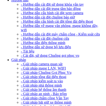
Hướng dẫn
- Hướng dẫn cài đặt sử dụng khóa vân tay
- Hướng dẫn cài đặt trung tâm báo động
- Hướng dẫn cấu hình cài đặt xem camera
- Hướng dẫn cài đặt chuông báo giờ
- Hướng dẫn cấu hình cài đặt tổng đài điện thoại
- Hướng dẫn về mạng văn phòng, mạng không dây,
wifi
- Hướng dẫn cài đặt máy chấm công - Kiểm soát cửa
- Hướng dẫn cài đặt chuông cửa
- Hướng dẫn điện thông minh
- Hướng dẫn sử dụng bộ lưu điện
- Tài liệu
- Cài đặt, sử dụng Chuông gọi phục vụ
Giải pháp
- Giải pháp camera quan sát
- Giải pháp mạng LAN, WIFI
- Giải pháp Chuông Gọi Phục Vụ
- Giải pháp tổng đài điện thoại
- Giải pháp kiểm soát ra vào
- Giải pháp nhà thông minh
- Giải pháp hệ thống âm thanh
- Giải pháp an ninh - Báo trộm
- Giải pháp chấm công Vân Tay
- Giải pháp bãi giữ xe thông minh