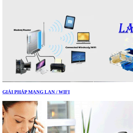
GIẢI PHÁP MẠNG LAN / WIFI