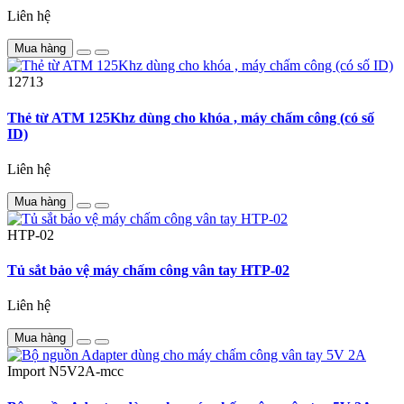
Liên hệ
Mua hàng
12713
Thẻ từ ATM 125Khz dùng cho khóa , máy chấm công (có số
ID)
Liên hệ
Mua hàng
HTP-02
Tủ sắt bảo vệ máy chấm công vân tay HTP-02
Liên hệ
Mua hàng
Import
N5V2A-mcc