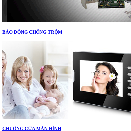
BÁO ĐỘNG CHỐNG TRỘM
CHUÔNG CỬA MÀN HÌNH