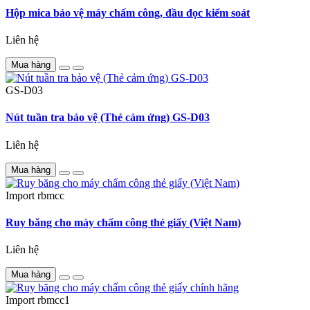
Hộp mica bảo vệ máy chấm công, đầu đọc kiểm soát
Liên hệ
Mua hàng
GS-D03
Nút tuần tra bảo vệ (Thẻ cảm ứng) GS-D03
Liên hệ
Mua hàng
Import
rbmcc
Ruy băng cho máy chấm công thẻ giấy (Việt Nam)
Liên hệ
Mua hàng
Import
rbmcc1