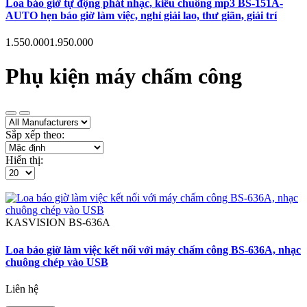
Loa báo giờ tự động phát nhạc, kiểu chuông mp3 BS-151A-
AUTO hẹn báo giờ làm việc, nghỉ giải lao, thư giãn, giải trí
1.550.000
1.950.000
Phụ kiện máy chấm công
Sắp xếp theo:
Hiển thị:
KASVISION
BS-636A
Loa báo giờ làm việc kết nối với máy chấm công BS-636A, nhạc
chuông chép vào USB
Liên hệ