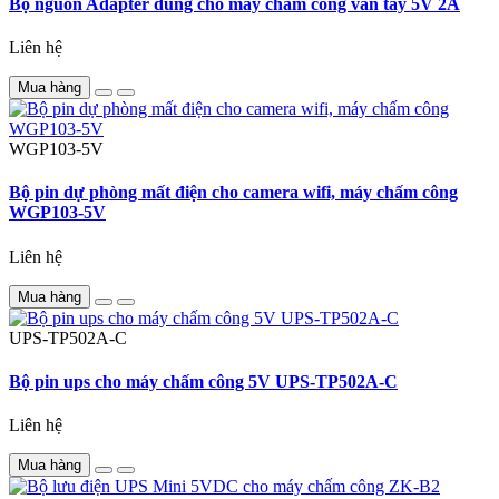
Bộ nguồn Adapter dùng cho máy chấm công vân tay 5V 2A
Liên hệ
Mua hàng
WGP103-5V
Bộ pin dự phòng mất điện cho camera wifi, máy chấm công
WGP103-5V
Liên hệ
Mua hàng
UPS-TP502A-C
Bộ pin ups cho máy chấm công 5V UPS-TP502A-C
Liên hệ
Mua hàng