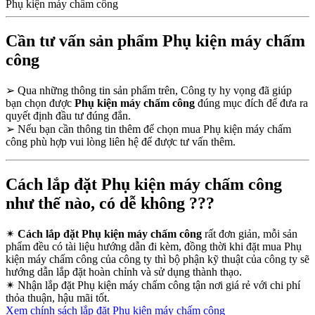
Phụ kiện máy chấm công
Cần tư vấn sản phẩm Phụ kiện máy chấm
công
➢
Qua những thông tin sản phẩm trên, Công ty hy vọng đã giúp
bạn chọn được
Phụ kiện máy chấm công
đúng mục đích để đưa ra
quyết định đầu tư đúng đắn.
➢
Nếu bạn cần thông tin thêm để chọn mua Phụ kiện máy chấm
công phù hợp vui lòng liên hệ để được tư vấn thêm.
Cách lắp đặt Phụ kiện máy chấm công
như thế nào, có dễ không ???
✴
Cách lắp đặt Phụ kiện máy chấm công
rất đơn giản, mỗi sản
phẩm đều có tài liệu hướng dẫn đi kèm, đồng thời khi đặt mua Phụ
kiện máy chấm công của công ty thì bộ phận kỹ thuật của công ty sẽ
hướng dẫn lắp đặt hoàn chỉnh và sử dụng thành thạo.
✴
Nhận lắp đặt Phụ kiện máy chấm công tận nơi giá rẻ với chi phí
thỏa thuận, hậu mãi tốt.
Xem chính sách lắp đặt Phụ kiện máy chấm công