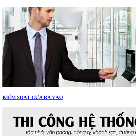
KIỂM SOÁT CỬA RA VÀO