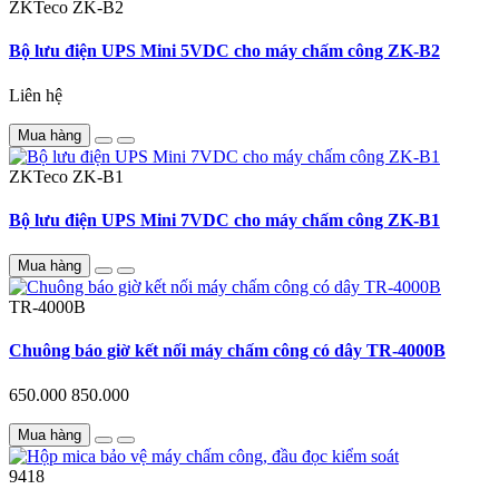
ZKTeco
ZK-B2
Bộ lưu điện UPS Mini 5VDC cho máy chấm công ZK-B2
Liên hệ
Mua hàng
ZKTeco
ZK-B1
Bộ lưu điện UPS Mini 7VDC cho máy chấm công ZK-B1
Mua hàng
TR-4000B
Chuông báo giờ kết nối máy chấm công có dây TR-4000B
650.000
850.000
Mua hàng
9418