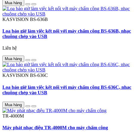
Mua hàng
KASVISION
BS-636B
Loa báo giờ làm việc kết nối với máy chấm công BS-636B, nhạc
chuông chép vào USB
Liên hệ
Mua hàng
KASVISION
BS-636C
Loa báo giờ làm việc kết nối với máy chấm công BS-636C, nhạc
chuông chép vào USB
Mua hàng
TR-4000M
Máy phát nhạc điệu TR-4000M cho máy chấm công