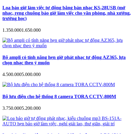
Loa báo giờ làm việc tự động bằng bản nhạc KS-28USB (mở
nhạc, reng chuông báo giờ làm việc cho văn phòng, nhà xưởng,
trường học)
1.350.000
1.650.000
Bộ ampli có tính năng hẹn giờ phát nhạc tự động AZ365, lựa
chọn nhạc theo ý muốn
4.500.000
5.000.000
Bộ lưu điện cho hệ thống 8 camera TORA CCTV-800M
3.750.000
5.200.000