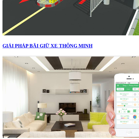
GIẢI PHÁP BÃI GIỮ XE THÔNG MINH