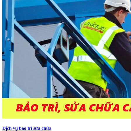
Dịch vụ bảo trì sửa chữa