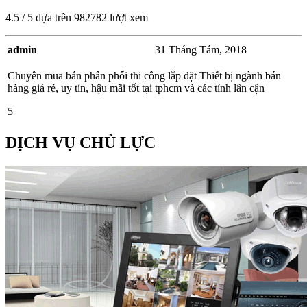
4.5
/
5
dựa trên
982782
lượt xem
admin
31 Tháng Tám, 2018
Chuyên mua bán phân phối thi công lắp đặt Thiết bị ngành bán
hàng giá rẻ, uy tín, hậu mãi tốt tại tphcm và các tỉnh lân cận
5
DỊCH VỤ CHỦ LỰC