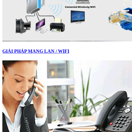
GIẢI PHÁP MẠNG LAN / WIFI