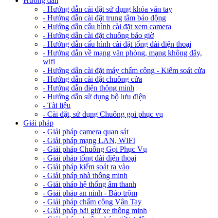
Hướng dẫn
- Hướng dẫn cài đặt sử dụng khóa vân tay
- Hướng dẫn cài đặt trung tâm báo động
- Hướng dẫn cấu hình cài đặt xem camera
- Hướng dẫn cài đặt chuông báo giờ
- Hướng dẫn cấu hình cài đặt tổng đài điện thoại
- Hướng dẫn về mạng văn phòng, mạng không dây,
wifi
- Hướng dẫn cài đặt máy chấm công - Kiểm soát cửa
- Hướng dẫn cài đặt chuông cửa
- Hướng dẫn điện thông minh
- Hướng dẫn sử dụng bộ lưu điện
- Tài liệu
- Cài đặt, sử dụng Chuông gọi phục vụ
Giải pháp
- Giải pháp camera quan sát
- Giải pháp mạng LAN, WIFI
- Giải pháp Chuông Gọi Phục Vụ
- Giải pháp tổng đài điện thoại
- Giải pháp kiểm soát ra vào
- Giải pháp nhà thông minh
- Giải pháp hệ thống âm thanh
- Giải pháp an ninh - Báo trộm
- Giải pháp chấm công Vân Tay
- Giải pháp bãi giữ xe thông minh