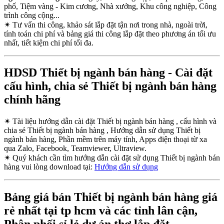
phố, Tiệm vàng - Kim cương, Nhà xưởng, Khu công nghiệp, Công
trình công cộng...
✴
Tư vấn thi công, khảo sát lắp đặt tận nơi trong nhà, ngoài trời,
tính toán chi phí và bảng giá thi công lắp đặt theo phương án tối ưu
nhất, tiết kiệm chi phí tối đa.
HDSD Thiết bị ngành bán hàng - Cài đặt
cấu hình, chia sẻ Thiết bị ngành bán hàng
chính hãng
✴
Tài liệu hướng dẫn cài đặt Thiết bị ngành bán hàng , cấu hình và
chia sẻ Thiết bị ngành bán hàng , Hướng dẫn sử dụng Thiết bị
ngành bán hàng, Phần mềm trên máy tính, Apps điện thoại từ xa
qua Zalo, Facebook, Teamviewer, Ultraview.
✴
Quý khách cần tìm hướng dẫn cài đặt sử dụng Thiết bị ngành bán
hàng vui lòng download tại:
Hướng dẫn sử dụng
Bảng giá bán Thiết bị ngành bán hàng giá
rẻ nhất tại tp hcm và các tỉnh lân cận,