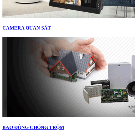
CAMERA QUAN SÁT
BÁO ĐỘNG CHỐNG TRỘM