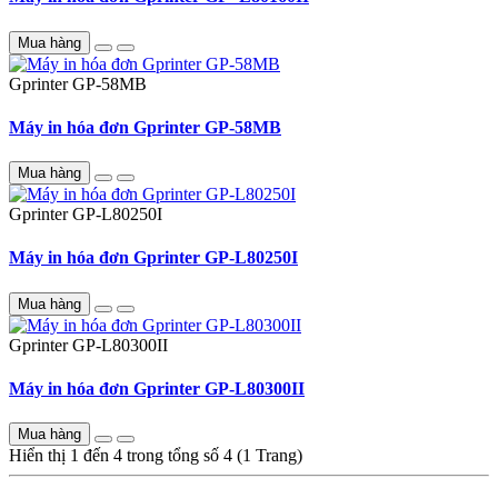
Mua hàng
Gprinter
GP-58MB
Máy in hóa đơn Gprinter GP-58MB
Mua hàng
Gprinter
GP-L80250I
Máy in hóa đơn Gprinter GP-L80250I
Mua hàng
Gprinter
GP-L80300II
Máy in hóa đơn Gprinter GP-L80300II
Mua hàng
Hiển thị 1 đến 4 trong tổng số 4 (1 Trang)