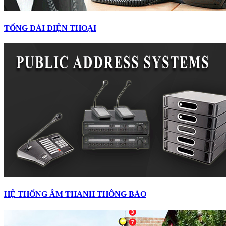
TỔNG ĐÀI ĐIỆN THOẠI
HỆ THỐNG ÂM THANH THÔNG BÁO