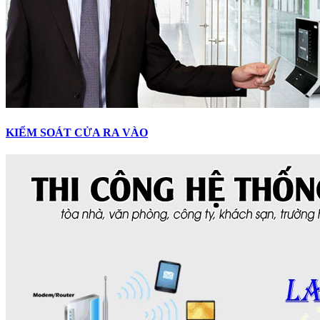
KIỂM SOÁT CỬA RA VÀO