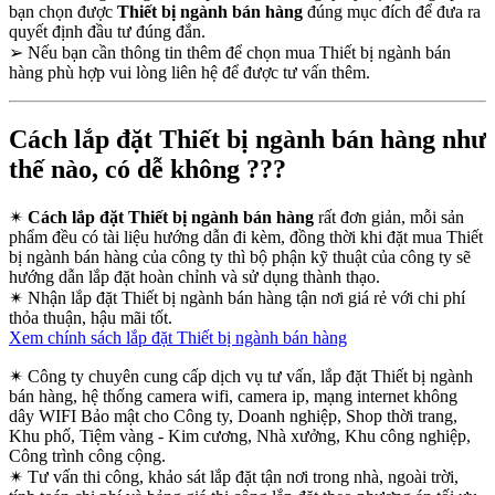
bạn chọn được
Thiết bị ngành bán hàng
đúng mục đích để đưa ra
quyết định đầu tư đúng đắn.
➢
Nếu bạn cần thông tin thêm để chọn mua Thiết bị ngành bán
hàng phù hợp vui lòng liên hệ để được tư vấn thêm.
Cách lắp đặt Thiết bị ngành bán hàng như
thế nào, có dễ không ???
✴
Cách lắp đặt Thiết bị ngành bán hàng
rất đơn giản, mỗi sản
phẩm đều có tài liệu hướng dẫn đi kèm, đồng thời khi đặt mua Thiết
bị ngành bán hàng của công ty thì bộ phận kỹ thuật của công ty sẽ
hướng dẫn lắp đặt hoàn chỉnh và sử dụng thành thạo.
✴
Nhận lắp đặt Thiết bị ngành bán hàng tận nơi giá rẻ với chi phí
thỏa thuận, hậu mãi tốt.
Xem chính sách lắp đặt Thiết bị ngành bán hàng
✴
Công ty chuyên cung cấp dịch vụ tư vấn, lắp đặt Thiết bị ngành
bán hàng, hệ thống camera wifi, camera ip, mạng internet không
dây WIFI Bảo mật cho Công ty, Doanh nghiệp, Shop thời trang,
Khu phố, Tiệm vàng - Kim cương, Nhà xưởng, Khu công nghiệp,
Công trình công cộng.
✴
Tư vấn thi công, khảo sát lắp đặt tận nơi trong nhà, ngoài trời,