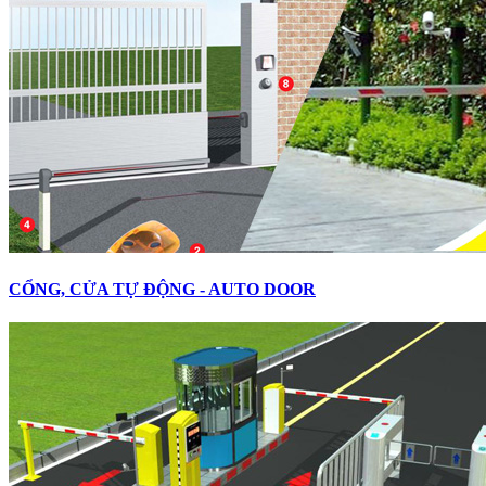
CỔNG, CỬA TỰ ĐỘNG - AUTO DOOR