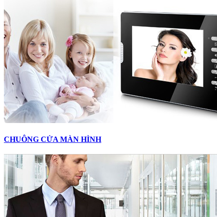
CHUÔNG CỬA MÀN HÌNH