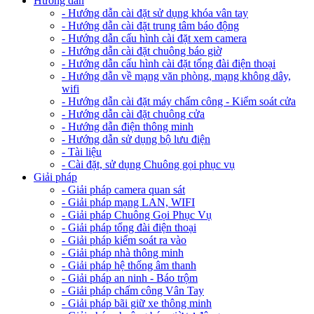
Hướng dẫn
- Hướng dẫn cài đặt sử dụng khóa vân tay
- Hướng dẫn cài đặt trung tâm báo động
- Hướng dẫn cấu hình cài đặt xem camera
- Hướng dẫn cài đặt chuông báo giờ
- Hướng dẫn cấu hình cài đặt tổng đài điện thoại
- Hướng dẫn về mạng văn phòng, mạng không dây,
wifi
- Hướng dẫn cài đặt máy chấm công - Kiểm soát cửa
- Hướng dẫn cài đặt chuông cửa
- Hướng dẫn điện thông minh
- Hướng dẫn sử dụng bộ lưu điện
- Tài liệu
- Cài đặt, sử dụng Chuông gọi phục vụ
Giải pháp
- Giải pháp camera quan sát
- Giải pháp mạng LAN, WIFI
- Giải pháp Chuông Gọi Phục Vụ
- Giải pháp tổng đài điện thoại
- Giải pháp kiểm soát ra vào
- Giải pháp nhà thông minh
- Giải pháp hệ thống âm thanh
- Giải pháp an ninh - Báo trộm
- Giải pháp chấm công Vân Tay
- Giải pháp bãi giữ xe thông minh