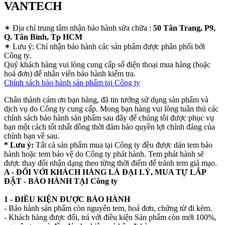
VANTECH
✴
Địa chỉ trung tâm nhận bảo hành sửa chữa :
50 Tân Trang, P9,
Q. Tân Bình, Tp HCM
✴
Lưu ý:
Chỉ nhận bảo hành các sản phẩm được phân phối bởi
Công ty.
Quý khách hàng vui lòng cung cấp số điện thoại mua hàng (hoặc
hoá đơn) để nhân viên bảo hành kiểm tra.
Chính sách bảo hành sản phẩm tại Công ty
Chân thành cám ơn bạn hàng, đã tin tưởng sử dụng sản phẩm và
dịch vụ do Công ty cung cấp. Mong bạn hàng vui lòng tuân thủ các
chính sách bảo hành sản phẩm sau đây để chúng tôi được phục vụ
bạn một cách tốt nhất đồng thời đảm bảo quyền lợi chính đáng của
chính bạn về sau.
* Lưu ý:
Tất cả sản phẩm mua tại Công ty đều được dán tem bảo
hành hoặc tem bảo vệ do Công ty phát hành. Tem phát hành sẽ
được thay đổi nhận dạng theo từng thời điểm để tránh tem giả mạo.
A - ĐỐI VỚI KHÁCH HÀNG LÀ ĐẠI LÝ, MUA TỰ LẮP
ĐẶT - BẢO HÀNH TẠI Công ty
1 - ĐIỀU KIỆN ĐƯỢC BẢO HÀNH
- Bảo hành sản phẩm còn nguyên tem, hoá đơn, chứng từ đi kèm.
- Khách hàng được đổi, trả với điều kiện Sản phẩm còn mới 100%,