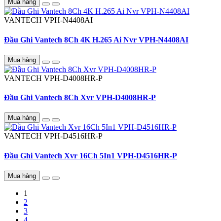
Mua hàng
VANTECH
VPH-N4408AI
Đầu Ghi Vantech 8Ch 4K H.265 Ai Nvr VPH-N4408AI
Mua hàng
VANTECH
VPH-D4008HR-P
Đầu Ghi Vantech 8Ch Xvr VPH-D4008HR-P
Mua hàng
VANTECH
VPH-D4516HR-P
Đầu Ghi Vantech Xvr 16Ch 5In1 VPH-D4516HR-P
Mua hàng
1
2
3
4