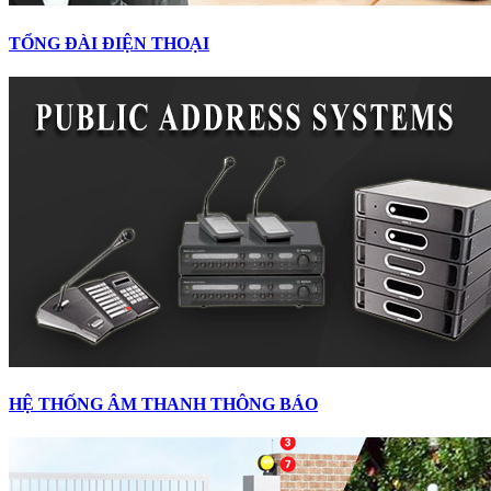
TỔNG ĐÀI ĐIỆN THOẠI
HỆ THỐNG ÂM THANH THÔNG BÁO