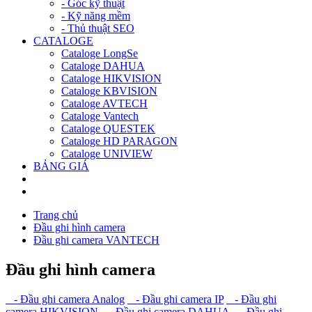
- Góc kỹ thuật
- Kỹ năng mềm
- Thủ thuật SEO
CATALOGE
Cataloge LongSe
Cataloge DAHUA
Cataloge HIKVISION
Cataloge KBVISION
Cataloge AVTECH
Cataloge Vantech
Cataloge QUESTEK
Cataloge HD PARAGON
Cataloge UNIVIEW
BẢNG GIÁ
Trang chủ
Đầu ghi hình camera
Đầu ghi camera VANTECH
Đầu ghi hình camera
- Đầu ghi camera Analog
- Đầu ghi camera IP
- Đầu ghi
camera HIKVISION
- Đầu ghi camera DAHUA
- Đầu ghi