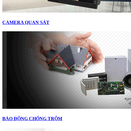
CAMERA QUAN SÁT
BÁO ĐỘNG CHỐNG TRỘM