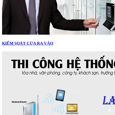
KIỂM SOÁT CỬA RA VÀO