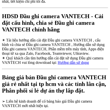
nhất, tiết kiệm chi phí tối đa.
HDSD Đầu ghi camera VANTECH - Cài
đặt cấu hình, chia sẻ Đầu ghi camera
VANTECH chính hãng
✴
Tài liệu hướng dẫn cài đặt Đầu ghi camera VANTECH , cấu
hình và chia sẻ Đầu ghi camera VANTECH , Hướng dẫn sử dụng
Đầu ghi camera VANTECH, Phần mềm trên máy tính, Apps điện
thoại từ xa qua Zalo, Facebook, Teamviewer, Ultraview.
✴
Quý khách cần tìm hướng dẫn cài đặt sử dụng Đầu ghi camera
VANTECH vui lòng download tại:
Hướng dẫn sử dụng
Bảng giá bán Đầu ghi camera VANTECH
giá rẻ nhất tại tp hcm và các tỉnh lân cận,
Phân phối sỉ lẻ dự án thợ lắp đặt.
➢
Liên hệ kinh doanh để có bảng báo giá Đầu ghi camera
VANTECH mới nhất hiện tại.