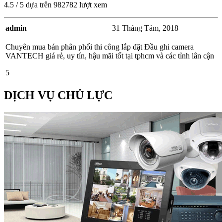
4.5
/
5
dựa trên
982782
lượt xem
admin
31 Tháng Tám, 2018
Chuyên mua bán phân phối thi công lắp đặt Đầu ghi camera
VANTECH giá rẻ, uy tín, hậu mãi tốt tại tphcm và các tỉnh lân cận
5
DỊCH VỤ CHỦ LỰC