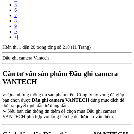
5
6
7
8
9
>
>|
Hiển thị 1 đến 20 trong tổng số 218 (11 Trang)
Đầu ghi camera Vantech
Cần tư vấn sản phẩm Đầu ghi camera
VANTECH
➢
Qua những thông tin sản phẩm trên, Công ty hy vọng đã giúp
bạn chọn được
Đầu ghi camera VANTECH
đúng mục đích để
đưa ra quyết định đầu tư đúng đắn.
➢
Nếu bạn cần thông tin thêm để chọn mua Đầu ghi camera
VANTECH phù hợp vui lòng liên hệ để được tư vấn thêm.