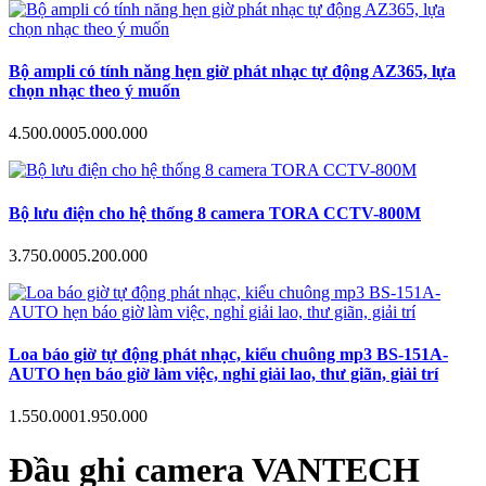
Bộ ampli có tính năng hẹn giờ phát nhạc tự động AZ365, lựa
chọn nhạc theo ý muốn
4.500.000
5.000.000
Bộ lưu điện cho hệ thống 8 camera TORA CCTV-800M
3.750.000
5.200.000
Loa báo giờ tự động phát nhạc, kiểu chuông mp3 BS-151A-
AUTO hẹn báo giờ làm việc, nghỉ giải lao, thư giãn, giải trí
1.550.000
1.950.000
Đầu ghi camera VANTECH