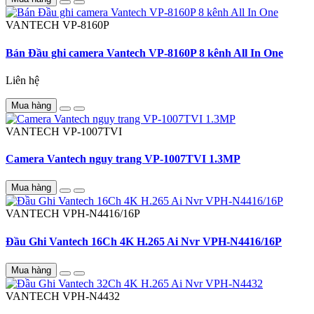
VANTECH
VP-8160P
Bán Đầu ghi camera Vantech VP-8160P 8 kênh All In One
Liên hệ
Mua hàng
VANTECH
VP-1007TVI
Camera Vantech nguy trang VP-1007TVI 1.3MP
Mua hàng
VANTECH
VPH-N4416/16P
Đầu Ghi Vantech 16Ch 4K H.265 Ai Nvr VPH-N4416/16P
Mua hàng
VANTECH
VPH-N4432