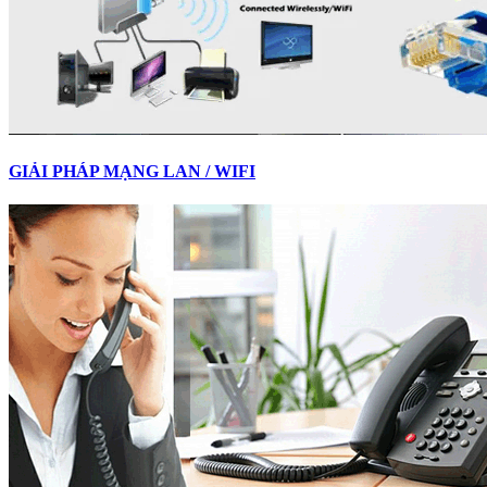
GIẢI PHÁP MẠNG LAN / WIFI