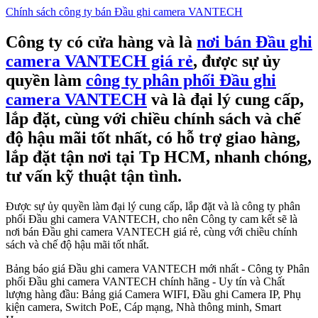
Chính sách công ty bán Đầu ghi camera VANTECH
Công ty có cửa hàng và là
nơi bán Đầu ghi
camera VANTECH giá rẻ
, được sự ủy
quyền làm
công ty phân phối Đầu ghi
camera VANTECH
và là đại lý cung cấp,
lắp đặt, cùng với chiều chính sách và chế
độ hậu mãi tốt nhất, có hỗ trợ giao hàng,
lắp đặt tận nơi tại Tp HCM, nhanh chóng,
tư vấn kỹ thuật tận tình.
Được sự ủy quyền làm đại lý cung cấp, lắp đặt và là công ty phân
phối Đầu ghi camera VANTECH, cho nên Công ty cam kết sẽ là
nơi bán Đầu ghi camera VANTECH giá rẻ, cùng với chiều chính
sách và chế độ hậu mãi tốt nhất.
Bảng báo giá Đầu ghi camera VANTECH mới nhất - Công ty Phân
phối Đầu ghi camera VANTECH chính hãng - Uy tín và Chất
lượng hàng đầu: Bảng giá Camera WIFI, Đầu ghi Camera IP, Phụ
kiện camera, Switch PoE, Cáp mạng, Nhà thông minh, Smart