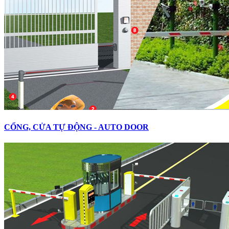
CỔNG, CỬA TỰ ĐỘNG - AUTO DOOR