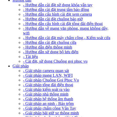
Hướng dẫn
- Hướng dẫn cài đặt sử dụng khóa vân tay
- Hướng dẫn cài đặt trung tâm báo động
- Hướng dẫn cấu hình cài đặt xem camera
- Hướng dẫn cài đặt chuông báo giờ
- Hướng dẫn cấu hình cài đặt tổng đài điện thoại
- Hướng dẫn về mạng văn phòng, mạng không dây,
wifi
- Hướng dẫn cài đặt máy chấm công - Kiểm soát cửa
- Hướng dẫn cài đặt chuông cửa
- Hướng dẫn điện thông minh
- Hướng dẫn sử dụng bộ lưu điện
- Tài liệu
- Cài đặt, sử dụng Chuông gọi phục vụ
Giải pháp
- Giải pháp camera quan sát
- Giải pháp mạng LAN, WIFI
- Giải pháp Chuông Gọi Phục Vụ
- Giải pháp tổng đài điện thoại
- Giải pháp kiểm soát ra vào
- Giải pháp nhà thông minh
- Giải pháp hệ thống âm thanh
- Giải pháp an ninh - Báo trộm
- Giải pháp chấm công Vân Tay
- Giải pháp bãi giữ xe thông minh