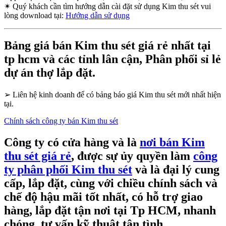
✴
Quý khách cần tìm hướng dẫn cài đặt sử dụng Kim thu sét vui
lòng download tại:
Hướng dẫn sử dụng
Bảng giá bán Kim thu sét giá rẻ nhất tại
tp hcm và các tỉnh lân cận, Phân phối sỉ lẻ
dự án thợ lắp đặt.
➢
Liên hệ kinh doanh để có bảng báo giá Kim thu sét mới nhất hiện
tại.
Chính sách công ty bán Kim thu sét
Công ty có cửa hàng và là
nơi bán Kim
thu sét giá rẻ
, được sự ủy quyền làm
công
ty phân phối Kim thu sét
và là đại lý cung
cấp, lắp đặt, cùng với chiều chính sách và
chế độ hậu mãi tốt nhất, có hỗ trợ giao
hàng, lắp đặt tận nơi tại Tp HCM, nhanh
chóng, tư vấn kỹ thuật tận tình.