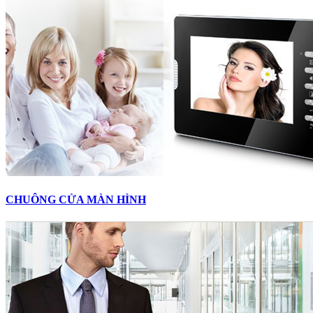
CHUÔNG CỬA MÀN HÌNH