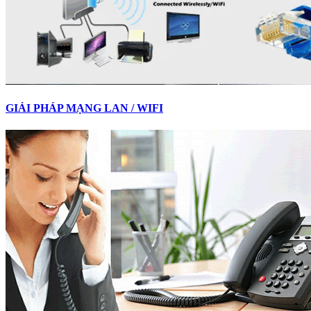
GIẢI PHÁP MẠNG LAN / WIFI