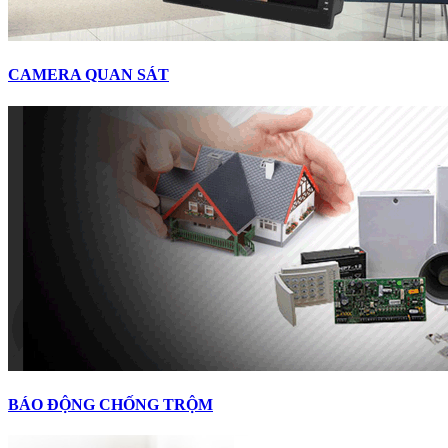
CAMERA QUAN SÁT
BÁO ĐỘNG CHỐNG TRỘM