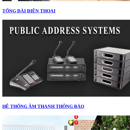
TỔNG ĐÀI ĐIỆN THOẠI
HỆ THỐNG ÂM THANH THÔNG BÁO