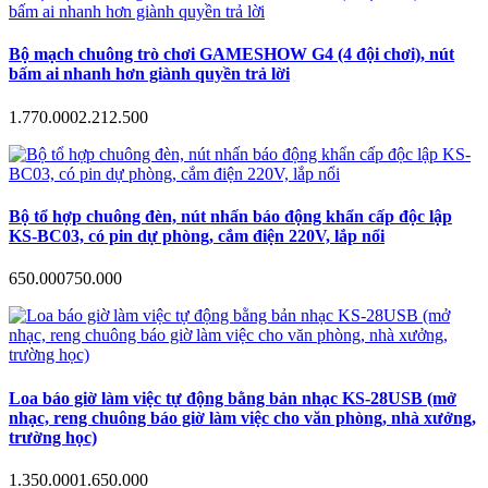
Bộ mạch chuông trò chơi GAMESHOW G4 (4 đội chơi), nút
bấm ai nhanh hơn giành quyền trả lời
1.770.000
2.212.500
Bộ tổ hợp chuông đèn, nút nhấn báo động khẩn cấp độc lập
KS-BC03, có pin dự phòng, cắm điện 220V, lắp nổi
650.000
750.000
Loa báo giờ làm việc tự động bằng bản nhạc KS-28USB (mở
nhạc, reng chuông báo giờ làm việc cho văn phòng, nhà xưởng,
trường học)
1.350.000
1.650.000