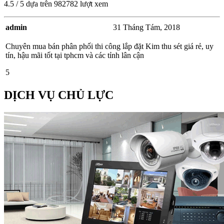
4.5
/
5
dựa trên
982782
lượt xem
admin
31 Tháng Tám, 2018
Chuyên mua bán phân phối thi công lắp đặt Kim thu sét giá rẻ, uy
tín, hậu mãi tốt tại tphcm và các tỉnh lân cận
5
DỊCH VỤ CHỦ LỰC