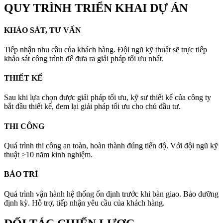
QUY TRÌNH TRIỂN KHAI DỰ ÁN
KHẢO SÁT, TƯ VẤN
Tiếp nhận nhu cầu của khách hàng. Đội ngũ kỹ thuật sẽ trực tiếp
khảo sát công trình để đưa ra giải pháp tối ưu nhất.
THIẾT KẾ
Sau khi lựa chọn được giải pháp tối ưu, kỹ sư thiết kế của công ty
bắt đầu thiết kế, đem lại giải pháp tối ưu cho chủ đầu tư.
THI CÔNG
Quá trình thi công an toàn, hoàn thành đúng tiến độ. Với đội ngũ kỹ
thuật >10 năm kinh nghiệm.
BẢO TRÌ
Quá trình vận hành hệ thống ổn định trước khi bàn giao. Bảo dưỡng
định kỳ. Hỗ trợ, tiếp nhận yêu cầu của khách hàng.