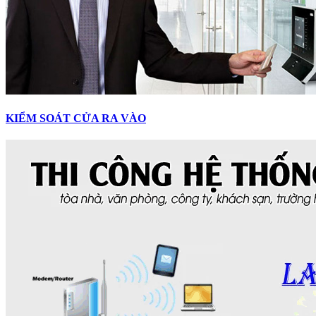
KIỂM SOÁT CỬA RA VÀO