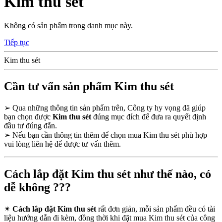
Kim thu sét
Không có sản phẩm trong danh mục này.
Tiếp tục
Kim thu sét
Cần tư vấn sản phẩm Kim thu sét
➢
Qua những thông tin sản phẩm trên, Công ty hy vọng đã giúp
bạn chọn được
Kim thu sét
đúng mục đích để đưa ra quyết định
đầu tư đúng đắn.
➢
Nếu bạn cần thông tin thêm để chọn mua Kim thu sét phù hợp
vui lòng liên hệ để được tư vấn thêm.
Cách lắp đặt Kim thu sét như thế nào, có
dễ không ???
✴
Cách lắp đặt Kim thu sét
rất đơn giản, mỗi sản phẩm đều có tài
liệu hướng dẫn đi kèm, đồng thời khi đặt mua Kim thu sét của công