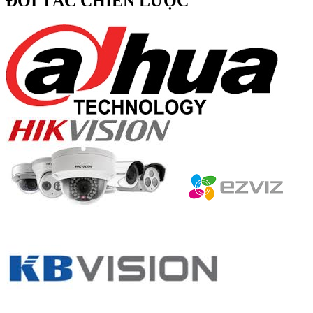
ĐỐI TÁC CHIẾN LƯỢC