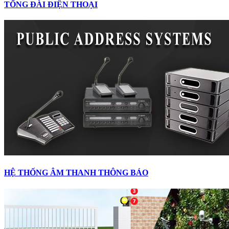
TỔNG ĐÀI ĐIỆN THOẠI
HỆ THỐNG ÂM THANH THÔNG BÁO