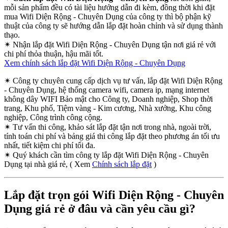
mỗi sản phẩm đều có tài liệu hướng dẫn đi kèm, đồng thời khi đặt
mua Wifi Diện Rộng - Chuyên Dụng của công ty thì bộ phận kỹ
thuật của công ty sẽ hướng dẫn lắp đặt hoàn chỉnh và sử dụng thành
thạo.
✴
Nhận lắp đặt Wifi Diện Rộng - Chuyên Dụng tận nơi giá rẻ với
chi phí thỏa thuận, hậu mãi tốt.
Xem chính sách lắp đặt Wifi Diện Rộng - Chuyên Dụng
✴
Công ty chuyên cung cấp dịch vụ tư vấn, lắp đặt Wifi Diện Rộng
- Chuyên Dụng, hệ thống camera wifi, camera ip, mạng internet
không dây WIFI Bảo mật cho Công ty, Doanh nghiệp, Shop thời
trang, Khu phố, Tiệm vàng - Kim cương, Nhà xưởng, Khu công
nghiệp, Công trình công cộng.
✴
Tư vấn thi công, khảo sát lắp đặt tận nơi trong nhà, ngoài trời,
tính toán chi phí và bảng giá thi công lắp đặt theo phương án tối ưu
nhất, tiết kiệm chi phí tối đa.
✴
Quý khách cần tìm công ty lắp đặt Wifi Diện Rộng - Chuyên
Dụng tại nhà giá rẻ, ( Xem
Chính sách lắp đặt
)
Lắp đặt trọn gói Wifi Diện Rộng - Chuyên
Dụng giá rẻ ở đâu và cần yêu cầu gì?