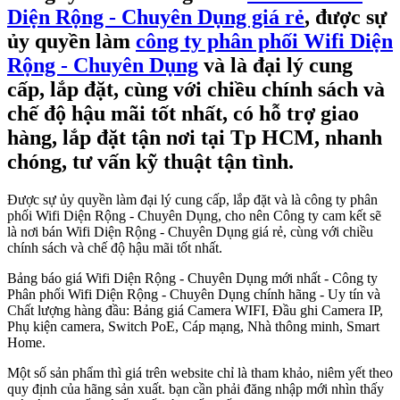
Diện Rộng - Chuyên Dụng giá rẻ
, được sự
ủy quyền làm
công ty phân phối Wifi Diện
Rộng - Chuyên Dụng
và là đại lý cung
cấp, lắp đặt, cùng với chiều chính sách và
chế độ hậu mãi tốt nhất, có hỗ trợ giao
hàng, lắp đặt tận nơi tại Tp HCM, nhanh
chóng, tư vấn kỹ thuật tận tình.
Được sự ủy quyền làm đại lý cung cấp, lắp đặt và là công ty phân
phối Wifi Diện Rộng - Chuyên Dụng, cho nên Công ty cam kết sẽ
là nơi bán Wifi Diện Rộng - Chuyên Dụng giá rẻ, cùng với chiều
chính sách và chế độ hậu mãi tốt nhất.
Bảng báo giá Wifi Diện Rộng - Chuyên Dụng mới nhất - Công ty
Phân phối Wifi Diện Rộng - Chuyên Dụng chính hãng - Uy tín và
Chất lượng hàng đầu: Bảng giá Camera WIFI, Đầu ghi Camera IP,
Phụ kiện camera, Switch PoE, Cáp mạng, Nhà thông minh, Smart
Home.
Một số sản phẩm thì giá trên website chỉ là tham khảo, niêm yết theo
quy định của hãng sản xuất. bạn cần phải đăng nhập mới nhìn thấy