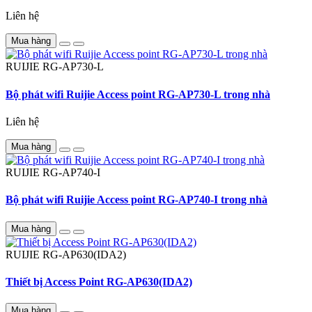
Liên hệ
Mua hàng
RUIJIE
RG-AP730-L
Bộ phát wifi Ruijie Access point RG-AP730-L trong nhà
Liên hệ
Mua hàng
RUIJIE
RG-AP740-I
Bộ phát wifi Ruijie Access point RG-AP740-I trong nhà
Mua hàng
RUIJIE
RG-AP630(IDA2)
Thiết bị Access Point RG-AP630(IDA2)
Mua hàng