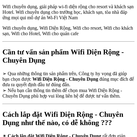
Wifi chuyên dụng, giải pháp wi-fi diện rộng cho resort và khách sạn
Hotel. Wifi chuyên dụng cho trường học, khách sạn, tòa nhà đáp
ứng mọi qui mô dự án Wi-Fi Việt Nam
Wifi chuyên dụng, Wifi Diện Rộng, Wifi cho resort, Wifi cho khách
sạn, Wifi cho Hotel, Wifi cho quán cafe
Cần tư vấn sản phẩm Wifi Diện Rộng -
Chuyên Dụng
➢
Qua những thông tin sản phẩm trên, Công ty hy vọng đã giúp
bạn chọn được
Wifi Diện Rộng - Chuyên Dụng
đúng mục đích để
đưa ra quyết định đầu tư đúng đắn.
➢
Nếu bạn cần thông tin thêm để chọn mua Wifi Diện Rộng -
Chuyên Dụng phù hợp vui lòng liên hệ để được tư vấn thêm.
Cách lắp đặt Wifi Diện Rộng - Chuyên
Dụng như thế nào, có dễ không ???
✴
Cách lắp đặt Wifi Diện Rộng - Chuyên Dụng
rất đơn giản,