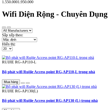
1.550.000
1.950.000
Wifi Diện Rộng - Chuyên Dụng
Sắp xếp theo:
Hiển thị:
RUIJIE
RG-AP110-L
Bộ phát wifi Ruijie Access point RG-AP110-L trong nhà
Mua hàng
RUIJIE
RG-AP130(L)
Bộ phát wifi Ruijie Access point RG-AP130 (L) trong nhà