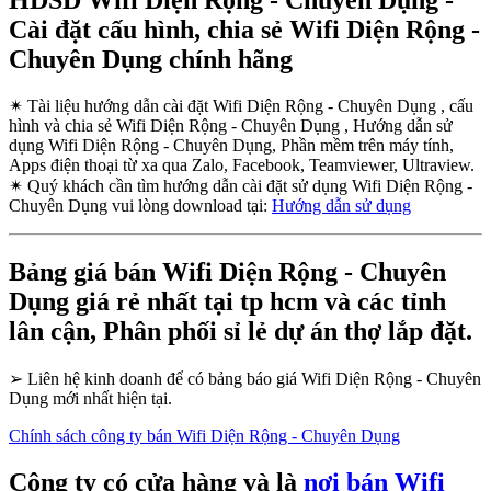
Cài đặt cấu hình, chia sẻ Wifi Diện Rộng -
Chuyên Dụng chính hãng
✴
Tài liệu hướng dẫn cài đặt Wifi Diện Rộng - Chuyên Dụng , cấu
hình và chia sẻ Wifi Diện Rộng - Chuyên Dụng , Hướng dẫn sử
dụng Wifi Diện Rộng - Chuyên Dụng, Phần mềm trên máy tính,
Apps điện thoại từ xa qua Zalo, Facebook, Teamviewer, Ultraview.
✴
Quý khách cần tìm hướng dẫn cài đặt sử dụng Wifi Diện Rộng -
Chuyên Dụng vui lòng download tại:
Hướng dẫn sử dụng
Bảng giá bán Wifi Diện Rộng - Chuyên
Dụng giá rẻ nhất tại tp hcm và các tỉnh
lân cận, Phân phối sỉ lẻ dự án thợ lắp đặt.
➢
Liên hệ kinh doanh để có bảng báo giá Wifi Diện Rộng - Chuyên
Dụng mới nhất hiện tại.
Chính sách công ty bán Wifi Diện Rộng - Chuyên Dụng
Công ty có cửa hàng và là
nơi bán Wifi