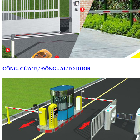
CỔNG, CỬA TỰ ĐỘNG - AUTO DOOR