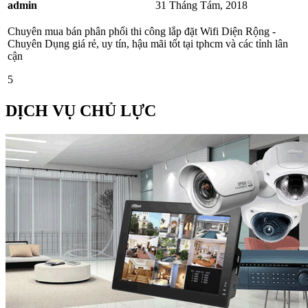
admin
31 Tháng Tám, 2018
Chuyên mua bán phân phối thi công lắp đặt Wifi Diện Rộng -
Chuyên Dụng giá rẻ, uy tín, hậu mãi tốt tại tphcm và các tỉnh lân
cận
5
DỊCH VỤ CHỦ LỰC