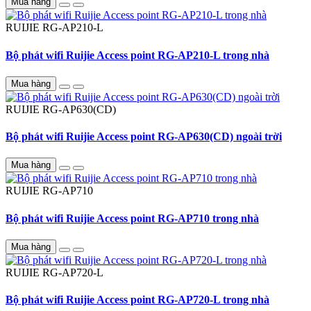
Mua hàng
RUIJIE
RG-AP210-L
Bộ phát wifi Ruijie Access point RG-AP210-L trong nhà
Mua hàng
RUIJIE
RG-AP630(CD)
Bộ phát wifi Ruijie Access point RG-AP630(CD) ngoài trời
Mua hàng
RUIJIE
RG-AP710
Bộ phát wifi Ruijie Access point RG-AP710 trong nhà
Mua hàng
RUIJIE
RG-AP720-L
Bộ phát wifi Ruijie Access point RG-AP720-L trong nhà