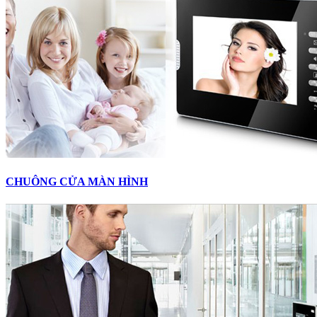
CHUÔNG CỬA MÀN HÌNH