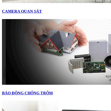
CAMERA QUAN SÁT
BÁO ĐỘNG CHỐNG TRỘM