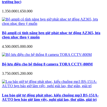
trường học)
1.350.000
1.650.000
Bộ ampli có tính năng hẹn giờ phát nhạc tự động AZ365, lựa
chọn nhạc theo ý muốn
4.500.000
5.000.000
Bộ lưu điện cho hệ thống 8 camera TORA CCTV-800M
3.750.000
5.200.000
Loa báo giờ tự động phát nhạc, kiểu chuông mp3 BS-151A-
AUTO hẹn báo giờ làm việc, nghỉ giải lao, thư giãn, giải trí