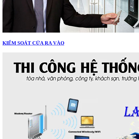
KIỂM SOÁT CỬA RA VÀO