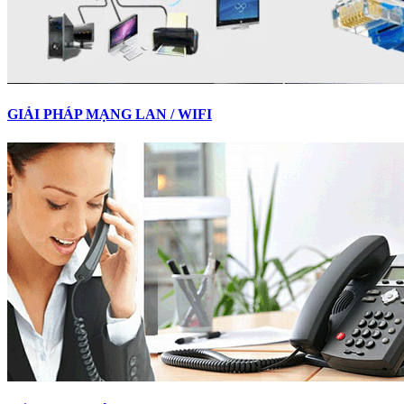
GIẢI PHÁP MẠNG LAN / WIFI