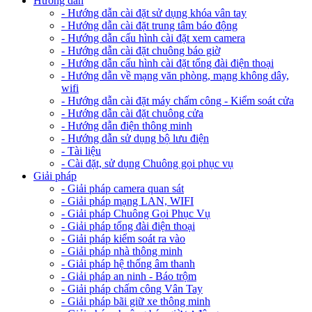
Hướng dẫn
- Hướng dẫn cài đặt sử dụng khóa vân tay
- Hướng dẫn cài đặt trung tâm báo động
- Hướng dẫn cấu hình cài đặt xem camera
- Hướng dẫn cài đặt chuông báo giờ
- Hướng dẫn cấu hình cài đặt tổng đài điện thoại
- Hướng dẫn về mạng văn phòng, mạng không dây,
wifi
- Hướng dẫn cài đặt máy chấm công - Kiểm soát cửa
- Hướng dẫn cài đặt chuông cửa
- Hướng dẫn điện thông minh
- Hướng dẫn sử dụng bộ lưu điện
- Tài liệu
- Cài đặt, sử dụng Chuông gọi phục vụ
Giải pháp
- Giải pháp camera quan sát
- Giải pháp mạng LAN, WIFI
- Giải pháp Chuông Gọi Phục Vụ
- Giải pháp tổng đài điện thoại
- Giải pháp kiểm soát ra vào
- Giải pháp nhà thông minh
- Giải pháp hệ thống âm thanh
- Giải pháp an ninh - Báo trộm
- Giải pháp chấm công Vân Tay
- Giải pháp bãi giữ xe thông minh