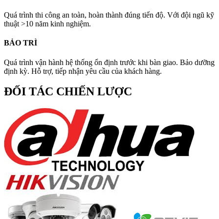
Quá trình thi công an toàn, hoàn thành đúng tiến độ. Với đội ngũ kỹ
thuật >10 năm kinh nghiệm.
BẢO TRÌ
Quá trình vận hành hệ thống ổn định trước khi bàn giao. Bảo dưỡng
định kỳ. Hỗ trợ, tiếp nhận yêu cầu của khách hàng.
ĐỐI TÁC CHIẾN LƯỢC