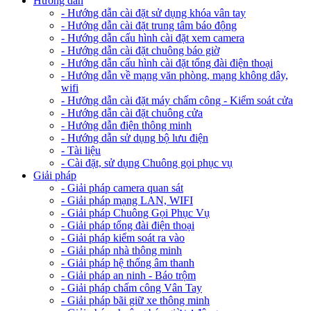
Hướng dẫn
- Hướng dẫn cài đặt sử dụng khóa vân tay
- Hướng dẫn cài đặt trung tâm báo động
- Hướng dẫn cấu hình cài đặt xem camera
- Hướng dẫn cài đặt chuông báo giờ
- Hướng dẫn cấu hình cài đặt tổng đài điện thoại
- Hướng dẫn về mạng văn phòng, mạng không dây,
wifi
- Hướng dẫn cài đặt máy chấm công - Kiểm soát cửa
- Hướng dẫn cài đặt chuông cửa
- Hướng dẫn điện thông minh
- Hướng dẫn sử dụng bộ lưu điện
- Tài liệu
- Cài đặt, sử dụng Chuông gọi phục vụ
Giải pháp
- Giải pháp camera quan sát
- Giải pháp mạng LAN, WIFI
- Giải pháp Chuông Gọi Phục Vụ
- Giải pháp tổng đài điện thoại
- Giải pháp kiểm soát ra vào
- Giải pháp nhà thông minh
- Giải pháp hệ thống âm thanh
- Giải pháp an ninh - Báo trộm
- Giải pháp chấm công Vân Tay
- Giải pháp bãi giữ xe thông minh