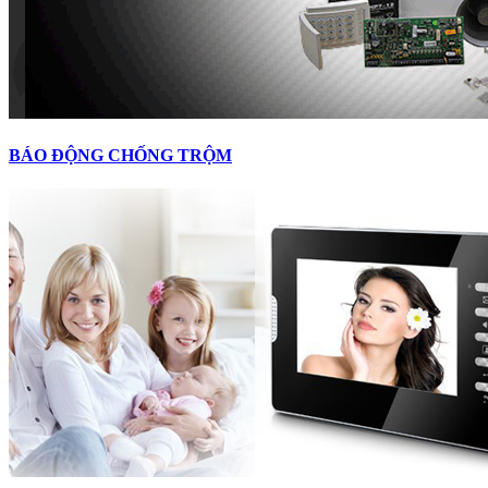
BÁO ĐỘNG CHỐNG TRỘM