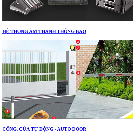
HỆ THỐNG ÂM THANH THÔNG BÁO
CỔNG, CỬA TỰ ĐỘNG - AUTO DOOR