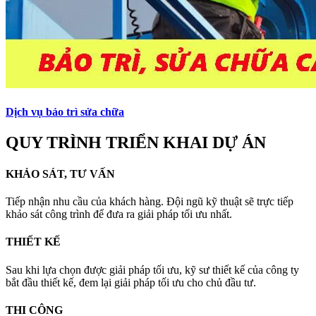
Dịch vụ bảo trì sửa chữa
QUY TRÌNH TRIỂN KHAI DỰ ÁN
KHẢO SÁT, TƯ VẤN
Tiếp nhận nhu cầu của khách hàng. Đội ngũ kỹ thuật sẽ trực tiếp
khảo sát công trình để đưa ra giải pháp tối ưu nhất.
THIẾT KẾ
Sau khi lựa chọn được giải pháp tối ưu, kỹ sư thiết kế của công ty
bắt đầu thiết kế, đem lại giải pháp tối ưu cho chủ đầu tư.
THI CÔNG