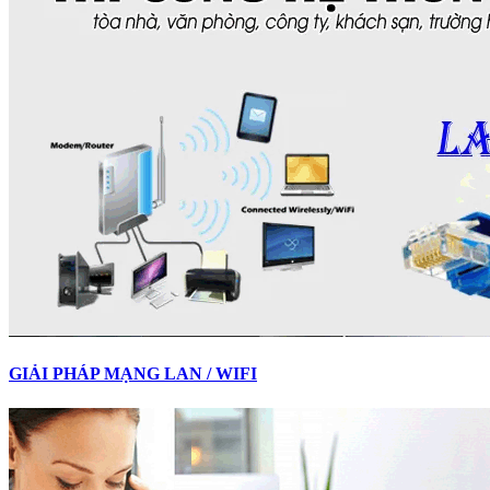
GIẢI PHÁP MẠNG LAN / WIFI