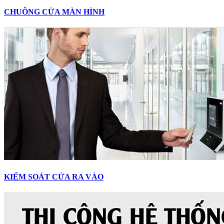
CHUÔNG CỬA MÀN HÌNH
KIỂM SOÁT CỬA RA VÀO