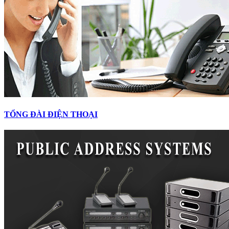
TỔNG ĐÀI ĐIỆN THOẠI