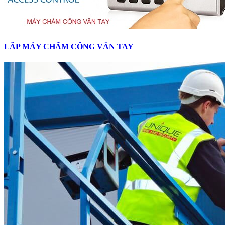
LẮP MÁY CHẤM CÔNG VÂN TAY