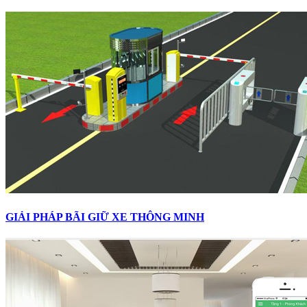
GIẢI PHÁP BÃI GIỮ XE THÔNG MINH