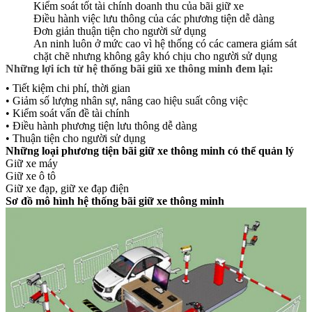
Kiểm soát tốt tài chính doanh thu của bãi giữ xe
Điều hành việc lưu thông của các phương tiện dễ dàng
Đơn giản thuận tiện cho người sử dụng
An ninh luôn ở mức cao vì hệ thống có các camera giám sát
chặt chẽ nhưng không gây khó chịu cho người sử dụng
Những lợi ích từ hệ thống bãi giũ xe thông minh đem lại:
• Tiết kiệm chi phí, thời gian
• Giảm số lượng nhân sự, nâng cao hiệu suất công việc
• Kiểm soát vấn đề tài chính
• Điều hành phương tiện lưu thông dễ dàng
• Thuận tiện cho người sử dụng
Những loại phương tiện bãi giữ xe thông minh có thể quản lý
Giữ xe máy
Giữ xe ô tô
Giữ xe đạp, giữ xe đạp điện
Sơ đồ mô hình hệ thống bãi giữ xe thông minh