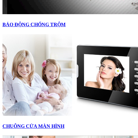
BÁO ĐỘNG CHỐNG TRỘM
CHUÔNG CỬA MÀN HÌNH