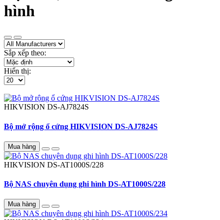
hình
Sắp xếp theo:
Hiển thị:
HIKVISION
DS-AJ7824S
Bộ mở rộng ổ cứng HIKVISION DS-AJ7824S
Mua hàng
HIKVISION
DS-AT1000S/228
Bộ NAS chuyên dụng ghi hình DS-AT1000S/228
Mua hàng