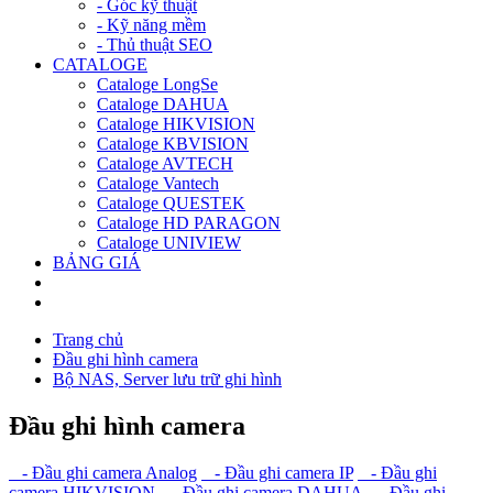
- Góc kỹ thuật
- Kỹ năng mềm
- Thủ thuật SEO
CATALOGE
Cataloge LongSe
Cataloge DAHUA
Cataloge HIKVISION
Cataloge KBVISION
Cataloge AVTECH
Cataloge Vantech
Cataloge QUESTEK
Cataloge HD PARAGON
Cataloge UNIVIEW
BẢNG GIÁ
Trang chủ
Đầu ghi hình camera
Bộ NAS, Server lưu trữ ghi hình
Đầu ghi hình camera
- Đầu ghi camera Analog
- Đầu ghi camera IP
- Đầu ghi
camera HIKVISION
- Đầu ghi camera DAHUA
- Đầu ghi