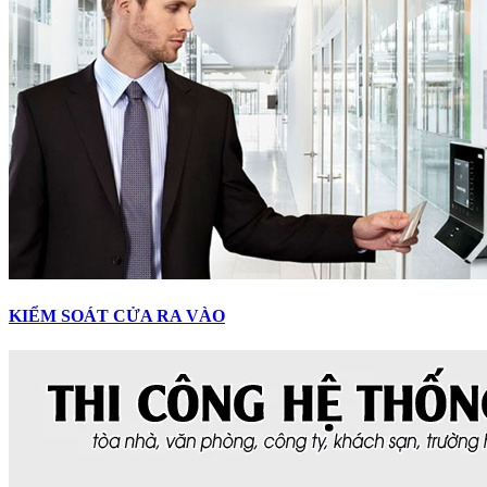
KIỂM SOÁT CỬA RA VÀO