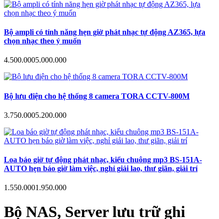
Bộ ampli có tính năng hẹn giờ phát nhạc tự động AZ365, lựa
chọn nhạc theo ý muốn
4.500.000
5.000.000
Bộ lưu điện cho hệ thống 8 camera TORA CCTV-800M
3.750.000
5.200.000
Loa báo giờ tự động phát nhạc, kiểu chuông mp3 BS-151A-
AUTO hẹn báo giờ làm việc, nghỉ giải lao, thư giãn, giải trí
1.550.000
1.950.000
Bộ NAS, Server lưu trữ ghi