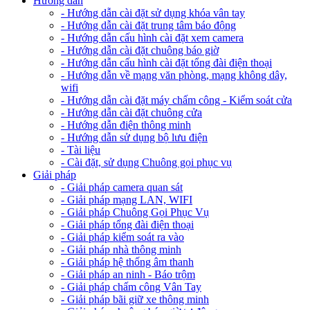
Hướng dẫn
- Hướng dẫn cài đặt sử dụng khóa vân tay
- Hướng dẫn cài đặt trung tâm báo động
- Hướng dẫn cấu hình cài đặt xem camera
- Hướng dẫn cài đặt chuông báo giờ
- Hướng dẫn cấu hình cài đặt tổng đài điện thoại
- Hướng dẫn về mạng văn phòng, mạng không dây,
wifi
- Hướng dẫn cài đặt máy chấm công - Kiểm soát cửa
- Hướng dẫn cài đặt chuông cửa
- Hướng dẫn điện thông minh
- Hướng dẫn sử dụng bộ lưu điện
- Tài liệu
- Cài đặt, sử dụng Chuông gọi phục vụ
Giải pháp
- Giải pháp camera quan sát
- Giải pháp mạng LAN, WIFI
- Giải pháp Chuông Gọi Phục Vụ
- Giải pháp tổng đài điện thoại
- Giải pháp kiểm soát ra vào
- Giải pháp nhà thông minh
- Giải pháp hệ thống âm thanh
- Giải pháp an ninh - Báo trộm
- Giải pháp chấm công Vân Tay
- Giải pháp bãi giữ xe thông minh