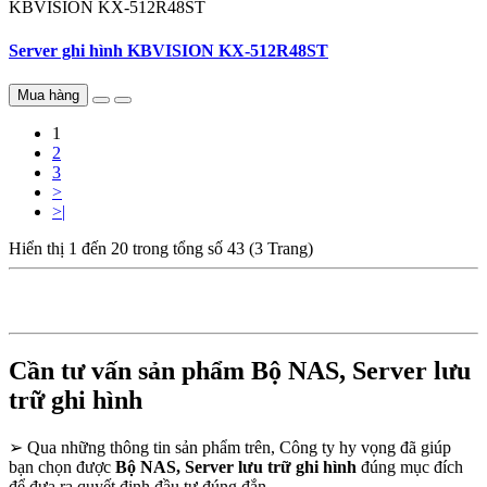
KBVISION
KX-512R48ST
Server ghi hình KBVISION KX-512R48ST
Mua hàng
1
2
3
>
>|
Hiển thị 1 đến 20 trong tổng số 43 (3 Trang)
Cần tư vấn sản phẩm Bộ NAS, Server lưu
trữ ghi hình
➢
Qua những thông tin sản phẩm trên, Công ty hy vọng đã giúp
bạn chọn được
Bộ NAS, Server lưu trữ ghi hình
đúng mục đích
để đưa ra quyết định đầu tư đúng đắn.