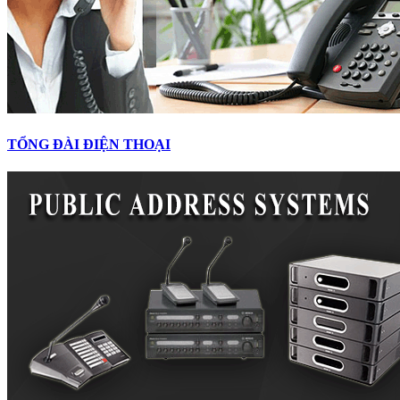
TỔNG ĐÀI ĐIỆN THOẠI