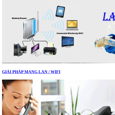
GIẢI PHÁP MẠNG LAN / WIFI