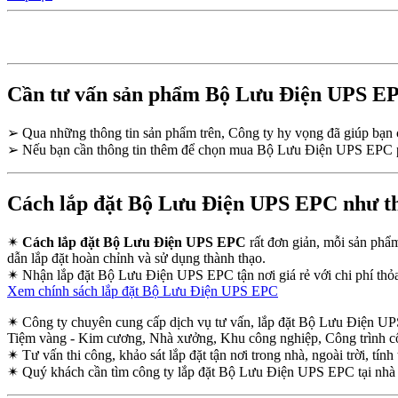
Cần tư vấn sản phẩm Bộ Lưu Điện UPS E
➢
Qua những thông tin sản phẩm trên, Công ty hy vọng đã giúp bạ
➢
Nếu bạn cần thông tin thêm để chọn mua Bộ Lưu Điện UPS EPC ph
Cách lắp đặt Bộ Lưu Điện UPS EPC như th
✴
Cách lắp đặt Bộ Lưu Điện UPS EPC
rất đơn giản, mỗi sản phẩ
dẫn lắp đặt hoàn chỉnh và sử dụng thành thạo.
✴
Nhận lắp đặt Bộ Lưu Điện UPS EPC tận nơi giá rẻ với chi phí thỏa 
Xem chính sách lắp đặt Bộ Lưu Điện UPS EPC
✴
Công ty chuyên cung cấp dịch vụ tư vấn, lắp đặt Bộ Lưu Điện UPS
Tiệm vàng - Kim cương, Nhà xưởng, Khu công nghiệp, Công trình c
✴
Tư vấn thi công, khảo sát lắp đặt tận nơi trong nhà, ngoài trời, tính 
✴
Quý khách cần tìm công ty lắp đặt Bộ Lưu Điện UPS EPC tại nhà 