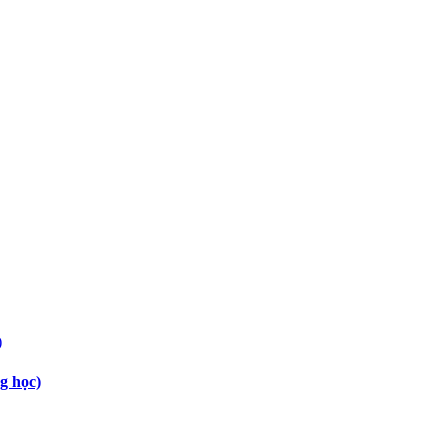
g học)