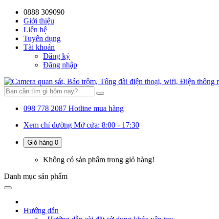
0888 309090
Giới thiệu
Liên hệ
Tuyển dụng
Tài khoản
Đăng ký
Đăng nhập
098 778 2087
Hotline mua hàng
Xem chỉ đường
Mở cửa: 8:00 - 17:30
Giỏ hàng
0
Không có sản phẩm trong giỏ hàng!
Danh mục
sản phẩm
Hướng dẫn