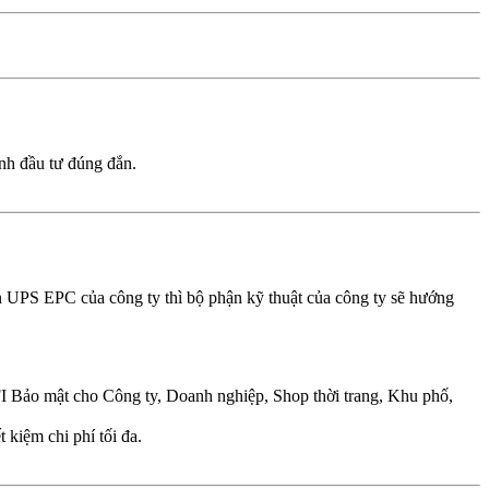
nh đầu tư đúng đắn.
n UPS EPC của công ty thì bộ phận kỹ thuật của công ty sẽ hướng
I Bảo mật cho Công ty, Doanh nghiệp, Shop thời trang, Khu phố,
t kiệm chi phí tối đa.