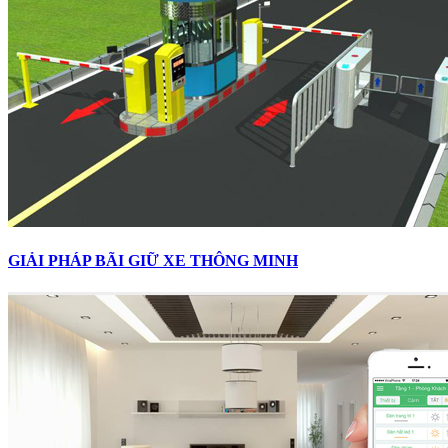
GIẢI PHÁP BÃI GIỮ XE THÔNG MINH