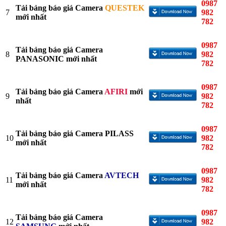
0987
Tải bảng báo giá Camera
QUESTEK
7
982
mới nhất
782
0987
Tải bảng báo giá Camera
8
982
PANASONIC mới nhất
782
0987
Tải bảng báo giá Camera
AFIRI
mới
9
982
nhất
782
0987
Tải bảng báo giá Camera PILASS
10
982
mới nhất
782
0987
Tải bảng báo giá Camera
AVTECH
11
982
mới nhất
782
0987
Tải bảng báo giá Camera
12
982