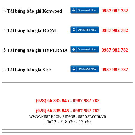
3
0987 982 782
Tải bảng báo giá Kenwood
4
0987 982 782
Tải bảng báo giá ICOM
5
0987 982 782
Tải bảng báo giá HYPERSIA
5
0987 982 782
Tải bảng báo giá SFE
(028) 66 835 845
-
0987 982 782
(028) 66 835 845
-
0987 982 782
www.PhanPhoiCameraQuanSat.com.vn
Thứ 2 - 7: 8h30 - 17h30