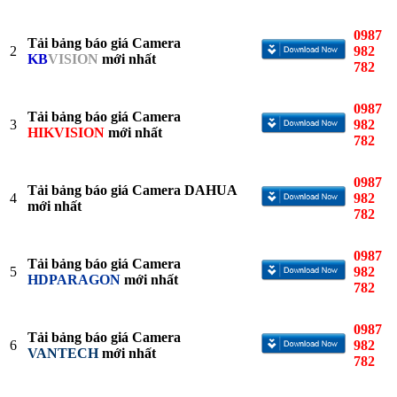
0987
Tải bảng báo giá Camera
2
982
KB
VISION
mới nhất
782
0987
Tải bảng báo giá Camera
3
982
HIKVISION
mới nhất
782
0987
Tải bảng báo giá Camera DAHUA
4
982
mới nhất
782
0987
Tải bảng báo giá Camera
5
982
HDPARAGON
mới nhất
782
0987
Tải bảng báo giá Camera
6
982
VANTECH
mới nhất
782