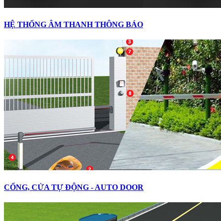
HỆ THỐNG ÂM THANH THÔNG BÁO
CỔNG, CỬA TỰ ĐỘNG - AUTO DOOR