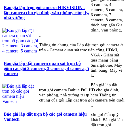
3 camera, 4
Báo giá lắp trọn gói camera HIKVISION -
camera, 5 camera,
lắp camera cho gia đình, văn phòng, công ty,
6 camera, 7
nhà xưởng
camera, 8 camera,
thích hợp gắn Gia
đình, Văn phòng,
..
Thông tin chung của Lắp đặt trọn gói camera ở
trên - Camera quan sát trực tiếp cổng HDMI,
VGA - Giám sát
qua mạng bằng
Báo giá lắp đặt camera quan sát trọn bộ
Smartphone, Máy
gồm các gói 2 camera, 3 camera, 4 camera, 5
tính bảng, Máy vi
camera
t..
Báo giá lắp đặt
trọn gói camera Dahua Full HD cho gia đình,
văn phòng, nhà xưởng tại tp hcm Thông tin
chung của gói Lắp đặt trọn gói camera bên dưới
..
Báo giá lắp đặt trọn bộ các gói camera hiệu
xin gởi đến quý
Vantech
khách Báo giá lắp
đặt trọn gói