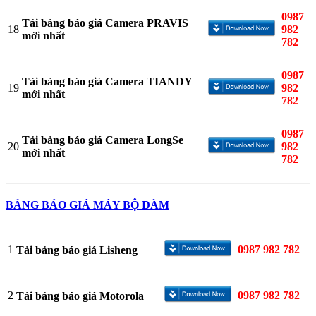
0987
Tải bảng báo giá Camera PRAVIS
18
982
mới nhất
782
0987
Tải bảng báo giá Camera TIANDY
19
982
mới nhất
782
0987
Tải bảng báo giá Camera LongSe
20
982
mới nhất
782
BẢNG BÁO GIÁ MÁY BỘ ĐÀM
1
0987 982 782
Tải bảng báo giá Lisheng
2
0987 982 782
Tải bảng báo giá Motorola