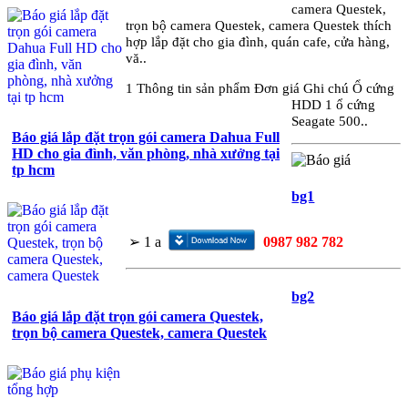
camera Questek,
trọn bộ camera Questek, camera Questek thích
hợp lắp đặt cho gia đình, quán cafe, cửa hàng,
vă..
1 Thông tin sản phẩm Đơn giá Ghi chú Ổ cứng
HDD 1 ổ cứng
Seagate 500..
Báo giá lắp đặt trọn gói camera Dahua Full
HD cho gia đình, văn phòng, nhà xưởng tại
tp hcm
bg1
➢
1
a
0987 982 782
bg2
Báo giá lắp đặt trọn gói camera Questek,
trọn bộ camera Questek, camera Questek