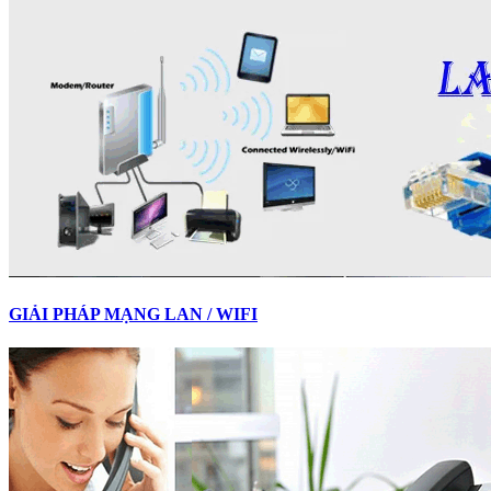
GIẢI PHÁP MẠNG LAN / WIFI