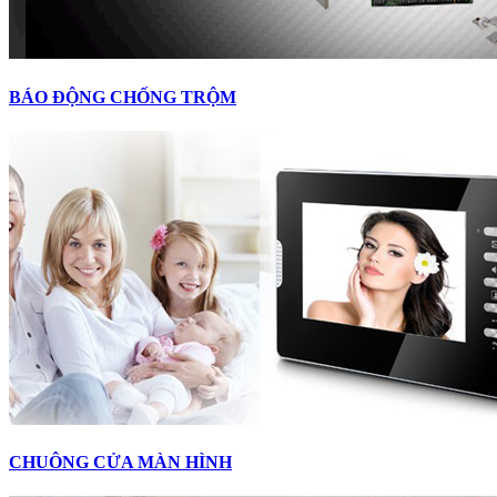
BÁO ĐỘNG CHỐNG TRỘM
CHUÔNG CỬA MÀN HÌNH