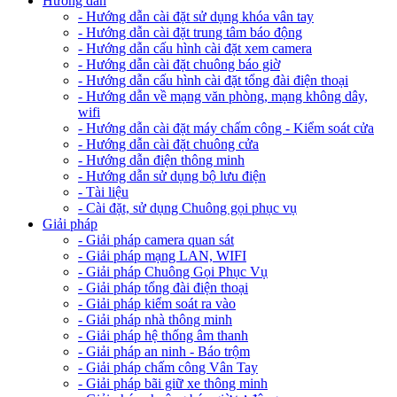
Hướng dẫn
- Hướng dẫn cài đặt sử dụng khóa vân tay
- Hướng dẫn cài đặt trung tâm báo động
- Hướng dẫn cấu hình cài đặt xem camera
- Hướng dẫn cài đặt chuông báo giờ
- Hướng dẫn cấu hình cài đặt tổng đài điện thoại
- Hướng dẫn về mạng văn phòng, mạng không dây,
wifi
- Hướng dẫn cài đặt máy chấm công - Kiểm soát cửa
- Hướng dẫn cài đặt chuông cửa
- Hướng dẫn điện thông minh
- Hướng dẫn sử dụng bộ lưu điện
- Tài liệu
- Cài đặt, sử dụng Chuông gọi phục vụ
Giải pháp
- Giải pháp camera quan sát
- Giải pháp mạng LAN, WIFI
- Giải pháp Chuông Gọi Phục Vụ
- Giải pháp tổng đài điện thoại
- Giải pháp kiểm soát ra vào
- Giải pháp nhà thông minh
- Giải pháp hệ thống âm thanh
- Giải pháp an ninh - Báo trộm
- Giải pháp chấm công Vân Tay
- Giải pháp bãi giữ xe thông minh