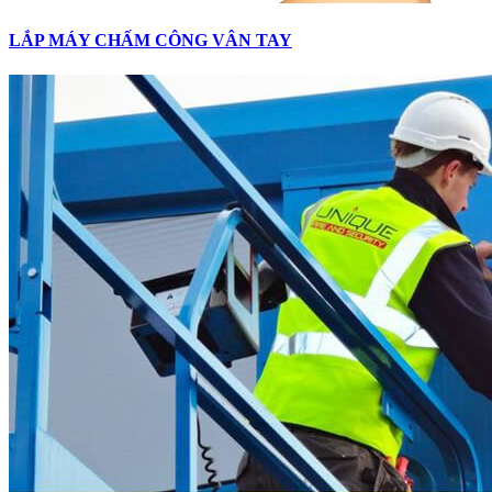
LẮP MÁY CHẤM CÔNG VÂN TAY