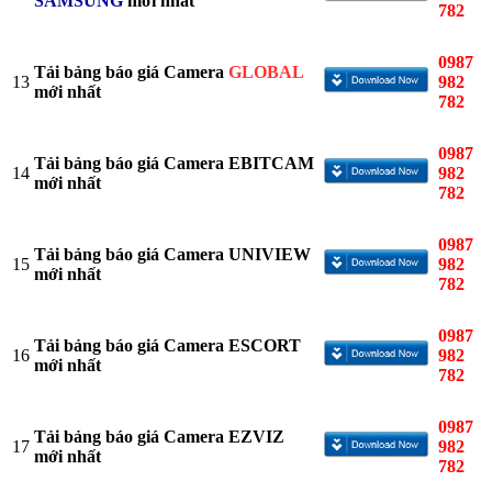
SAMSUNG
mới nhất
782
0987
Tải bảng báo giá Camera
GLOBAL
13
982
mới nhất
782
0987
Tải bảng báo giá Camera EBITCAM
14
982
mới nhất
782
0987
Tải bảng báo giá Camera UNIVIEW
15
982
mới nhất
782
0987
Tải bảng báo giá Camera ESCORT
16
982
mới nhất
782
0987
Tải bảng báo giá Camera EZVIZ
17
982
mới nhất
782