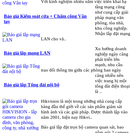
Với kinh nghiệm nhiều năm việc triển khai hạ
tầng mạng cũng
như cung cấp giải
Báo giá Kiểm soát cửa + Chấm công Vân
pháp mạng văn
tay
phòng, tòa nhà,
khu công nghiệp.
Nhận lắp đặt mạng
LAN cho vă..
Xu hướng doanh
Báo giá lắp mạng LAN
nghiệp ngày càng
phát triển lớn
mạnh, nhu cầu
trao đổi thông tin giữa các phòng ban ngày
càng nhiều nên
việc trang bị một
Báo giá lắp Tổng đài nội bộ
tổng đài điện thoại
là ..
Hikvision là một trong những nhà cung cấp
hàng đầu thế giới về các sản phẩm giám sát
hình ảnh và các giải pháp. Được thành lập vào
năm 2001, hiện nay Hikvi..
Báo giá lắp đặt trọn bộ camera quan sát, bao
gồm gói 2 camera,