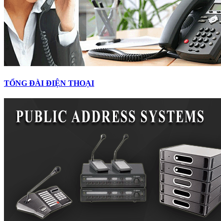
TỔNG ĐÀI ĐIỆN THOẠI