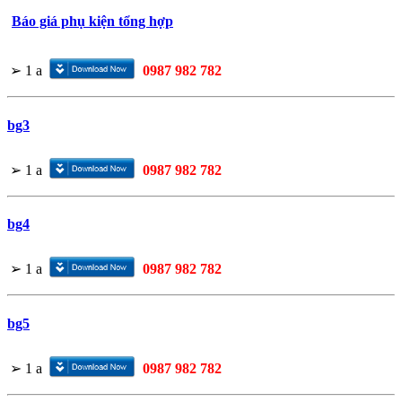
Báo giá phụ kiện tổng hợp
➢
1
a
0987 982 782
bg3
➢
1
a
0987 982 782
bg4
➢
1
a
0987 982 782
bg5
➢
1
a
0987 982 782