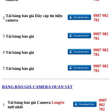
0987 982
Tải bảng báo giá Dây cáp tín hiệu
2
782
camera
0987 982
3
Tải bảng báo giá
782
0987 982
4
Tải bảng báo giá
782
0987 982
5
Tải bảng báo giá
782
BẢNG BÁO GIÁ CAMERA QUAN SÁT
0987
Tải bảng báo giá Camera
LongSe
1
982
mới nhất
782