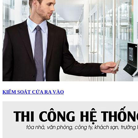
KIỂM SOÁT CỬA RA VÀO