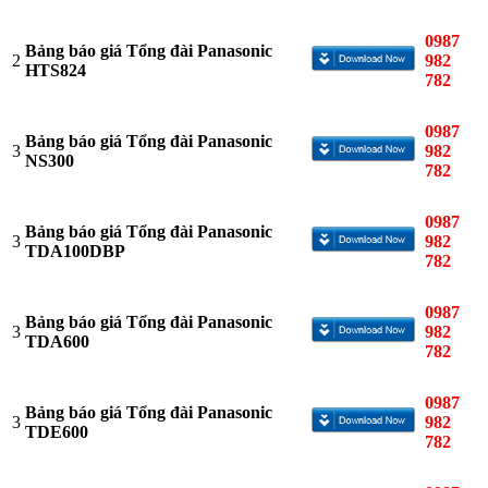
0987
Bảng báo giá Tổng đài Panasonic
2
982
HTS824
782
0987
Bảng báo giá Tổng đài Panasonic
3
982
NS300
782
0987
Bảng báo giá Tổng đài Panasonic
3
982
TDA100DBP
782
0987
Bảng báo giá Tổng đài Panasonic
3
982
TDA600
782
0987
Bảng báo giá Tổng đài Panasonic
3
982
TDE600
782