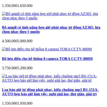
1.350.000
1.650.000
Bộ ampli có tính năng hẹn giờ phát nhạc tự động AZ365, lựa
chọn nhạc theo ý muốn
4.500.000
5.000.000
Bộ lưu điện cho hệ thống 8 camera TORA CCTV-800M
3.750.000
5.200.000
Loa báo giờ tự động phát nhạc, kiểu chuông mp3 BS-151A-
AUTO hẹn báo giờ làm việc, nghỉ giải lao, thư giãn, giải trí
1.550.000
1.950.000