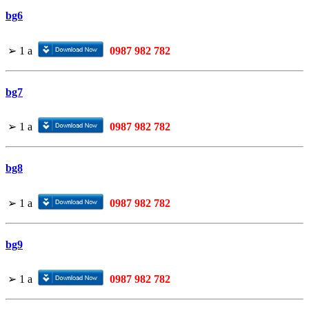
bg6
➢
1
a
0987 982 782
bg7
➢
1
a
0987 982 782
bg8
➢
1
a
0987 982 782
bg9
➢
1
a
0987 982 782