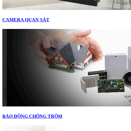
CAMERA QUAN SÁT
BÁO ĐỘNG CHỐNG TRỘM