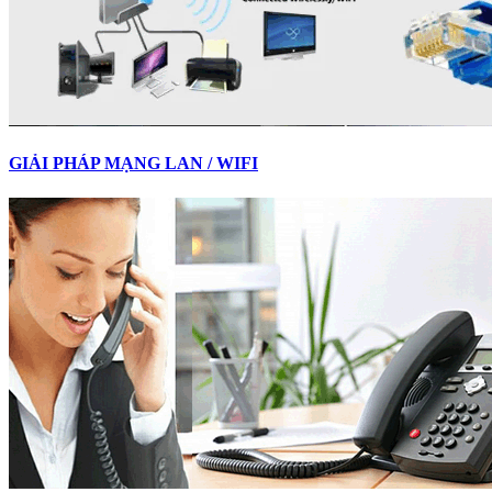
GIẢI PHÁP MẠNG LAN / WIFI