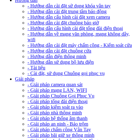
Hướng dẫn
- Hướng dẫn cài đặt sử dụng khóa vân tay
- Hướng dẫn cài đặt trung tâm báo động
- Hướng dẫn cấu hình cài đặt xem camera
- Hướng dẫn cài đặt chuông báo giờ
- Hướng dẫn cấu hình cài đặt tổng đài điện thoại
- Hướng dẫn về mạng văn phòng, mạng không dây,
wifi
- Hướng dẫn cài đặt máy chấm công - Kiểm soát cửa
- Hướng dẫn cài đặt chuông cửa
- Hướng dẫn điện thông minh
- Hướng dẫn sử dụng bộ lưu điện
- Tài liệu
- Cài đặt, sử dụng Chuông gọi phục vụ
Giải pháp
- Giải pháp camera quan sát
- Giải pháp mạng LAN, WIFI
- Giải pháp Chuông Gọi Phục Vụ
- Giải pháp tổng đài điện thoại
- Giải pháp kiểm soát ra vào
- Giải pháp nhà thông minh
- Giải pháp hệ thống âm thanh
- Giải pháp an ninh - Báo trộm
- Giải pháp chấm công Vân Tay
- Giải pháp bãi giữ xe thông minh