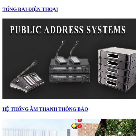
TỔNG ĐÀI ĐIỆN THOẠI
HỆ THỐNG ÂM THANH THÔNG BÁO