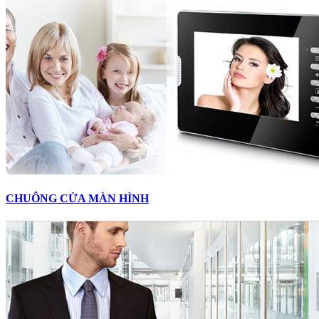
CHUÔNG CỬA MÀN HÌNH