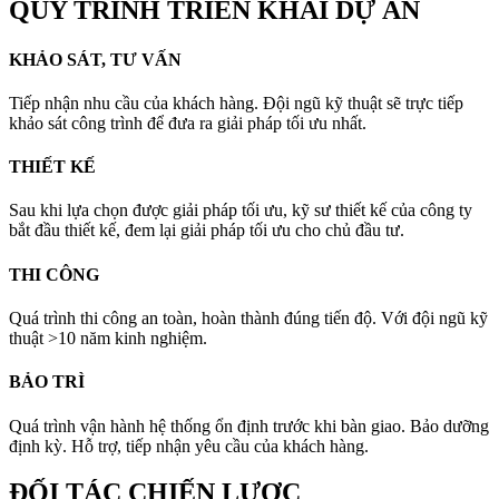
QUY TRÌNH TRIỂN KHAI DỰ ÁN
KHẢO SÁT, TƯ VẤN
Tiếp nhận nhu cầu của khách hàng. Đội ngũ kỹ thuật sẽ trực tiếp
khảo sát công trình để đưa ra giải pháp tối ưu nhất.
THIẾT KẾ
Sau khi lựa chọn được giải pháp tối ưu, kỹ sư thiết kế của công ty
bắt đầu thiết kế, đem lại giải pháp tối ưu cho chủ đầu tư.
THI CÔNG
Quá trình thi công an toàn, hoàn thành đúng tiến độ. Với đội ngũ kỹ
thuật >10 năm kinh nghiệm.
BẢO TRÌ
Quá trình vận hành hệ thống ổn định trước khi bàn giao. Bảo dưỡng
định kỳ. Hỗ trợ, tiếp nhận yêu cầu của khách hàng.
ĐỐI TÁC CHIẾN LƯỢC