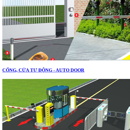
CỔNG, CỬA TỰ ĐỘNG - AUTO DOOR