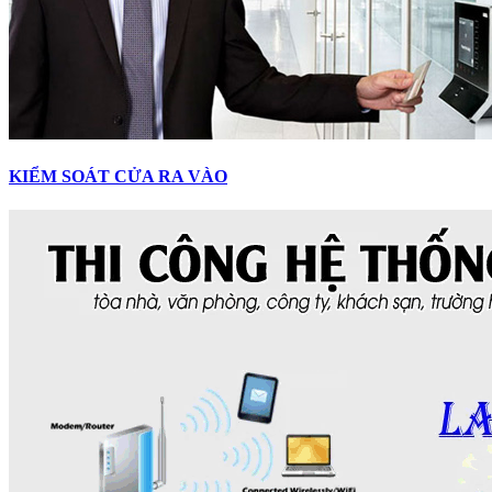
KIỂM SOÁT CỬA RA VÀO