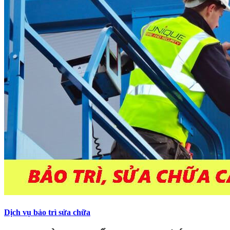
Dịch vụ bảo trì sửa chữa