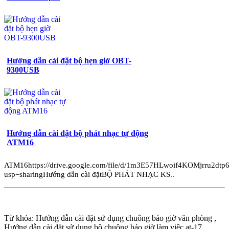
Hướng dẫn cài đặt bộ hẹn giờ OBT-
9300USB
Hướng dẫn cài đặt bộ phát nhạc tự động
ATM16
ATM16https://drive.google.com/file/d/1m3E57HLwoif4KOMjrru2dt
usp=sharingHướng dẫn cài đặtBỘ PHÁT NHẠC KS..
Từ khóa: Hướng dẫn cài đặt sử dụng chuông báo giờ văn phòng ,
Hướng dẫn cài đặt sử dụng bộ chuông báo giờ làm việc at-17 ,