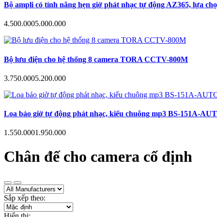
Bộ ampli có tính năng hẹn giờ phát nhạc tự động AZ365, lựa ch
4.500.000
5.000.000
Bộ lưu điện cho hệ thống 8 camera TORA CCTV-800M
3.750.000
5.200.000
Loa báo giờ tự động phát nhạc, kiểu chuông mp3 BS-151A-AUTO hẹn
1.550.000
1.950.000
Chân đế cho camera cố định
Sắp xếp theo:
Hiển thị: