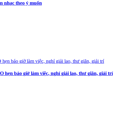
ọn nhạc theo ý muốn
 báo giờ làm việc, nghỉ giải lao, thư giãn, giải trí