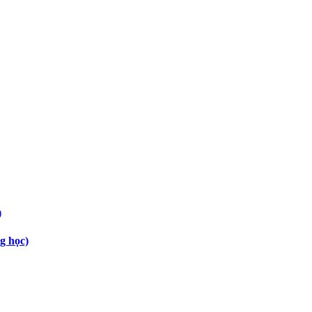
g học)