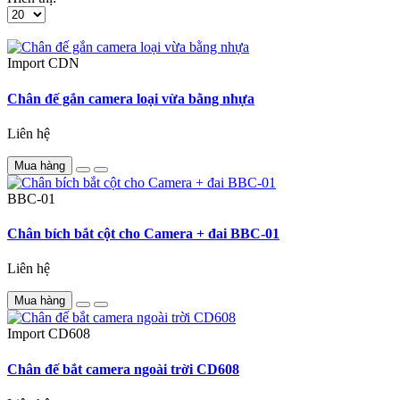
Import
CDN
Chân đế gắn camera loại vừa bằng nhựa
Liên hệ
Mua hàng
BBC-01
Chân bích bắt cột cho Camera + đai BBC-01
Liên hệ
Mua hàng
Import
CD608
Chân đế bắt camera ngoài trời CD608