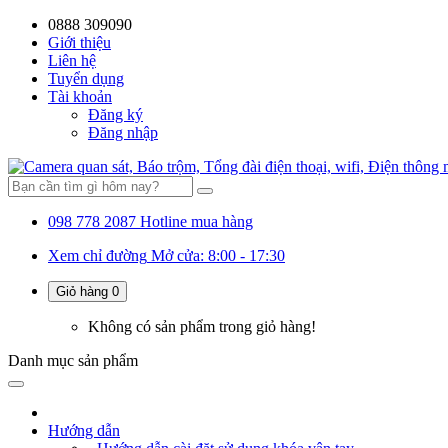
0888 309090
Giới thiệu
Liên hệ
Tuyển dụng
Tài khoản
Đăng ký
Đăng nhập
098 778 2087
Hotline mua hàng
Xem chỉ đường
Mở cửa: 8:00 - 17:30
Giỏ hàng
0
Không có sản phẩm trong giỏ hàng!
Danh mục
sản phẩm
Hướng dẫn