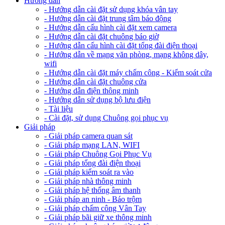
Hướng dẫn
- Hướng dẫn cài đặt sử dụng khóa vân tay
- Hướng dẫn cài đặt trung tâm báo động
- Hướng dẫn cấu hình cài đặt xem camera
- Hướng dẫn cài đặt chuông báo giờ
- Hướng dẫn cấu hình cài đặt tổng đài điện thoại
- Hướng dẫn về mạng văn phòng, mạng không dây,
wifi
- Hướng dẫn cài đặt máy chấm công - Kiểm soát cửa
- Hướng dẫn cài đặt chuông cửa
- Hướng dẫn điện thông minh
- Hướng dẫn sử dụng bộ lưu điện
- Tài liệu
- Cài đặt, sử dụng Chuông gọi phục vụ
Giải pháp
- Giải pháp camera quan sát
- Giải pháp mạng LAN, WIFI
- Giải pháp Chuông Gọi Phục Vụ
- Giải pháp tổng đài điện thoại
- Giải pháp kiểm soát ra vào
- Giải pháp nhà thông minh
- Giải pháp hệ thống âm thanh
- Giải pháp an ninh - Báo trộm
- Giải pháp chấm công Vân Tay
- Giải pháp bãi giữ xe thông minh