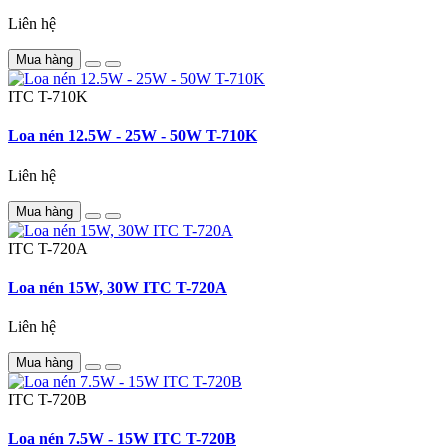
Liên hệ
Mua hàng
ITC
T-710K
Loa nén 12.5W - 25W - 50W T-710K
Liên hệ
Mua hàng
ITC
T-720A
Loa nén 15W, 30W ITC T-720A
Liên hệ
Mua hàng
ITC
T-720B
Loa nén 7.5W - 15W ITC T-720B