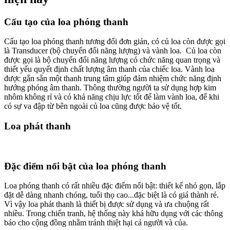
Cấu tạo của loa phóng thanh
Cấu tạo loa phóng thanh tương đối đơn giản, có củ loa còn được gọi
là Transducer (bộ chuyển đổi năng lượng) và vành loa. Củ loa còn
được gọi là bộ chuyển đổi năng lượng có chức năng quan trọng và
thiết yếu quyết định chất lượng âm thanh của chiếc loa. Vành loa
được gắn sẵn một thanh trung tâm giúp đảm nhiệm chức năng định
hướng phóng âm thanh. Thông thường người ta sử dụng hợp kim
nhôm không rỉ và có khả năng chịu lực tốt để làm vành loa, để khi
có sự va đập từ bên ngoài củ loa cũng được bảo vệ tốt.
Loa phát thanh
Đặc điểm nổi bật của loa phóng thanh
Loa phóng thanh có rất nhiều đặc điểm nổi bật: thiết kế nhỏ gọn, lắp
đặt dễ dàng nhanh chóng, tuổi thọ cao...đặc biệt là có giá thành rẻ.
Vì vậy loa phát thanh là thiết bị được sử dụng và ưa chuộng rất
nhiều. Trong chiến tranh, hệ thống này khá hữu dụng với các thông
báo cho cộng đồng nhằm tránh thiệt hại cả người và của.