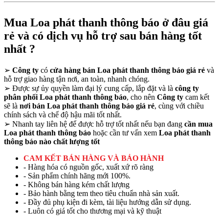
Mua Loa phát thanh thông báo ở đâu giá
rẻ và có dịch vụ hỗ trợ sau bán hàng tốt
nhất ?
➢
Công ty
có
cửa hàng bán Loa phát thanh thông báo giá rẻ
và
hỗ trợ giao hàng tận nơi, an toàn, nhanh chóng.
➢
Được sự ủy quyền làm đại lý cung cấp, lắp đặt và là
công ty
phân phối Loa phát thanh thông báo
, cho nên
Công ty
cam kết
sẽ là
nơi bán Loa phát thanh thông báo giá rẻ
, cùng với chiều
chính sách và chế độ hậu mãi tốt nhất.
➢
Nhanh tay liên hệ để được hỗ trợ tốt nhất nếu bạn đang
cần mua
Loa phát thanh thông báo
hoặc cần tư vấn xem
Loa phát thanh
thông báo nào chất lượng tốt
CAM KẾT BÁN HÀNG VÀ BẢO HÀNH
- Hàng hóa có nguồn gốc, xuất xứ rõ ràng
- Sản phẩm chính hãng mới 100%.
- Không bán hàng kém chất lượng
- Bảo hành bằng tem theo tiêu chuẩn nhà sản xuất.
- Đầy đủ phụ kiện đi kèm, tài liệu hướng dẫn sử dụng.
- Luôn có giá tốt cho thương mại và kỹ thuật