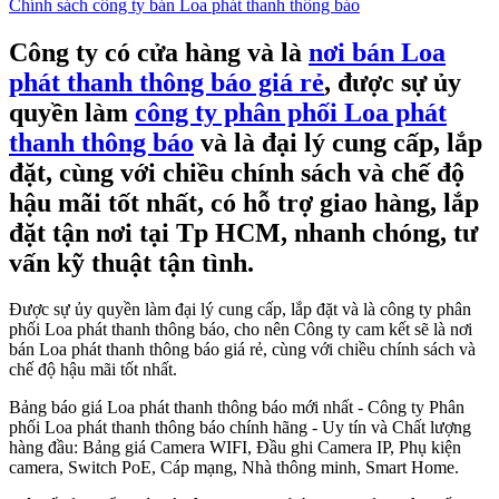
Chính sách công ty bán Loa phát thanh thông báo
Công ty có cửa hàng và là
nơi bán Loa
phát thanh thông báo giá rẻ
, được sự ủy
quyền làm
công ty phân phối Loa phát
thanh thông báo
và là đại lý cung cấp, lắp
đặt, cùng với chiều chính sách và chế độ
hậu mãi tốt nhất, có hỗ trợ giao hàng, lắp
đặt tận nơi tại Tp HCM, nhanh chóng, tư
vấn kỹ thuật tận tình.
Được sự ủy quyền làm đại lý cung cấp, lắp đặt và là công ty phân
phối Loa phát thanh thông báo, cho nên Công ty cam kết sẽ là nơi
bán Loa phát thanh thông báo giá rẻ, cùng với chiều chính sách và
chế độ hậu mãi tốt nhất.
Bảng báo giá Loa phát thanh thông báo mới nhất - Công ty Phân
phối Loa phát thanh thông báo chính hãng - Uy tín và Chất lượng
hàng đầu: Bảng giá Camera WIFI, Đầu ghi Camera IP, Phụ kiện
camera, Switch PoE, Cáp mạng, Nhà thông minh, Smart Home.