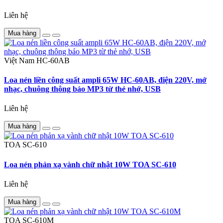
Liên hệ
Mua hàng
Việt Nam
HC-60AB
Loa nén liền công suất ampli 65W HC-60AB, điện 220V, mở
nhạc, chuông thông báo MP3 từ thẻ nhớ, USB
Liên hệ
Mua hàng
TOA
SC-610
Loa nén phản xạ vành chữ nhật 10W TOA SC-610
Liên hệ
Mua hàng
TOA
SC-610M