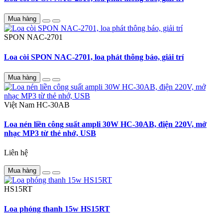
Mua hàng
SPON
NAC-2701
Loa còi SPON NAC-2701, loa phát thông báo, giải trí
Mua hàng
Việt Nam
HC-30AB
Loa nén liền công suất ampli 30W HC-30AB, điện 220V, mở
nhạc MP3 từ thẻ nhớ, USB
Liên hệ
Mua hàng
HS15RT
Loa phóng thanh 15w HS15RT