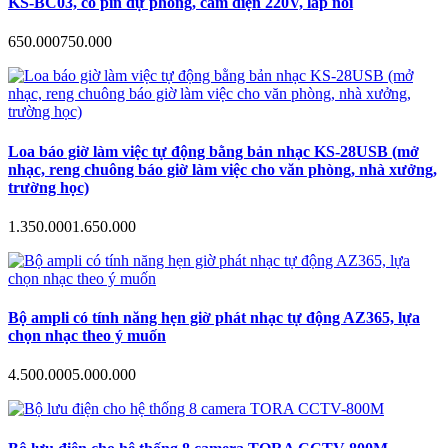
KS-BC03, có pin dự phòng, cắm điện 220V, lắp nổi
650.000
750.000
Loa báo giờ làm việc tự động bằng bản nhạc KS-28USB (mở
nhạc, reng chuông báo giờ làm việc cho văn phòng, nhà xưởng,
trường học)
1.350.000
1.650.000
Bộ ampli có tính năng hẹn giờ phát nhạc tự động AZ365, lựa
chọn nhạc theo ý muốn
4.500.000
5.000.000