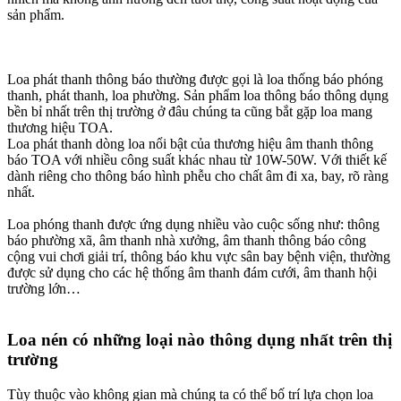
sản phẩm.
Loa phát thanh thông báo thường được gọi là loa thống báo phóng
thanh, phát thanh, loa phường. Sản phẩm loa thông báo thông dụng
bền bỉ nhất trên thị trường ở đâu chúng ta cũng bắt gặp loa mang
thương hiệu TOA.
Loa phát thanh dòng loa nổi bật của thương hiệu âm thanh thông
báo TOA với nhiều công suất khác nhau từ 10W-50W. Với thiết kế
dành riêng cho thông báo hình phễu cho chất âm đi xa, bay, rõ ràng
nhất.
Loa phóng thanh được ứng dụng nhiều vào cuộc sống như: thông
báo phường xã, âm thanh nhà xưởng, âm thanh thông báo công
cộng vui chơi giải trí, thông báo khu vực sân bay bệnh viện, thường
được sử dụng cho các hệ thống âm thanh đám cưới, âm thanh hội
trường lớn…
Loa nén có những loại nào thông dụng nhất trên thị
trường
Tùy thuộc vào không gian mà chúng ta có thể bố trí lựa chọn loa