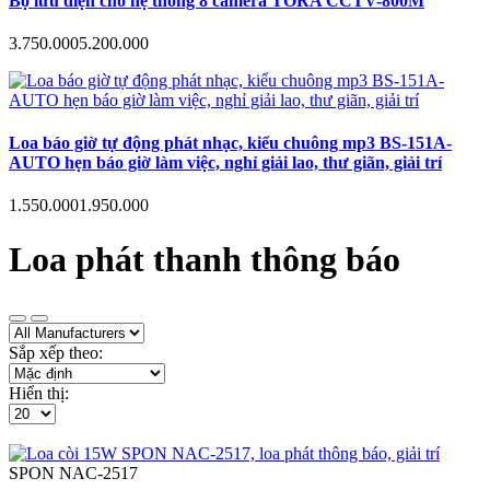
Bộ lưu điện cho hệ thống 8 camera TORA CCTV-800M
3.750.000
5.200.000
Loa báo giờ tự động phát nhạc, kiểu chuông mp3 BS-151A-
AUTO hẹn báo giờ làm việc, nghỉ giải lao, thư giãn, giải trí
1.550.000
1.950.000
Loa phát thanh thông báo
Sắp xếp theo:
Hiển thị:
SPON
NAC-2517