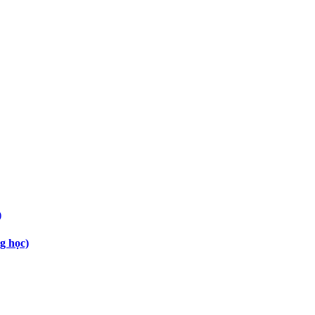
g học)