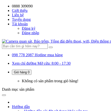
0888 309090
Giới thiệu
Liên hệ
Tuyển dụng
Tài khoản
Đăng ký
Đăng nhập
098 778 2087
Hotline mua hàng
Xem chỉ đường
Mở cửa: 8:00 - 17:30
Giỏ hàng
0
Không có sản phẩm trong giỏ hàng!
Danh mục
sản phẩm
Hướng dẫn