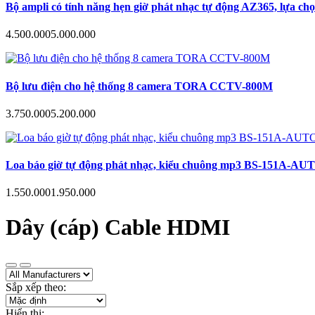
Bộ ampli có tính năng hẹn giờ phát nhạc tự động AZ365, lựa ch
4.500.000
5.000.000
Bộ lưu điện cho hệ thống 8 camera TORA CCTV-800M
3.750.000
5.200.000
Loa báo giờ tự động phát nhạc, kiểu chuông mp3 BS-151A-AUTO hẹn
1.550.000
1.950.000
Dây (cáp) Cable HDMI
Sắp xếp theo:
Hiển thị: