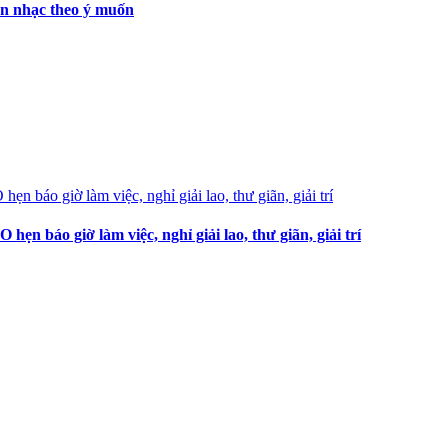
ọn nhạc theo ý muốn
 báo giờ làm việc, nghỉ giải lao, thư giãn, giải trí