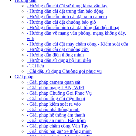
Hướng dẫn
- Hướng dẫn cài đặt sử dụng khóa vân tay
- Hướng dẫn cài đặt trung tâm báo động
- Hướng dẫn cấu hình cài đặt xem camera
- Hướng dẫn cài đặt chuông báo giờ
- Hướng dẫn cấu hình cài đặt tổng đài điện thoại
- Hướng dẫn về mạng văn phòng, mạng không dây,
wifi
- Hướng dẫn cài đặt máy chấm công - Kiểm soát cửa
- Hướng dẫn cài đặt chuông cửa
- Hướng dẫn điện thông minh
- Hướng dẫn sử dụng bộ lưu điện
- Tài liệu
- Cài đặt, sử dụng Chuông gọi phục vụ
Giải pháp
- Giải pháp camera quan sát
- Giải pháp mạng LAN, WIFI
- Giải pháp Chuông Gọi Phục Vụ
- Giải pháp tổng đài điện thoại
- Giải pháp kiểm soát ra vào
- Giải pháp nhà thông minh
- Giải pháp hệ thống âm thanh
- Giải pháp an ninh - Báo trộm
- Giải pháp chấm công Vân Tay
- Giải pháp bãi giữ xe thông minh