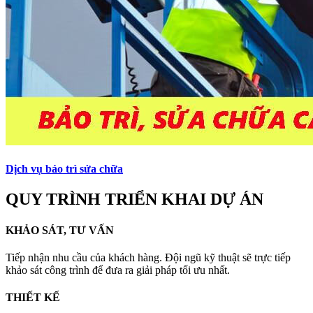
Dịch vụ bảo trì sửa chữa
QUY TRÌNH TRIỂN KHAI DỰ ÁN
KHẢO SÁT, TƯ VẤN
Tiếp nhận nhu cầu của khách hàng. Đội ngũ kỹ thuật sẽ trực tiếp
khảo sát công trình để đưa ra giải pháp tối ưu nhất.
THIẾT KẾ