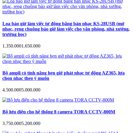
Loa báo giờ làm việc tự động bằng bản nhạc KS-28USB (mở
nhạc, reng chuông báo giờ làm việc cho văn phòng, nhà xưởng,
trường học)
1.350.000
1.650.000
Bộ ampli có tính năng hẹn giờ phát nhạc tự động AZ365, lựa
chọn nhạc theo ý muốn
4.500.000
5.000.000
Bộ lưu điện cho hệ thống 8 camera TORA CCTV-800M
3.750.000
5.200.000