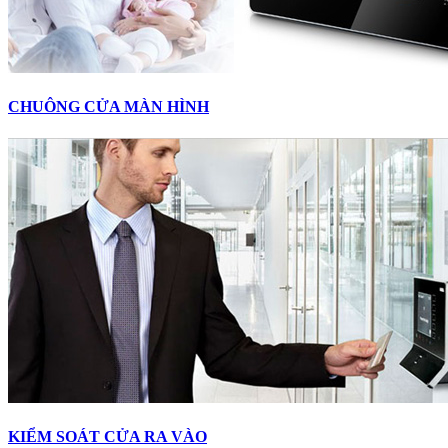
CHUÔNG CỬA MÀN HÌNH
KIỂM SOÁT CỬA RA VÀO