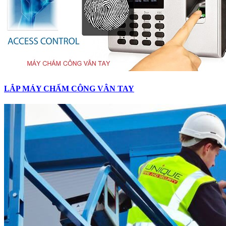
LẮP MÁY CHẤM CÔNG VÂN TAY