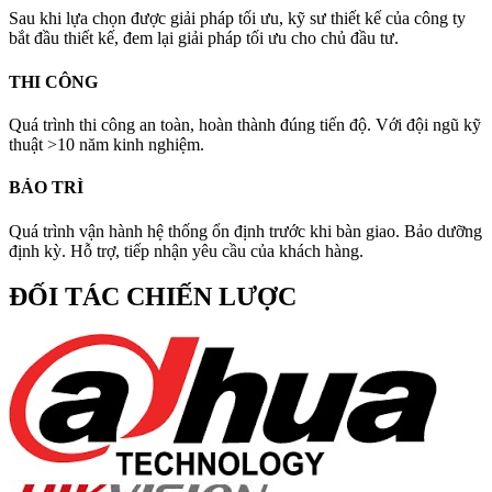
Sau khi lựa chọn được giải pháp tối ưu, kỹ sư thiết kế của công ty
bắt đầu thiết kế, đem lại giải pháp tối ưu cho chủ đầu tư.
THI CÔNG
Quá trình thi công an toàn, hoàn thành đúng tiến độ. Với đội ngũ kỹ
thuật >10 năm kinh nghiệm.
BẢO TRÌ
Quá trình vận hành hệ thống ổn định trước khi bàn giao. Bảo dưỡng
định kỳ. Hỗ trợ, tiếp nhận yêu cầu của khách hàng.
ĐỐI TÁC CHIẾN LƯỢC