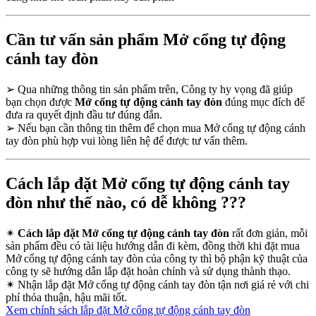
Cần tư vấn sản phẩm Mở cổng tự động
cánh tay đòn
➢
Qua những thông tin sản phẩm trên, Công ty hy vọng đã giúp
bạn chọn được
Mở cổng tự động cánh tay đòn
đúng mục đích để
đưa ra quyết định đầu tư đúng đắn.
➢
Nếu bạn cần thông tin thêm để chọn mua Mở cổng tự động cánh
tay đòn phù hợp vui lòng liên hệ để được tư vấn thêm.
Cách lắp đặt Mở cổng tự động cánh tay
đòn như thế nào, có dễ không ???
✴
Cách lắp đặt Mở cổng tự động cánh tay đòn
rất đơn giản, mỗi
sản phẩm đều có tài liệu hướng dẫn đi kèm, đồng thời khi đặt mua
Mở cổng tự động cánh tay đòn của công ty thì bộ phận kỹ thuật của
công ty sẽ hướng dẫn lắp đặt hoàn chỉnh và sử dụng thành thạo.
✴
Nhận lắp đặt Mở cổng tự động cánh tay đòn tận nơi giá rẻ với chi
phí thỏa thuận, hậu mãi tốt.
Xem chính sách lắp đặt Mở cổng tự động cánh tay đòn