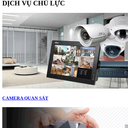
DỊCH VỤ CHỦ LỰC
CAMERA QUAN SÁT