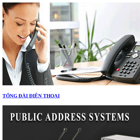
TỔNG ĐÀI ĐIỆN THOẠI