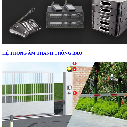
HỆ THỐNG ÂM THANH THÔNG BÁO