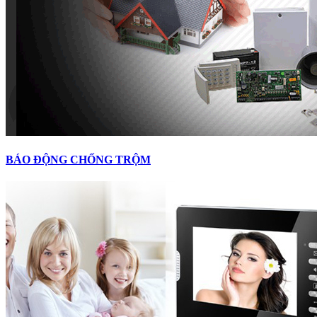
BÁO ĐỘNG CHỐNG TRỘM