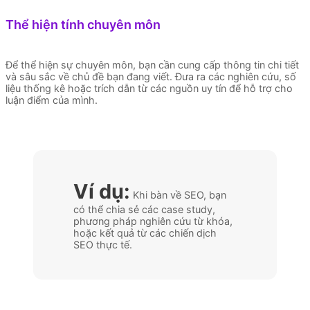
Thể hiện tính chuyên môn
Để thể hiện sự chuyên môn, bạn cần cung cấp thông tin chi tiết
và sâu sắc về chủ đề bạn đang viết. Đưa ra các nghiên cứu, số
liệu thống kê hoặc trích dẫn từ các nguồn uy tín để hỗ trợ cho
luận điểm của mình.
Ví dụ:
Khi bàn về SEO, bạn
có thể chia sẻ các case study,
phương pháp nghiên cứu từ khóa,
hoặc kết quả từ các chiến dịch
SEO thực tế.