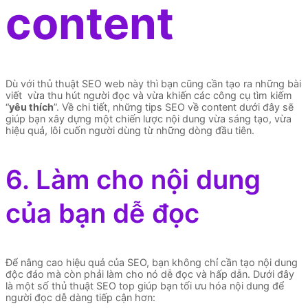
content
Dù với thủ thuật SEO web này thì bạn cũng cần tạo ra những bài
viết vừa thu hút người đọc và vừa khiến các công cụ tìm kiếm
“
yêu thích
”. Về chi tiết, những tips SEO về content dưới đây sẽ
giúp bạn xây dựng một chiến lược nội dung vừa sáng tạo, vừa
hiệu quả, lôi cuốn người dùng từ những dòng đầu tiên.
6. Làm cho nội dung
của bạn dễ đọc
Để nâng cao hiệu quả của SEO, bạn không chỉ cần tạo nội dung
độc đáo mà còn phải làm cho nó dễ đọc và hấp dẫn. Dưới đây
là một số thủ thuật SEO top giúp bạn tối ưu hóa nội dung để
người đọc dễ dàng tiếp cận hơn: