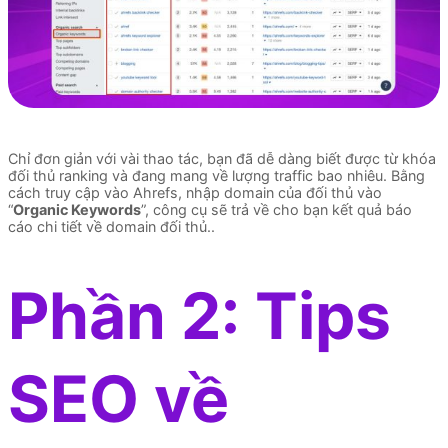
Chỉ đơn giản với vài thao tác, bạn đã dễ dàng biết được từ khóa
đối thủ ranking và đang mang về lượng traffic bao nhiêu. Bằng
cách truy cập vào Ahrefs, nhập domain của đối thủ vào
“
Organic Keywords
”, công cụ sẽ trả về cho bạn kết quả báo
cáo chi tiết về domain đối thủ..
Phần 2: Tips
SEO về