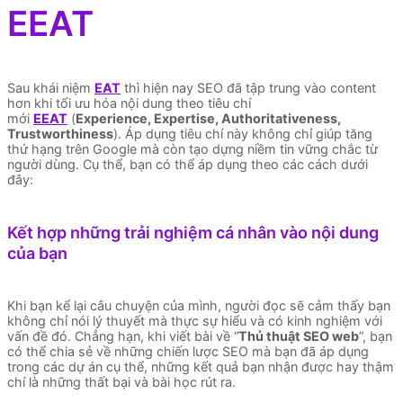
EEAT
Sau khái niệm
EAT
thì hiện nay SEO đã tập trung vào content
hơn khi tối ưu hóa nội dung theo tiêu chí
mới
EEAT
(
Experience, Expertise, Authoritativeness,
Trustworthiness
). Áp dụng tiêu chí này không chỉ giúp tăng
thứ hạng trên Google mà còn tạo dựng niềm tin vững chắc từ
người dùng. Cụ thể, bạn có thể áp dụng theo các cách dưới
đây:
Kết hợp những trải nghiệm cá nhân vào nội dung
của bạn
Khi bạn kể lại câu chuyện của mình, người đọc sẽ cảm thấy bạn
không chỉ nói lý thuyết mà thực sự hiểu và có kinh nghiệm với
vấn đề đó. Chẳng hạn, khi viết bài về “
Thủ thuật SEO web
”, bạn
có thể chia sẻ về những chiến lược SEO mà bạn đã áp dụng
trong các dự án cụ thể, những kết quả bạn nhận được hay thậm
chí là những thất bại và bài học rút ra.