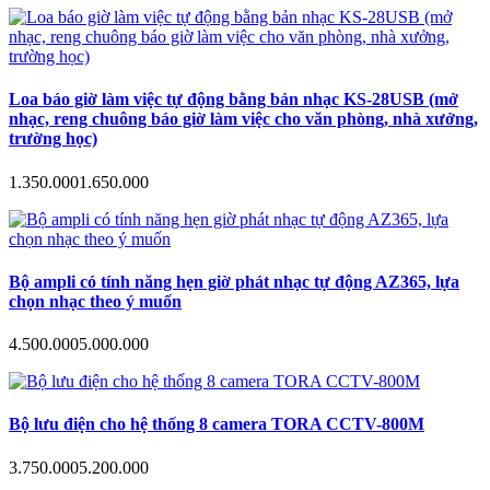
Loa báo giờ làm việc tự động bằng bản nhạc KS-28USB (mở
nhạc, reng chuông báo giờ làm việc cho văn phòng, nhà xưởng,
trường học)
1.350.000
1.650.000
Bộ ampli có tính năng hẹn giờ phát nhạc tự động AZ365, lựa
chọn nhạc theo ý muốn
4.500.000
5.000.000
Bộ lưu điện cho hệ thống 8 camera TORA CCTV-800M
3.750.000
5.200.000