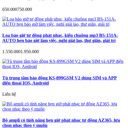
650.000
750.000
Loa báo giờ tự động phát nhạc, kiểu chuông mp3 BS-151A-
AUTO hẹn báo giờ làm việc, nghỉ giải lao, thư giãn, giải trí
1.550.000
1.950.000
Tủ trung tâm báo động KS-899GSM V2 dùng SIM và APP
điện thoại IOS, Android
Liên hệ
Bộ ampli có tính năng hẹn giờ phát nhạc tự động AZ365, lựa
chọn nhạc theo ý muốn