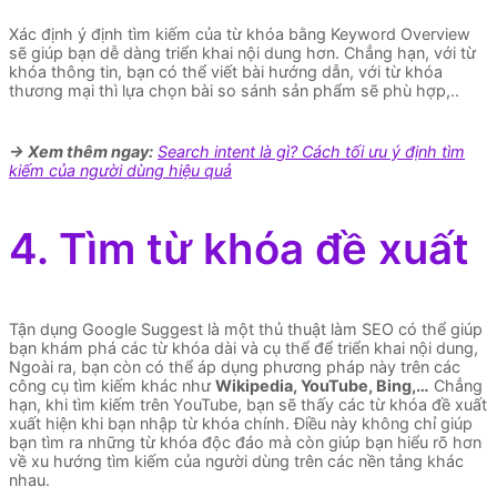
Xác định ý định tìm kiếm của từ khóa bằng Keyword Overview
sẽ giúp bạn dễ dàng triển khai nội dung hơn. Chẳng hạn, với từ
khóa thông tin, bạn có thể viết bài hướng dẫn, với từ khóa
thương mại thì lựa chọn bài so sánh sản phẩm sẽ phù hợp,..
-> Xem thêm ngay:
Search intent là gì? Cách tối ưu ý định tìm
kiếm của người dùng hiệu quả
4. Tìm từ khóa đề xuất
Tận dụng Google Suggest là một thủ thuật làm SEO có thể giúp
bạn khám phá các từ khóa dài và cụ thể để triển khai nội dung,
Ngoài ra, bạn còn có thể áp dụng phương pháp này trên các
công cụ tìm kiếm khác như
Wikipedia, YouTube, Bing,…
Chẳng
hạn, khi tìm kiếm trên YouTube, bạn sẽ thấy các từ khóa đề xuất
xuất hiện khi bạn nhập từ khóa chính. Điều này không chỉ giúp
bạn tìm ra những từ khóa độc đáo mà còn giúp bạn hiểu rõ hơn
về xu hướng tìm kiếm của người dùng trên các nền tảng khác
nhau.