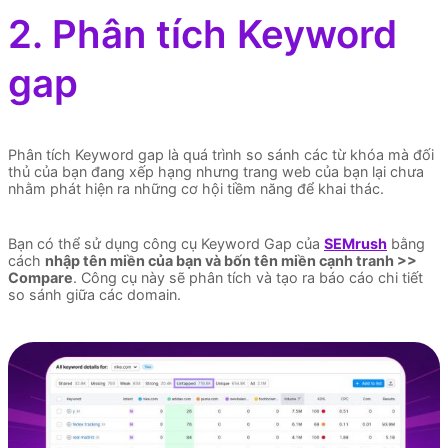
2. Phân tích Keyword
gap
Phân tích Keyword gap là quá trình so sánh các từ khóa mà đối
thủ của bạn đang xếp hạng nhưng trang web của bạn lại chưa
nhằm phát hiện ra những cơ hội tiềm năng để khai thác.
Bạn có thể sử dụng công cụ Keyword Gap của
SEMrush
bằng
cách
nhập tên miền của bạn và bốn tên miền cạnh tranh >>
Compare
. Công cụ này sẽ phân tích và tạo ra báo cáo chi tiết
so sánh giữa các domain.