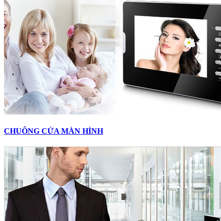
CHUÔNG CỬA MÀN HÌNH