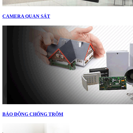
CAMERA QUAN SÁT
BÁO ĐỘNG CHỐNG TRỘM