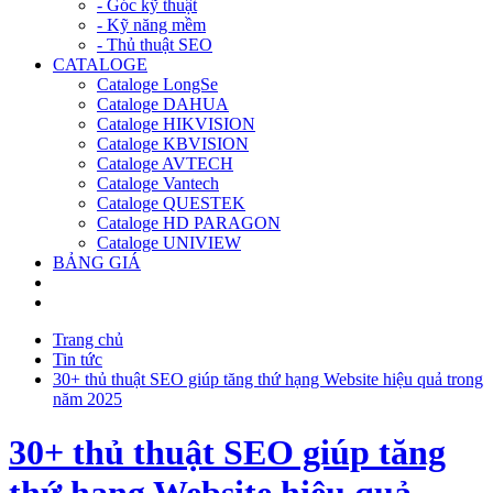
- Góc kỹ thuật
- Kỹ năng mềm
- Thủ thuật SEO
CATALOGE
Cataloge LongSe
Cataloge DAHUA
Cataloge HIKVISION
Cataloge KBVISION
Cataloge AVTECH
Cataloge Vantech
Cataloge QUESTEK
Cataloge HD PARAGON
Cataloge UNIVIEW
BẢNG GIÁ
Trang chủ
Tin tức
30+ thủ thuật SEO giúp tăng thứ hạng Website hiệu quả trong
năm 2025
30+ thủ thuật SEO giúp tăng