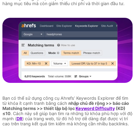
hàng mục tiêu mà còn giảm thiểu chi phí và thời gian đầu tư.
Bạn có thể sử dụng công cụ Ahrefs’ Keywords Explorer để tìm
từ khóa ít cạnh tranh bằng cách
nhập chủ đề rộng >> báo cáo
Matching terms >> thiết lập bộ lọc
Keyword Difficulty
(KD)
≤10
. Cách này sẽ giúp bạn tìm ra những từ khóa phù hợp với độ
mạnh (
DR
) của trang web, từ đó hỗ trợ dễ dàng đạt được vị trí
cao trên trang kết quả tìm kiếm mà không cần nhiều backlinks.