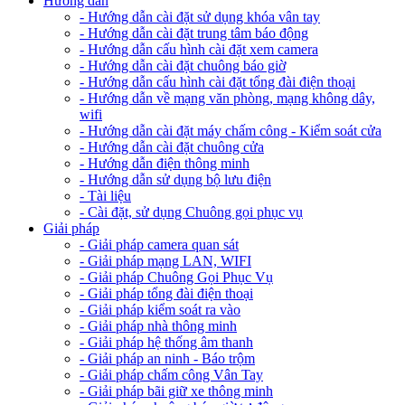
Hướng dẫn
- Hướng dẫn cài đặt sử dụng khóa vân tay
- Hướng dẫn cài đặt trung tâm báo động
- Hướng dẫn cấu hình cài đặt xem camera
- Hướng dẫn cài đặt chuông báo giờ
- Hướng dẫn cấu hình cài đặt tổng đài điện thoại
- Hướng dẫn về mạng văn phòng, mạng không dây,
wifi
- Hướng dẫn cài đặt máy chấm công - Kiểm soát cửa
- Hướng dẫn cài đặt chuông cửa
- Hướng dẫn điện thông minh
- Hướng dẫn sử dụng bộ lưu điện
- Tài liệu
- Cài đặt, sử dụng Chuông gọi phục vụ
Giải pháp
- Giải pháp camera quan sát
- Giải pháp mạng LAN, WIFI
- Giải pháp Chuông Gọi Phục Vụ
- Giải pháp tổng đài điện thoại
- Giải pháp kiểm soát ra vào
- Giải pháp nhà thông minh
- Giải pháp hệ thống âm thanh
- Giải pháp an ninh - Báo trộm
- Giải pháp chấm công Vân Tay
- Giải pháp bãi giữ xe thông minh