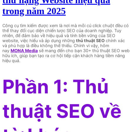
thứ hạng Website hiệu quả
trong năm 2025
Công cụ tìm kiếm được xem là nơi mà mỗi cú click chuột đều có
thể thay đổi cục diện chiến lược SEO của doanh nghiệp. Tuy
nhiên, để đảm bảo về hiệu quả và tính bền vững của SEO
website, việc hiểu và áp dụng những
thủ thuật SEO
chính xác
và phù hợp là điều không thể thiếu. Chính vì vậy, hôm
nay
MONA Media
sẽ mang đến cho bạn 30+ thủ thuật SEO web
hữu ích, giúp bạn tạo ra cơ hội tiếp cận khách hàng tiềm năng
hiệu quả.
Phần 1: Thủ
thuật SEO về