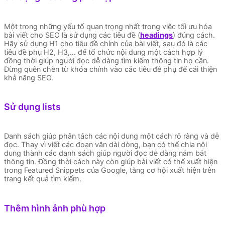
Một trong những yếu tố quan trọng nhất trong việc tối ưu hóa
bài viết cho SEO là sử dụng các tiêu đề (
headings
) đúng cách.
Hãy sử dụng H1 cho tiêu đề chính của bài viết, sau đó là các
tiêu đề phụ H2, H3,… để tổ chức nội dung một cách hợp lý
đồng thời giúp người đọc dễ dàng tìm kiếm thông tin họ cần.
Đừng quên chèn từ khóa chính vào các tiêu đề phụ để cải thiện
khả năng SEO.
Sử dụng lists
Danh sách giúp phân tách các nội dung một cách rõ ràng và dễ
đọc. Thay vì viết các đoạn văn dài dòng, bạn có thể chia nội
dung thành các danh sách giúp người đọc dễ dàng nắm bắt
thông tin. Đồng thời cách này còn giúp bài viết có thể xuất hiện
trong Featured Snippets của Google, tăng cơ hội xuất hiện trên
trang kết quả tìm kiếm.
Thêm hình ảnh phù hợp