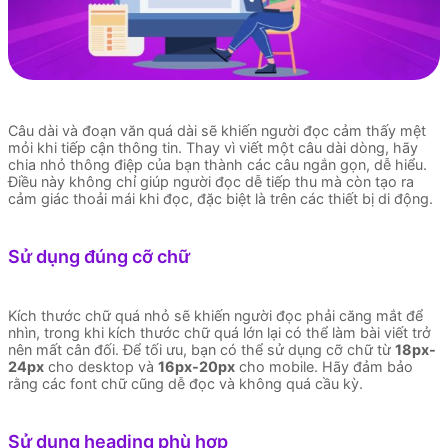
Câu dài và đoạn văn quá dài sẽ khiến người đọc cảm thấy mệt
mỏi khi tiếp cận thông tin. Thay vì viết một câu dài dòng, hãy
chia nhỏ thông điệp của bạn thành các câu ngắn gọn, dễ hiểu.
Điều này không chỉ giúp người đọc dễ tiếp thu mà còn tạo ra
cảm giác thoải mái khi đọc, đặc biệt là trên các thiết bị di động.
Sử dụng đúng cỡ chữ
Kích thước chữ quá nhỏ sẽ khiến người đọc phải căng mắt để
nhìn, trong khi kích thước chữ quá lớn lại có thể làm bài viết trở
nên mất cân đối. Để tối ưu, bạn có thể sử dụng cỡ chữ từ
18px-
24px
cho desktop và
16px-20px
cho mobile. Hãy đảm bảo
rằng các font chữ cũng dễ đọc và không quá cầu kỳ.
Sử dụng heading phù hợp