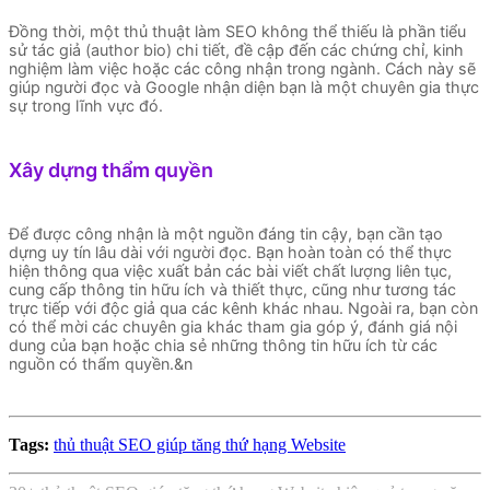
Đồng thời, một thủ thuật làm SEO không thể thiếu là phần tiểu
sử tác giả (author bio) chi tiết, đề cập đến các chứng chỉ, kinh
nghiệm làm việc hoặc các công nhận trong ngành. Cách này sẽ
giúp người đọc và Google nhận diện bạn là một chuyên gia thực
sự trong lĩnh vực đó.
Xây dựng thẩm quyền
Để được công nhận là một nguồn đáng tin cậy, bạn cần tạo
dựng uy tín lâu dài với người đọc. Bạn hoàn toàn có thể thực
hiện thông qua việc xuất bản các bài viết chất lượng liên tục,
cung cấp thông tin hữu ích và thiết thực, cũng như tương tác
trực tiếp với độc giả qua các kênh khác nhau. Ngoài ra, bạn còn
có thể mời các chuyên gia khác tham gia góp ý, đánh giá nội
dung của bạn hoặc chia sẻ những thông tin hữu ích từ các
nguồn có thẩm quyền.&n
Tags:
thủ thuật SEO giúp tăng thứ hạng Website