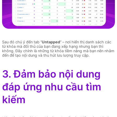
Sau đó chú ý đến tab “
Untapped
” – nơi hiển thị danh sách các
từ khóa mà đối thủ của bạn đang xếp hạng nhưng bạn thì
không. Đây chính là những từ khóa tiềm năng mà bạn nên nhắm
đến để tạo nội dung và thu hút lưu lượng truy cập.
3. Đảm bảo nội dung
đáp ứng nhu cầu tìm
kiếm