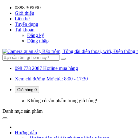
0888 309090
Giới thiệu
Liên hệ
Tuyển dụng
Tài khoản
Đăng ký
Đăng nhập
098 778 2087
Hotline mua hàng
Xem chỉ đường
Mở cửa: 8:00 - 17:30
Giỏ hàng
0
Không có sản phẩm trong giỏ hàng!
Danh mục
sản phẩm
Hướng dẫn