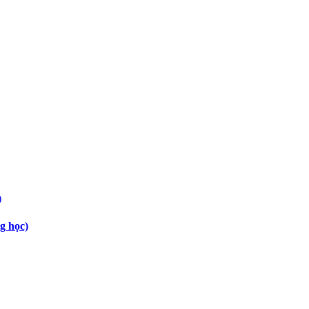
g học)