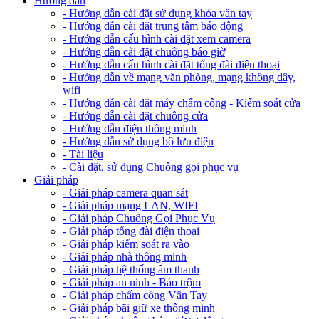
Hướng dẫn
- Hướng dẫn cài đặt sử dụng khóa vân tay
- Hướng dẫn cài đặt trung tâm báo động
- Hướng dẫn cấu hình cài đặt xem camera
- Hướng dẫn cài đặt chuông báo giờ
- Hướng dẫn cấu hình cài đặt tổng đài điện thoại
- Hướng dẫn về mạng văn phòng, mạng không dây,
wifi
- Hướng dẫn cài đặt máy chấm công - Kiểm soát cửa
- Hướng dẫn cài đặt chuông cửa
- Hướng dẫn điện thông minh
- Hướng dẫn sử dụng bộ lưu điện
- Tài liệu
- Cài đặt, sử dụng Chuông gọi phục vụ
Giải pháp
- Giải pháp camera quan sát
- Giải pháp mạng LAN, WIFI
- Giải pháp Chuông Gọi Phục Vụ
- Giải pháp tổng đài điện thoại
- Giải pháp kiểm soát ra vào
- Giải pháp nhà thông minh
- Giải pháp hệ thống âm thanh
- Giải pháp an ninh - Báo trộm
- Giải pháp chấm công Vân Tay
- Giải pháp bãi giữ xe thông minh