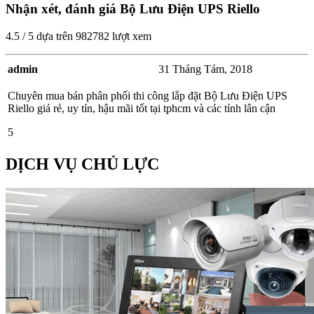
Nhận xét, đánh giá Bộ Lưu Điện UPS Riello
4.5
/
5
dựa trên
982782
lượt xem
admin
31 Tháng Tám, 2018
Chuyên mua bán phân phối thi công lắp đặt Bộ Lưu Điện UPS
Riello giá rẻ, uy tín, hậu mãi tốt tại tphcm và các tỉnh lân cận
5
DỊCH VỤ CHỦ LỰC