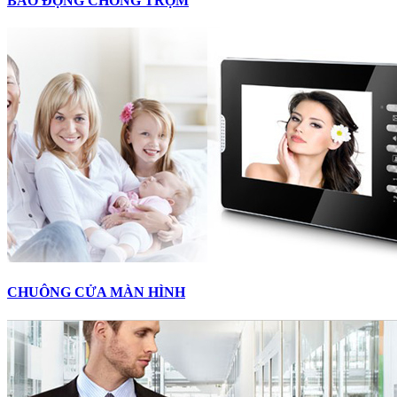
BÁO ĐỘNG CHỐNG TRỘM
CHUÔNG CỬA MÀN HÌNH