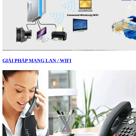
GIẢI PHÁP MẠNG LAN / WIFI