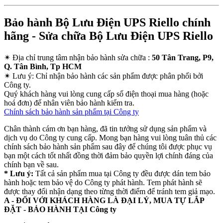
Bảo hành Bộ Lưu Điện UPS Riello chính
hãng - Sửa chữa Bộ Lưu Điện UPS Riello
✴
Địa chỉ trung tâm nhận bảo hành sửa chữa :
50 Tân Trang, P9,
Q. Tân Bình, Tp HCM
✴
Lưu ý:
Chỉ nhận bảo hành các sản phẩm được phân phối bởi
Công ty.
Quý khách hàng vui lòng cung cấp số điện thoại mua hàng (hoặc
hoá đơn) để nhân viên bảo hành kiểm tra.
Chính sách bảo hành sản phẩm tại Công ty
Chân thành cám ơn bạn hàng, đã tin tưởng sử dụng sản phẩm và
dịch vụ do Công ty cung cấp. Mong bạn hàng vui lòng tuân thủ các
chính sách bảo hành sản phẩm sau đây để chúng tôi được phục vụ
bạn một cách tốt nhất đồng thời đảm bảo quyền lợi chính đáng của
chính bạn về sau.
* Lưu ý:
Tất cả sản phẩm mua tại Công ty đều được dán tem bảo
hành hoặc tem bảo vệ do Công ty phát hành. Tem phát hành sẽ
được thay đổi nhận dạng theo từng thời điểm để tránh tem giả mạo.
A - ĐỐI VỚI KHÁCH HÀNG LÀ ĐẠI LÝ, MUA TỰ LẮP
ĐẶT - BẢO HÀNH TẠI Công ty