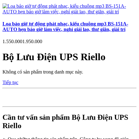
Loa báo giờ tự động phát nhạc, kiểu chuông mp3 BS-151A-
AUTO hẹn báo giờ làm việc, nghỉ giải lao, thư giãn, giải trí
1.550.000
1.950.000
Bộ Lưu Điện UPS Riello
Không có sản phẩm trong danh mục này.
Tiếp tục
Cần tư vấn sản phẩm Bộ Lưu Điện UPS
Riello