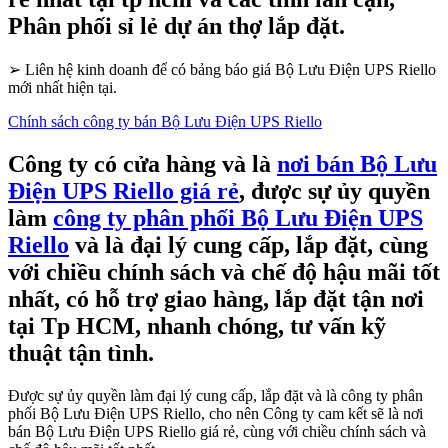
Phân phối sỉ lẻ dự án thợ lắp đặt.
➢
Liên hệ kinh doanh để có bảng báo giá Bộ Lưu Điện UPS Riello
mới nhất hiện tại.
Chính sách công ty bán Bộ Lưu Điện UPS Riello
Công ty có cửa hàng và là
nơi bán Bộ Lưu
Điện UPS Riello giá rẻ
, được sự ủy quyền
làm
công ty phân phối Bộ Lưu Điện UPS
Riello
và là đại lý cung cấp, lắp đặt, cùng
với chiều chính sách và chế độ hậu mãi tốt
nhất, có hỗ trợ giao hàng, lắp đặt tận nơi
tại Tp HCM, nhanh chóng, tư vấn kỹ
thuật tận tình.
Được sự ủy quyền làm đại lý cung cấp, lắp đặt và là công ty phân
phối Bộ Lưu Điện UPS Riello, cho nên Công ty cam kết sẽ là nơi
bán Bộ Lưu Điện UPS Riello giá rẻ, cùng với chiều chính sách và