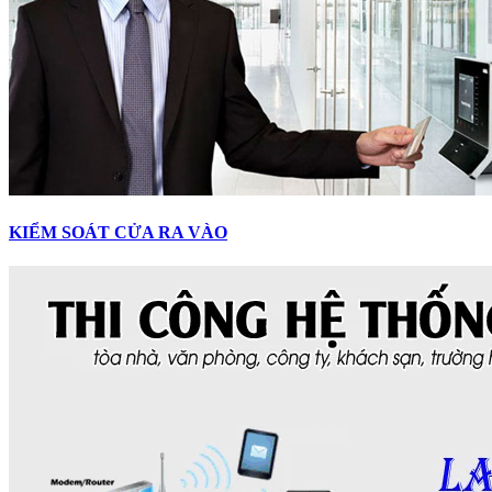
KIỂM SOÁT CỬA RA VÀO