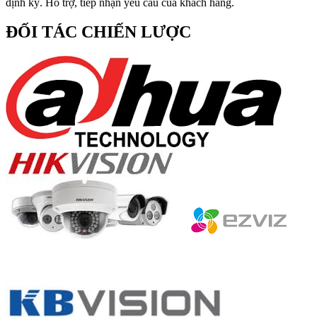
định kỳ. Hỗ trợ, tiếp nhận yêu cầu của khách hàng.
ĐỐI TÁC CHIẾN LƯỢC