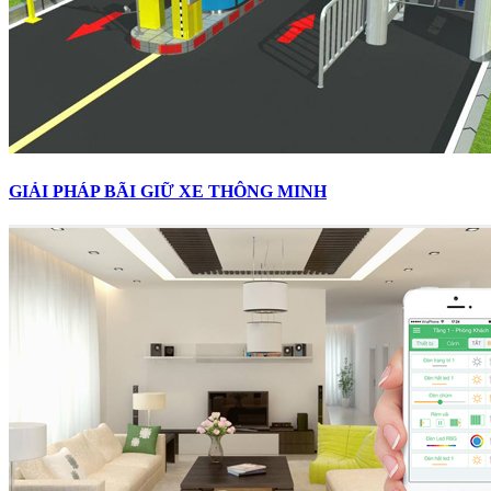
GIẢI PHÁP BÃI GIỮ XE THÔNG MINH