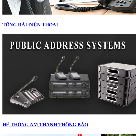
TỔNG ĐÀI ĐIỆN THOẠI
HỆ THỐNG ÂM THANH THÔNG BÁO