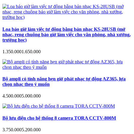
Loa báo giờ làm việc tự động bằng bản nhạc KS-28USB (mở
nhạc, reng chuông báo giờ làm việc cho văn phòng, nhà xưởng,
trường học)
1.350.000
1.650.000
Bộ ampli có tính năng hẹn giờ phát nhạc tự động AZ365, lựa
chọn nhạc theo ý muốn
4.500.000
5.000.000
Bộ lưu điện cho hệ thống 8 camera TORA CCTV-800M
3.750.000
5.200.000