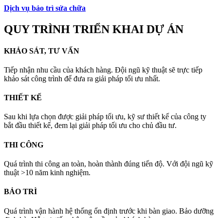
Dịch vụ bảo trì sửa chữa
QUY TRÌNH TRIỂN KHAI DỰ ÁN
KHẢO SÁT, TƯ VẤN
Tiếp nhận nhu cầu của khách hàng. Đội ngũ kỹ thuật sẽ trực tiếp
khảo sát công trình để đưa ra giải pháp tối ưu nhất.
THIẾT KẾ
Sau khi lựa chọn được giải pháp tối ưu, kỹ sư thiết kế của công ty
bắt đầu thiết kế, đem lại giải pháp tối ưu cho chủ đầu tư.
THI CÔNG
Quá trình thi công an toàn, hoàn thành đúng tiến độ. Với đội ngũ kỹ
thuật >10 năm kinh nghiệm.
BẢO TRÌ
Quá trình vận hành hệ thống ổn định trước khi bàn giao. Bảo dưỡng