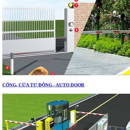
CỔNG, CỬA TỰ ĐỘNG - AUTO DOOR