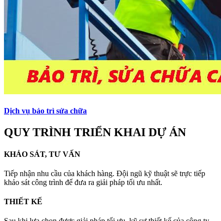
Dịch vụ bảo trì sửa chữa
QUY TRÌNH TRIỂN KHAI DỰ ÁN
KHẢO SÁT, TƯ VẤN
Tiếp nhận nhu cầu của khách hàng. Đội ngũ kỹ thuật sẽ trực tiếp
khảo sát công trình để đưa ra giải pháp tối ưu nhất.
THIẾT KẾ
Sau khi lựa chọn được giải pháp tối ưu, kỹ sư thiết kế của công ty