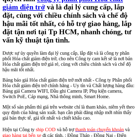
giảm điện trở
và là đại lý cung cấp, lắp
đặt, cùng với chiều chính sách và chế độ
hậu mãi tốt nhất, có hỗ trợ giao hàng, lắp
đặt tận nơi tại Tp HCM, nhanh chóng, tư
vấn kỹ thuật tận tình.
Được sự ủy quyền làm đại lý cung cấp, lắp đặt và là công ty phân
phối Hóa chất giảm điện trở, cho nên Công ty cam kết sẽ là nơi bán
Hóa chất giảm điện trở giá rẻ, cùng với chiều chính sách và chế độ
hậu mãi tốt nhất.
Bảng báo giá Hóa chất giảm điện trở mới nhất - Công ty Phân phối
Hóa chất giảm điện trở chính hãng - Uy tín và Chất lượng hàng đầu:
Bảng giá Camera WIFI, Đầu ghi Camera IP, Phụ kiện camera,
Switch PoE, Cáp mạng, Nhà thông minh, Smart Home.
Một số sản phẩm thì giá trên website chỉ là tham khảo, niêm yết theo
quy định của hãng sản xuất. bạn cần phải đăng nhập mới nhìn thấy
giá bán thực tế, giá tốt nhất và chiết khấu cao.
Hiện tại Công ty
ship COD
và hỗ trợ
thanh toán chuyển khoản
và
giao hàng tại bến xe
đi các tỉnh.
: Đồng Tháp - Đồng Nai - Điện