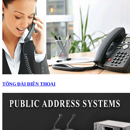
TỔNG ĐÀI ĐIỆN THOẠI