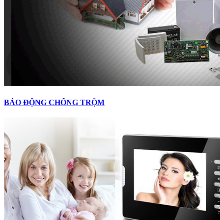
BÁO ĐỘNG CHỐNG TRỘM