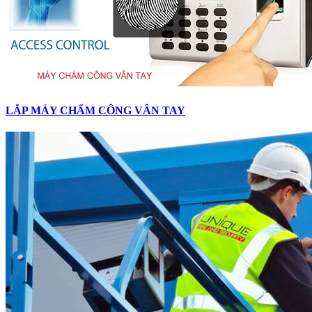
LẮP MÁY CHẤM CÔNG VÂN TAY