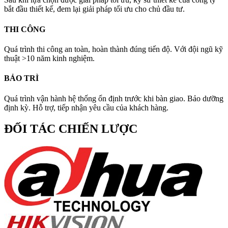
bắt đầu thiết kế, đem lại giải pháp tối ưu cho chủ đầu tư.
THI CÔNG
Quá trình thi công an toàn, hoàn thành đúng tiến độ. Với đội ngũ kỹ
thuật >10 năm kinh nghiệm.
BẢO TRÌ
Quá trình vận hành hệ thống ổn định trước khi bàn giao. Bảo dưỡng
định kỳ. Hỗ trợ, tiếp nhận yêu cầu của khách hàng.
ĐỐI TÁC CHIẾN LƯỢC