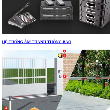
HỆ THỐNG ÂM THANH THÔNG BÁO