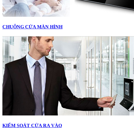
CHUÔNG CỬA MÀN HÌNH
KIỂM SOÁT CỬA RA VÀO