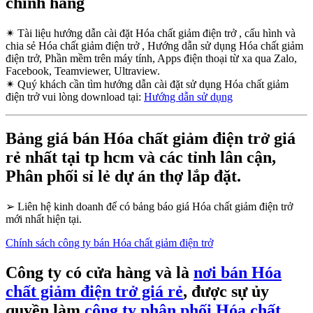
chính hãng
✴
Tài liệu hướng dẫn cài đặt Hóa chất giảm điện trở , cấu hình và
chia sẻ Hóa chất giảm điện trở , Hướng dẫn sử dụng Hóa chất giảm
điện trở, Phần mềm trên máy tính, Apps điện thoại từ xa qua Zalo,
Facebook, Teamviewer, Ultraview.
✴
Quý khách cần tìm hướng dẫn cài đặt sử dụng Hóa chất giảm
điện trở vui lòng download tại:
Hướng dẫn sử dụng
Bảng giá bán Hóa chất giảm điện trở giá
rẻ nhất tại tp hcm và các tỉnh lân cận,
Phân phối sỉ lẻ dự án thợ lắp đặt.
➢
Liên hệ kinh doanh để có bảng báo giá Hóa chất giảm điện trở
mới nhất hiện tại.
Chính sách công ty bán Hóa chất giảm điện trở
Công ty có cửa hàng và là
nơi bán Hóa
chất giảm điện trở giá rẻ
, được sự ủy
quyền làm
công ty phân phối Hóa chất