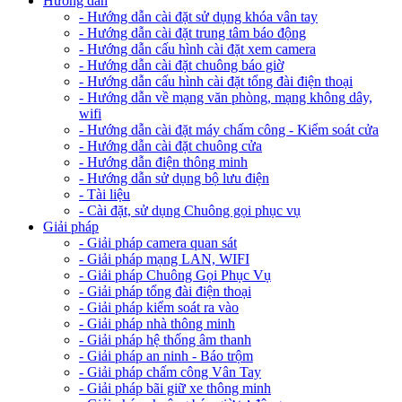
Hướng dẫn
- Hướng dẫn cài đặt sử dụng khóa vân tay
- Hướng dẫn cài đặt trung tâm báo động
- Hướng dẫn cấu hình cài đặt xem camera
- Hướng dẫn cài đặt chuông báo giờ
- Hướng dẫn cấu hình cài đặt tổng đài điện thoại
- Hướng dẫn về mạng văn phòng, mạng không dây,
wifi
- Hướng dẫn cài đặt máy chấm công - Kiểm soát cửa
- Hướng dẫn cài đặt chuông cửa
- Hướng dẫn điện thông minh
- Hướng dẫn sử dụng bộ lưu điện
- Tài liệu
- Cài đặt, sử dụng Chuông gọi phục vụ
Giải pháp
- Giải pháp camera quan sát
- Giải pháp mạng LAN, WIFI
- Giải pháp Chuông Gọi Phục Vụ
- Giải pháp tổng đài điện thoại
- Giải pháp kiểm soát ra vào
- Giải pháp nhà thông minh
- Giải pháp hệ thống âm thanh
- Giải pháp an ninh - Báo trộm
- Giải pháp chấm công Vân Tay
- Giải pháp bãi giữ xe thông minh