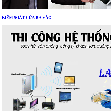
KIỂM SOÁT CỬA RA VÀO