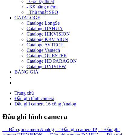
- Góc kỹ thuật
- Kỹ năng mềm
- Thủ thuật SEO
CATALOGE
Cataloge LongSe
Cataloge DAHUA
Cataloge HIKVISION
Cataloge KBVISION
Cataloge AVTECH
Cataloge Vantech
Cataloge QUESTEK
Cataloge HD PARAGON
Cataloge UNIVIEW
BẢNG GIÁ
Trang chủ
Đầu ghi hình camera
Đầu ghi camera 16 cổng Analog
Đầu ghi hình camera
- Đầu ghi camera Analog
- Đầu ghi camera IP
- Đầu ghi
camera HIKVISION
- Đầu ghi camera DAHUA
- Đầu ghi