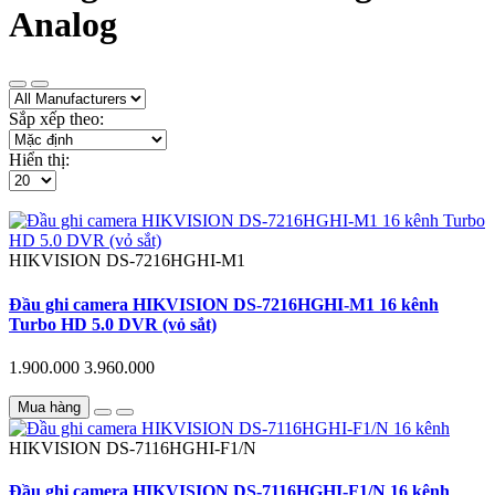
Analog
Sắp xếp theo:
Hiển thị:
HIKVISION
DS-7216HGHI-M1
Đầu ghi camera HIKVISION DS-7216HGHI-M1 16 kênh
Turbo HD 5.0 DVR (vỏ sắt)
1.900.000
3.960.000
Mua hàng
HIKVISION
DS-7116HGHI-F1/N
Đầu ghi camera HIKVISION DS-7116HGHI-F1/N 16 kênh