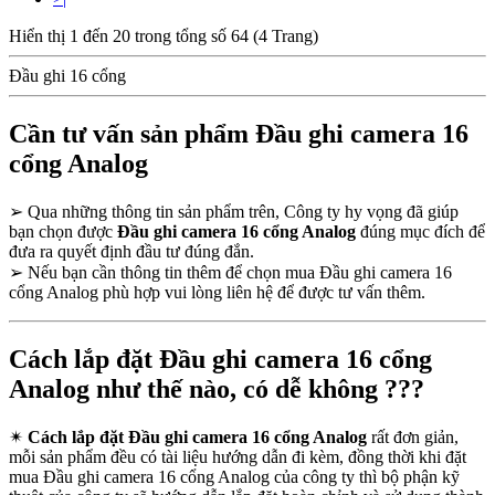
Hiển thị 1 đến 20 trong tổng số 64 (4 Trang)
Đầu ghi 16 cổng
Cần tư vấn sản phẩm Đầu ghi camera 16
cổng Analog
➢
Qua những thông tin sản phẩm trên, Công ty hy vọng đã giúp
bạn chọn được
Đầu ghi camera 16 cổng Analog
đúng mục đích để
đưa ra quyết định đầu tư đúng đắn.
➢
Nếu bạn cần thông tin thêm để chọn mua Đầu ghi camera 16
cổng Analog phù hợp vui lòng liên hệ để được tư vấn thêm.
Cách lắp đặt Đầu ghi camera 16 cổng
Analog như thế nào, có dễ không ???
✴
Cách lắp đặt Đầu ghi camera 16 cổng Analog
rất đơn giản,
mỗi sản phẩm đều có tài liệu hướng dẫn đi kèm, đồng thời khi đặt
mua Đầu ghi camera 16 cổng Analog của công ty thì bộ phận kỹ