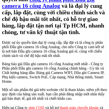
camera 16 cổng Analog
và là đại lý cung
cấp, lắp đặt, cùng với chiều chính sách và
chế độ hậu mãi tốt nhất, có hỗ trợ giao
hàng, lắp đặt tận nơi tại Tp HCM, nhanh
chóng, tư vấn kỹ thuật tận tình.
Được sự ủy quyền làm đại lý cung cấp, lắp đặt và là công ty phân
phối Đầu ghi camera 16 cổng Analog, cho nên Công ty cam kết sẽ
là nơi bán Đầu ghi camera 16 cổng Analog giá rẻ, cùng với chiều
chính sách và chế độ hậu mãi tốt nhất.
Bảng báo giá Đầu ghi camera 16 cổng Analog mới nhất - Công ty
Phân phối Đầu ghi camera 16 cổng Analog chính hãng - Uy tín và
Chất lượng hàng đầu: Bảng giá Camera WIFI, Đầu ghi Camera IP,
Phụ kiện camera, Switch PoE, Cáp mạng, Nhà thông minh, Smart
Home.
Một số sản phẩm thì giá trên website chỉ là tham khảo, niêm yết theo
quy định của hãng sản xuất. bạn cần phải đăng nhập mới nhìn thấy
giá bán thực tế, giá tốt nhất và chiết khấu cao.
Hiện tại Công ty
ship COD
và hỗ trợ
thanh toán chuyển khoản
và