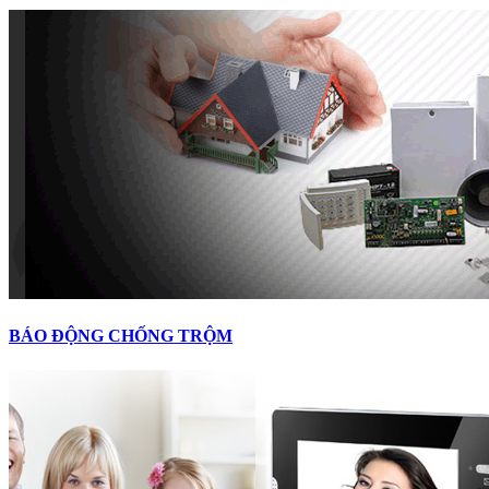
BÁO ĐỘNG CHỐNG TRỘM