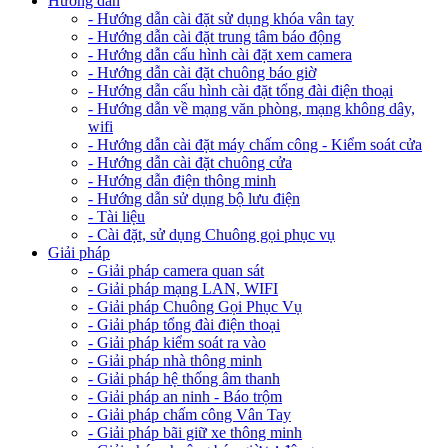
Hướng dẫn
- Hướng dẫn cài đặt sử dụng khóa vân tay
- Hướng dẫn cài đặt trung tâm báo động
- Hướng dẫn cấu hình cài đặt xem camera
- Hướng dẫn cài đặt chuông báo giờ
- Hướng dẫn cấu hình cài đặt tổng đài điện thoại
- Hướng dẫn về mạng văn phòng, mạng không dây,
wifi
- Hướng dẫn cài đặt máy chấm công - Kiểm soát cửa
- Hướng dẫn cài đặt chuông cửa
- Hướng dẫn điện thông minh
- Hướng dẫn sử dụng bộ lưu điện
- Tài liệu
- Cài đặt, sử dụng Chuông gọi phục vụ
Giải pháp
- Giải pháp camera quan sát
- Giải pháp mạng LAN, WIFI
- Giải pháp Chuông Gọi Phục Vụ
- Giải pháp tổng đài điện thoại
- Giải pháp kiểm soát ra vào
- Giải pháp nhà thông minh
- Giải pháp hệ thống âm thanh
- Giải pháp an ninh - Báo trộm
- Giải pháp chấm công Vân Tay
- Giải pháp bãi giữ xe thông minh