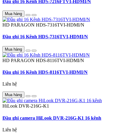
Đầu ghi 16 Kênh HDS-7216FTVI-HDMI/N
Mua hàng
HD PARAGON
HDS-7316TVI-HDMI/N
Đầu ghi 16 Kênh HDS-7316TVI-HDMI/N
Mua hàng
HD PARAGON
HDS-8116TVI-HDMI/N
Đầu ghi 16 Kênh HDS-8116TVI-HDMI/N
Liên hệ
Mua hàng
HiLook
DVR-216G-K1
Đầu ghi camera HiLook DVR-216G-K1 16 kênh
Liên hệ