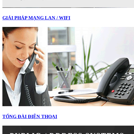
GIẢI PHÁP MẠNG LAN / WIFI
TỔNG ĐÀI ĐIỆN THOẠI