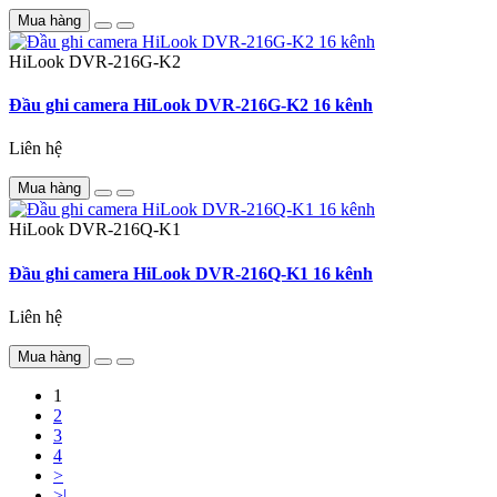
Mua hàng
HiLook
DVR-216G-K2
Đầu ghi camera HiLook DVR-216G-K2 16 kênh
Liên hệ
Mua hàng
HiLook
DVR-216Q-K1
Đầu ghi camera HiLook DVR-216Q-K1 16 kênh
Liên hệ
Mua hàng
1
2
3
4
>
>|