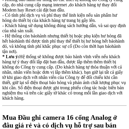
cấp, do nhà cung cấp mạng internet ,do khách hàng tự thay đổi
Modem hay Reset cài đặt ban đầu.
- Có tính phí dịch vụ và phí thay thế linh kiện nếu sản phẩm hư
hỏng do thiết bị của khách hàng tự trang bị gây lên.
- Khách hàng sử dụng không đúng sách hướng dẫn, và sai quy định
của nhà sản xuất.
- Hệ thống còn bảohành nhưng thiết bị hoặc phụ kiện hư hỏng đã
hết bảohành thì được tính phí thay thế thiết bị hư hỏng hết bảohành
đó, và không tính phí khắc phục sự cố (Do còn thời hạn bảohành
tận nơi).
* Lưu ý:
Hệ thống sẽ không được bảo hành vĩnh viễn nếu khách
hàng tự ý thay đổi lắp đặt ban đầu, được lắp thêm thêm thiết bị
không do Công ty cung cấp. (Do khách hàng tự thỏa thuận với cá
nhân, nhân viên hoặc đơn vị lắp thêm khác). bạn giữ lại tất cả giấy
tờ khi giao dịch với nhân viên của Công ty để đối chiếu khi cần
thiết, giữ lại số điện thoại báo hỏng và phản ánh chất lượng phục vụ
khi cần. Số điện thoại được ghi trong phiếu công tác hoặc biên bản
nghiệm thu và trên các giấy tờ khác có trong mỗi lần giao dịch với
khách hàng.
Mua Đầu ghi camera 16 cổng Analog ở
đâu giá rẻ và có dịch vụ hỗ trợ sau bán