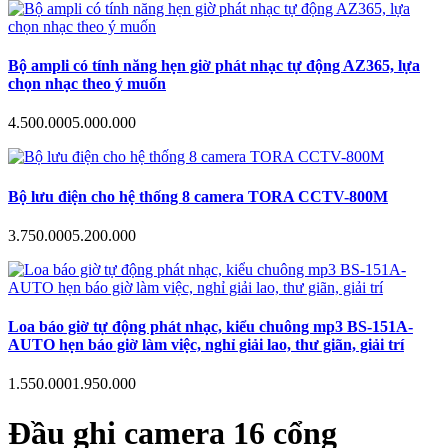
Bộ ampli có tính năng hẹn giờ phát nhạc tự động AZ365, lựa
chọn nhạc theo ý muốn
4.500.000
5.000.000
Bộ lưu điện cho hệ thống 8 camera TORA CCTV-800M
3.750.000
5.200.000
Loa báo giờ tự động phát nhạc, kiểu chuông mp3 BS-151A-
AUTO hẹn báo giờ làm việc, nghỉ giải lao, thư giãn, giải trí
1.550.000
1.950.000
Đầu ghi camera 16 cổng