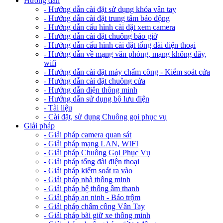
Hướng dẫn
- Hướng dẫn cài đặt sử dụng khóa vân tay
- Hướng dẫn cài đặt trung tâm báo động
- Hướng dẫn cấu hình cài đặt xem camera
- Hướng dẫn cài đặt chuông báo giờ
- Hướng dẫn cấu hình cài đặt tổng đài điện thoại
- Hướng dẫn về mạng văn phòng, mạng không dây,
wifi
- Hướng dẫn cài đặt máy chấm công - Kiểm soát cửa
- Hướng dẫn cài đặt chuông cửa
- Hướng dẫn điện thông minh
- Hướng dẫn sử dụng bộ lưu điện
- Tài liệu
- Cài đặt, sử dụng Chuông gọi phục vụ
Giải pháp
- Giải pháp camera quan sát
- Giải pháp mạng LAN, WIFI
- Giải pháp Chuông Gọi Phục Vụ
- Giải pháp tổng đài điện thoại
- Giải pháp kiểm soát ra vào
- Giải pháp nhà thông minh
- Giải pháp hệ thống âm thanh
- Giải pháp an ninh - Báo trộm
- Giải pháp chấm công Vân Tay
- Giải pháp bãi giữ xe thông minh