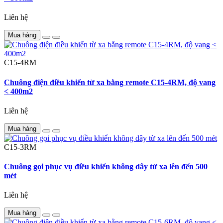
Liên hệ
Mua hàng
C15-4RM
Chuông điện điều khiển từ xa bằng remote C15-4RM, độ vang
< 400m2
Liên hệ
Mua hàng
C15-3RM
Chuông gọi phục vụ điều khiển không dây từ xa lên đến 500
mét
Liên hệ
Mua hàng