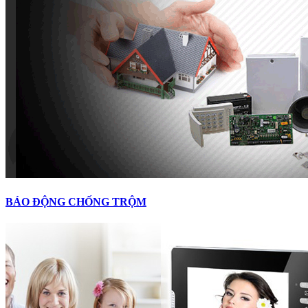
BÁO ĐỘNG CHỐNG TRỘM