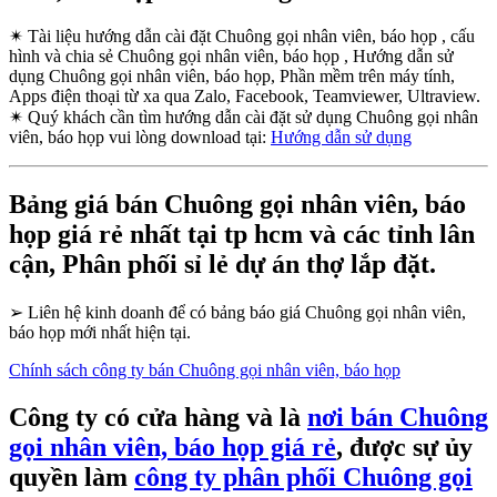
✴
Tài liệu hướng dẫn cài đặt Chuông gọi nhân viên, báo họp , cấu
hình và chia sẻ Chuông gọi nhân viên, báo họp , Hướng dẫn sử
dụng Chuông gọi nhân viên, báo họp, Phần mềm trên máy tính,
Apps điện thoại từ xa qua Zalo, Facebook, Teamviewer, Ultraview.
✴
Quý khách cần tìm hướng dẫn cài đặt sử dụng Chuông gọi nhân
viên, báo họp vui lòng download tại:
Hướng dẫn sử dụng
Bảng giá bán Chuông gọi nhân viên, báo
họp giá rẻ nhất tại tp hcm và các tỉnh lân
cận, Phân phối sỉ lẻ dự án thợ lắp đặt.
➢
Liên hệ kinh doanh để có bảng báo giá Chuông gọi nhân viên,
báo họp mới nhất hiện tại.
Chính sách công ty bán Chuông gọi nhân viên, báo họp
Công ty có cửa hàng và là
nơi bán Chuông
gọi nhân viên, báo họp giá rẻ
, được sự ủy
quyền làm
công ty phân phối Chuông gọi