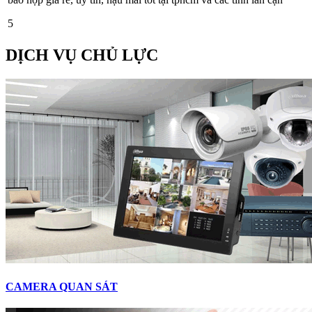
5
DỊCH VỤ CHỦ LỰC
CAMERA QUAN SÁT