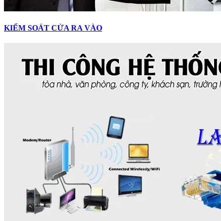
KIỂM SOÁT CỬA RA VÀO