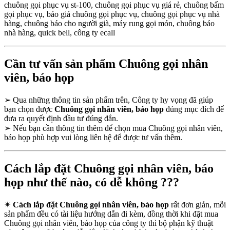
chuông gọi phục vụ st-100, chuông gọi phục vụ giá rẻ, chuông bấm
gọi phục vụ, báo giá chuông gọi phục vụ, chuông gọi phục vụ nhà
hàng, chuông báo cho người già, máy rung gọi món, chuông báo
nhà hàng, quick bell, công ty ecall
Cần tư vấn sản phẩm Chuông gọi nhân
viên, báo họp
➢
Qua những thông tin sản phẩm trên, Công ty hy vọng đã giúp
bạn chọn được
Chuông gọi nhân viên, báo họp
đúng mục đích để
đưa ra quyết định đầu tư đúng đắn.
➢
Nếu bạn cần thông tin thêm để chọn mua Chuông gọi nhân viên,
báo họp phù hợp vui lòng liên hệ để được tư vấn thêm.
Cách lắp đặt Chuông gọi nhân viên, báo
họp như thế nào, có dễ không ???
✴
Cách lắp đặt Chuông gọi nhân viên, báo họp
rất đơn giản, mỗi
sản phẩm đều có tài liệu hướng dẫn đi kèm, đồng thời khi đặt mua
Chuông gọi nhân viên, báo họp của công ty thì bộ phận kỹ thuật