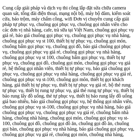
Cung cấp giải pháp và dịch vụ thi công lắp đặt sửa chữa camera
quan sát, tổng đài điện thoại, mạng nội bộ, máy bộ đàm, kiểm soát
cửa, báo trộm, máy chấm công, wifi Đơn vị chuyên cung cấp giải
pháp tự phục vụ, chuông gọi phục vụ, chuông gọi nhân viên cho
các đơn vị nhà hàng, cafe, trà sữa tại Việt Nam, chuông gọi phục vụ
giá rẻ, báo giá chuông gọi phục vụ, chuông gọi phục vụ nhà hàng,
chuông gọi phục vụ st 100, thiết bị tự phục vụ, chuông gọi món,
chuông bấm gọi phục vụ, chuông gọi đồ, báo giá chuông gọi phục
vụ, chuông gọi phục vụ giá rẻ, chuông gọi phục vụ nhà hàng,
chuông gọi phục vụ st 100, chuông bấm gọi phục vụ, thiết bị tự
phục vụ, chuông gọi đồ, chuông gọi món, chuông gọi phục vụ giá
rẻ, hệ thống gọi nhân viên, thiết bị tự phục vụ, báo giá chuông gọi
phục vụ, chuông gọi phục vụ nhà hàng, chuông gọi phục vụ giá rẻ,
chuông gọi phục vụ st-100, chuông gọi món, thiết bị gọi khách
hàng, giá thiết bị tự phục vụ, thiết bị tự phục vụ giá rẻ, bộ thẻ rung
tự phục vụ, thiết bị rung tự phục vụ, giá thẻ rung tự phục vụ, thiết bị
báo rung lấy đồ uống, thẻ tự phục vụ, thiết bị báo rung lấy đồ uống
giá bao nhiêu, báo giá chuông gọi phục vụ, hệ thống gọi nhân viên,
chuông gọi phục vụ st-100, chuông gọi phục vụ nhà hàng, báo giá
chuông gọi phục vụ, chuông gọi phục vụ giá rẻ, chuông bấm nhà
hàng, chuông nhà hàng, chuông gọi món, chuông gọi phục vụ st-
100, chuông gọi đồ, chuông gọi đồ ăn, chuông gọi đồ ăn, chuông
gọi bàn, chuông gọi phục vụ nhà hàng, báo giá chuông gọi phục vụ,
chuông gọi phục vụ giá rẻ, chuông gọi món, chuông nhà hàng,