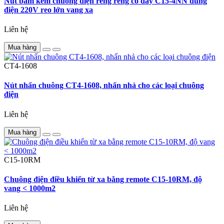
Nút bấm kèm chuông điện reng reng có dây C15-4NN dùng
điện 220V reo lớn vang xa
Liên hệ
Mua hàng
CT4-1608
Nút nhấn chuông CT4-1608, nhấn nhả cho các loại chuông
điện
Liên hệ
Mua hàng
C15-10RM
Chuông điện điều khiển từ xa bằng remote C15-10RM, độ
vang < 1000m2
Liên hệ