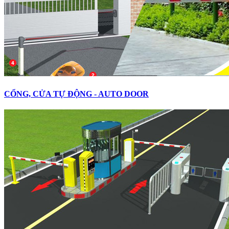
CỔNG, CỬA TỰ ĐỘNG - AUTO DOOR