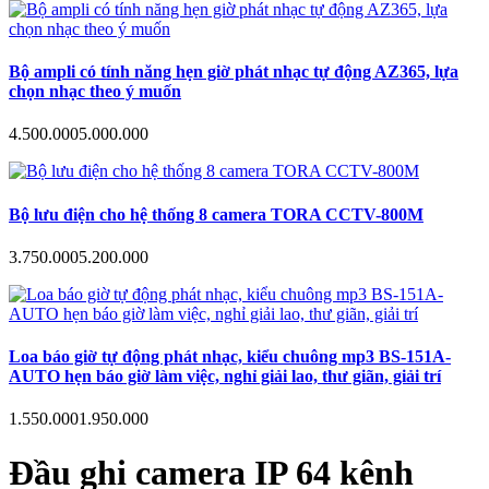
Bộ ampli có tính năng hẹn giờ phát nhạc tự động AZ365, lựa
chọn nhạc theo ý muốn
4.500.000
5.000.000
Bộ lưu điện cho hệ thống 8 camera TORA CCTV-800M
3.750.000
5.200.000
Loa báo giờ tự động phát nhạc, kiểu chuông mp3 BS-151A-
AUTO hẹn báo giờ làm việc, nghỉ giải lao, thư giãn, giải trí
1.550.000
1.950.000
Đầu ghi camera IP 64 kênh