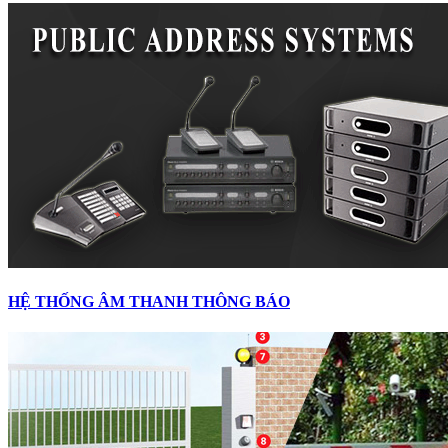
HỆ THỐNG ÂM THANH THÔNG BÁO