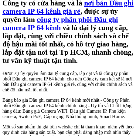
Công ty có cửa hàng và là
nơi bán Đầu ghi
camera IP 64 kênh giá rẻ
, được sự ủy
quyền làm
công ty phân phối Đầu ghi
camera IP 64 kênh
và là đại lý cung cấp,
lắp đặt, cùng với chiều chính sách và chế
độ hậu mãi tốt nhất, có hỗ trợ giao hàng,
lắp đặt tận nơi tại Tp HCM, nhanh chóng,
tư vấn kỹ thuật tận tình.
Được sự ủy quyền làm đại lý cung cấp, lắp đặt và là công ty phân
phối Đầu ghi camera IP 64 kênh, cho nên Công ty cam kết sẽ là nơi
bán Đầu ghi camera IP 64 kênh giá rẻ, cùng với chiều chính sách và
chế độ hậu mãi tốt nhất.
Bảng báo giá Đầu ghi camera IP 64 kênh mới nhất - Công ty Phân
phối Đầu ghi camera IP 64 kênh chính hãng - Uy tín và Chất lượng
hàng đầu: Bảng giá Camera WIFI, Đầu ghi Camera IP, Phụ kiện
camera, Switch PoE, Cáp mạng, Nhà thông minh, Smart Home.
Một số sản phẩm thì giá trên website chỉ là tham khảo, niêm yết theo
quy định của hãng sản xuất. bạn cần phải đăng nhập mới nhìn thấy