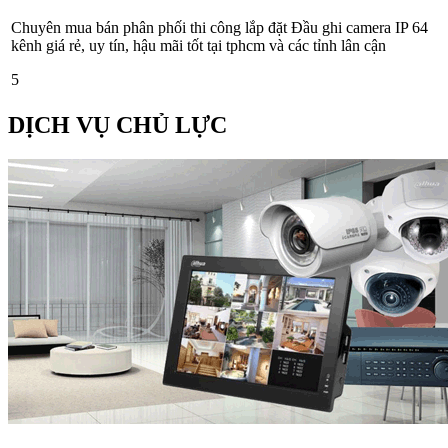
Chuyên mua bán phân phối thi công lắp đặt Đầu ghi camera IP 64
kênh giá rẻ, uy tín, hậu mãi tốt tại tphcm và các tỉnh lân cận
5
DỊCH VỤ CHỦ LỰC