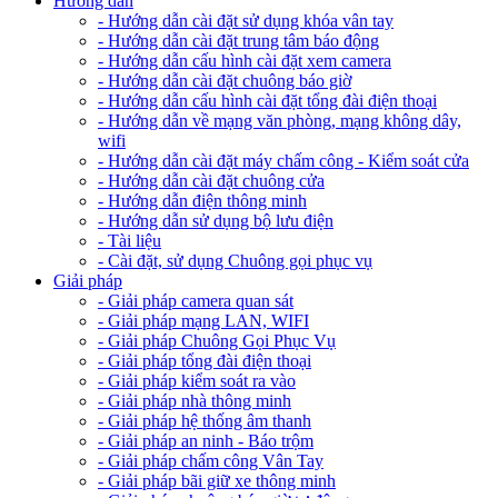
Hướng dẫn
- Hướng dẫn cài đặt sử dụng khóa vân tay
- Hướng dẫn cài đặt trung tâm báo động
- Hướng dẫn cấu hình cài đặt xem camera
- Hướng dẫn cài đặt chuông báo giờ
- Hướng dẫn cấu hình cài đặt tổng đài điện thoại
- Hướng dẫn về mạng văn phòng, mạng không dây,
wifi
- Hướng dẫn cài đặt máy chấm công - Kiểm soát cửa
- Hướng dẫn cài đặt chuông cửa
- Hướng dẫn điện thông minh
- Hướng dẫn sử dụng bộ lưu điện
- Tài liệu
- Cài đặt, sử dụng Chuông gọi phục vụ
Giải pháp
- Giải pháp camera quan sát
- Giải pháp mạng LAN, WIFI
- Giải pháp Chuông Gọi Phục Vụ
- Giải pháp tổng đài điện thoại
- Giải pháp kiểm soát ra vào
- Giải pháp nhà thông minh
- Giải pháp hệ thống âm thanh
- Giải pháp an ninh - Báo trộm
- Giải pháp chấm công Vân Tay
- Giải pháp bãi giữ xe thông minh