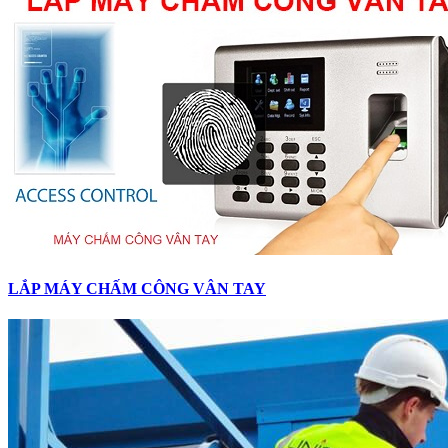
LẮP MÁY CHẤM CÔNG VÂN TAY