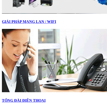
GIẢI PHÁP MẠNG LAN / WIFI
TỔNG ĐÀI ĐIỆN THOẠI