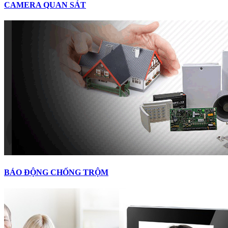
CAMERA QUAN SÁT
BÁO ĐỘNG CHỐNG TRỘM