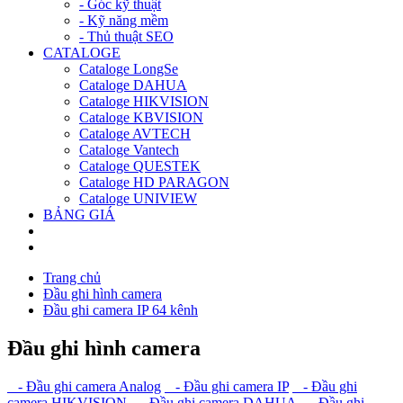
- Góc kỹ thuật
- Kỹ năng mềm
- Thủ thuật SEO
CATALOGE
Cataloge LongSe
Cataloge DAHUA
Cataloge HIKVISION
Cataloge KBVISION
Cataloge AVTECH
Cataloge Vantech
Cataloge QUESTEK
Cataloge HD PARAGON
Cataloge UNIVIEW
BẢNG GIÁ
Trang chủ
Đầu ghi hình camera
Đầu ghi camera IP 64 kênh
Đầu ghi hình camera
- Đầu ghi camera Analog
- Đầu ghi camera IP
- Đầu ghi
camera HIKVISION
- Đầu ghi camera DAHUA
- Đầu ghi