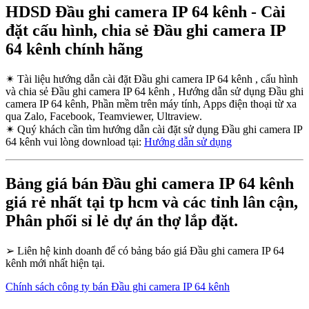
HDSD Đầu ghi camera IP 64 kênh - Cài
đặt cấu hình, chia sẻ Đầu ghi camera IP
64 kênh chính hãng
✴
Tài liệu hướng dẫn cài đặt Đầu ghi camera IP 64 kênh , cấu hình
và chia sẻ Đầu ghi camera IP 64 kênh , Hướng dẫn sử dụng Đầu ghi
camera IP 64 kênh, Phần mềm trên máy tính, Apps điện thoại từ xa
qua Zalo, Facebook, Teamviewer, Ultraview.
✴
Quý khách cần tìm hướng dẫn cài đặt sử dụng Đầu ghi camera IP
64 kênh vui lòng download tại:
Hướng dẫn sử dụng
Bảng giá bán Đầu ghi camera IP 64 kênh
giá rẻ nhất tại tp hcm và các tỉnh lân cận,
Phân phối sỉ lẻ dự án thợ lắp đặt.
➢
Liên hệ kinh doanh để có bảng báo giá Đầu ghi camera IP 64
kênh mới nhất hiện tại.
Chính sách công ty bán Đầu ghi camera IP 64 kênh