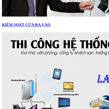
KIỂM SOÁT CỬA RA VÀO