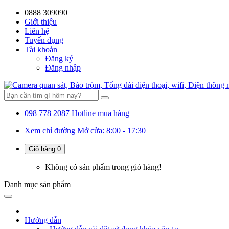
0888 309090
Giới thiệu
Liên hệ
Tuyển dụng
Tài khoản
Đăng ký
Đăng nhập
098 778 2087
Hotline mua hàng
Xem chỉ đường
Mở cửa: 8:00 - 17:30
Giỏ hàng
0
Không có sản phẩm trong giỏ hàng!
Danh mục
sản phẩm
Hướng dẫn