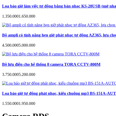
Loa báo giờ làm việc tự động bằng bản nhạc KS-28USB (mở nhạc
1.350.000
1.650.000
Bộ ampli có tính năng hẹn giờ phát nhạc tự động AZ365, lựa ch
4.500.000
5.000.000
Bộ lưu điện cho hệ thống 8 camera TORA CCTV-800M
3.750.000
5.200.000
Loa báo giờ tự động phát nhạc, kiểu chuông mp3 BS-151A-AUTO hẹn
1.550.000
1.950.000