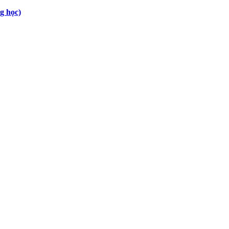
g học)