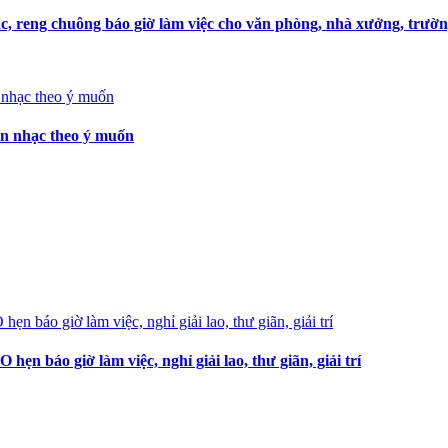
, reng chuông báo giờ làm việc cho văn phòng, nhà xưởng, trườn
ọn nhạc theo ý muốn
 báo giờ làm việc, nghỉ giải lao, thư giãn, giải trí