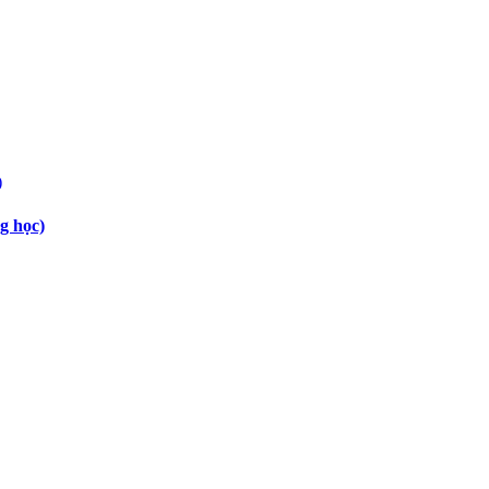
g học)