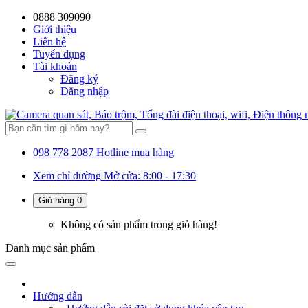
0888 309090
Giới thiệu
Liên hệ
Tuyển dụng
Tài khoản
Đăng ký
Đăng nhập
098 778 2087
Hotline mua hàng
Xem chỉ đường
Mở cửa: 8:00 - 17:30
Giỏ hàng
0
Không có sản phẩm trong giỏ hàng!
Danh mục
sản phẩm
Hướng dẫn