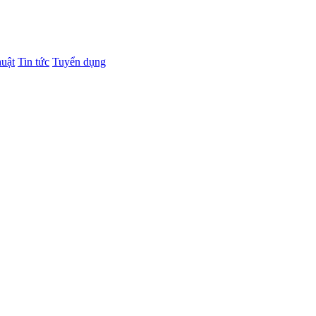
huật
Tin tức
Tuyển dụng