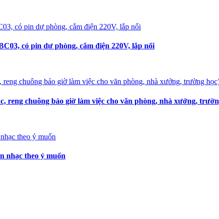
C03, có pin dự phòng, cắm điện 220V, lắp nổi
, reng chuông báo giờ làm việc cho văn phòng, nhà xưởng, trườn
ọn nhạc theo ý muốn