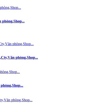
 phòng,Shop...
Cty,Văn phòng,Shop...
phòng,Shop...