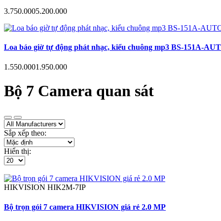
3.750.000
5.200.000
Loa báo giờ tự động phát nhạc, kiểu chuông mp3 BS-151A-AUTO hẹn
1.550.000
1.950.000
Bộ 7 Camera quan sát
Sắp xếp theo:
Hiển thị:
HIKVISION
HIK2M-7IP
Bộ trọn gói 7 camera HIKVISION giá rẻ 2.0 MP