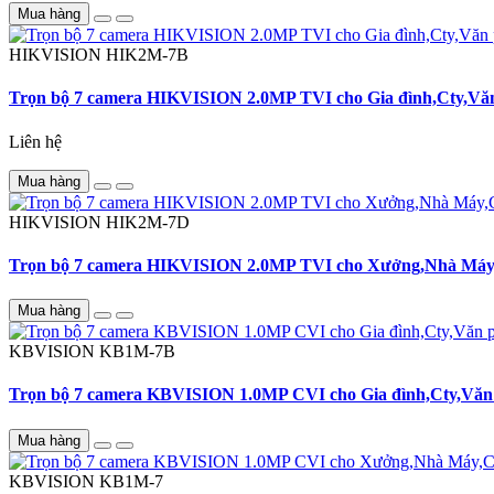
Mua hàng
HIKVISION
HIK2M-7B
Trọn bộ 7 camera HIKVISION 2.0MP TVI cho Gia đình,Cty,Văn
Liên hệ
Mua hàng
HIKVISION
HIK2M-7D
Trọn bộ 7 camera HIKVISION 2.0MP TVI cho Xưởng,Nhà Máy,
Mua hàng
KBVISION
KB1M-7B
Trọn bộ 7 camera KBVISION 1.0MP CVI cho Gia đình,Cty,Văn 
Mua hàng
KBVISION
KB1M-7