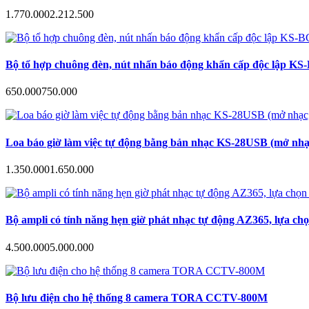
1.770.000
2.212.500
Bộ tổ hợp chuông đèn, nút nhấn báo động khẩn cấp độc lập KS-B
650.000
750.000
Loa báo giờ làm việc tự động bằng bản nhạc KS-28USB (mở nhạc
1.350.000
1.650.000
Bộ ampli có tính năng hẹn giờ phát nhạc tự động AZ365, lựa ch
4.500.000
5.000.000
Bộ lưu điện cho hệ thống 8 camera TORA CCTV-800M