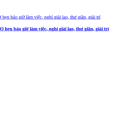
 báo giờ làm việc, nghỉ giải lao, thư giãn, giải trí