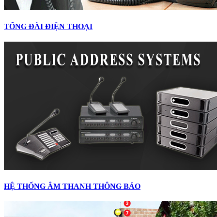
TỔNG ĐÀI ĐIỆN THOẠI
HỆ THỐNG ÂM THANH THÔNG BÁO