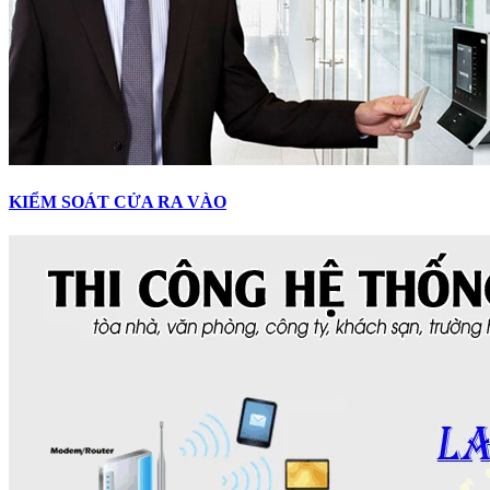
KIỂM SOÁT CỬA RA VÀO