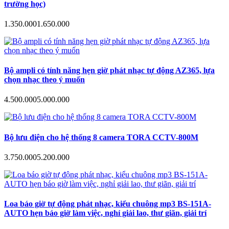
trường học)
1.350.000
1.650.000
Bộ ampli có tính năng hẹn giờ phát nhạc tự động AZ365, lựa
chọn nhạc theo ý muốn
4.500.000
5.000.000
Bộ lưu điện cho hệ thống 8 camera TORA CCTV-800M
3.750.000
5.200.000
Loa báo giờ tự động phát nhạc, kiểu chuông mp3 BS-151A-
AUTO hẹn báo giờ làm việc, nghỉ giải lao, thư giãn, giải trí