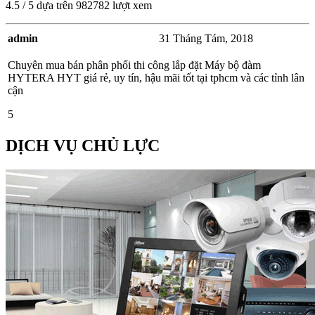
4.5
/
5
dựa trên
982782
lượt xem
admin
31 Tháng Tám, 2018
Chuyên mua bán phân phối thi công lắp đặt Máy bộ đàm
HYTERA HYT giá rẻ, uy tín, hậu mãi tốt tại tphcm và các tỉnh lân
cận
5
DỊCH VỤ CHỦ LỰC