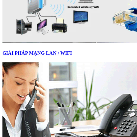
GIẢI PHÁP MẠNG LAN / WIFI