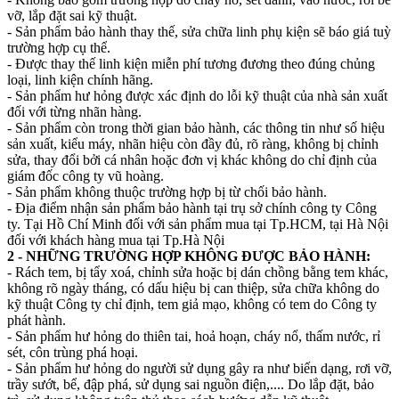
vỡ, lắp đặt sai kỹ thuật.
- Sản phẩm bảo hành thay thế, sửa chữa linh phụ kiện sẽ báo giá tuỳ
trường hợp cụ thể.
- Được thay thế linh kiện miễn phí tương đương theo đúng chủng
loại, linh kiện chính hãng.
- Sản phẩm hư hỏng được xác định do lỗi kỹ thuật của nhà sản xuất
đối với từng nhãn hàng.
- Sản phẩm còn trong thời gian bảo hành, các thông tin như số hiệu
sản xuất, kiểu máy, nhãn hiệu còn đầy đủ, rõ ràng, không bị chỉnh
sửa, thay đổi bởi cá nhân hoặc đơn vị khác không do chỉ định của
giám đốc công ty vũ hoàng.
- Sản phẩm không thuộc trường hợp bị từ chối bảo hành.
- Địa điểm nhận sản phẩm bảo hành tại trụ sở chính công ty Công
ty. Tại Hồ Chí Minh đối với sản phẩm mua tại Tp.HCM, tại Hà Nội
đối với khách hàng mua tại Tp.Hà Nội
2 - NHỮNG TRƯỜNG HỢP KHÔNG ĐƯỢC BẢO HÀNH:
- Rách tem, bị tẩy xoá, chỉnh sửa hoặc bị dán chồng bằng tem khác,
không rõ ngày tháng, có dấu hiệu bị can thiệp, sửa chữa không do
kỹ thuật Công ty chỉ định, tem giả mạo, không có tem do Công ty
phát hành.
- Sản phẩm hư hỏng do thiên tai, hoả hoạn, cháy nổ, thấm nước, rỉ
sét, côn trùng phá hoại.
- Sản phẩm hư hỏng do người sử dụng gây ra như biến dạng, rơi vỡ,
trầy sướt, bể, đập phá, sử dụng sai nguồn điện,.... Do lắp đặt, bảo