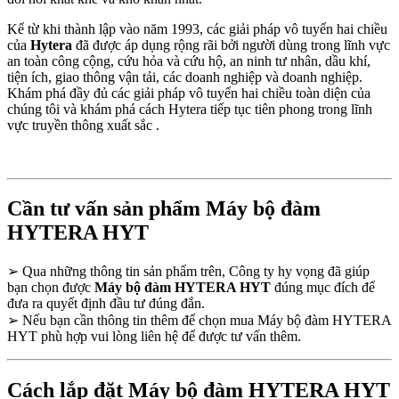
Kể từ khi thành lập vào năm 1993, các giải pháp vô tuyến hai chiều
của
Hytera
đã được áp dụng rộng rãi bởi người dùng trong lĩnh vực
an toàn công cộng, cứu hỏa và cứu hộ, an ninh tư nhân, dầu khí,
tiện ích, giao thông vận tải, các doanh nghiệp và doanh nghiệp.
Khám phá đầy đủ các giải pháp vô tuyến hai chiều toàn diện của
chúng tôi và khám phá cách Hytera tiếp tục tiên phong trong lĩnh
vực truyền thông xuất sắc .
Cần tư vấn sản phẩm Máy bộ đàm
HYTERA HYT
➢
Qua những thông tin sản phẩm trên, Công ty hy vọng đã giúp
bạn chọn được
Máy bộ đàm HYTERA HYT
đúng mục đích để
đưa ra quyết định đầu tư đúng đắn.
➢
Nếu bạn cần thông tin thêm để chọn mua Máy bộ đàm HYTERA
HYT phù hợp vui lòng liên hệ để được tư vấn thêm.
Cách lắp đặt Máy bộ đàm HYTERA HYT