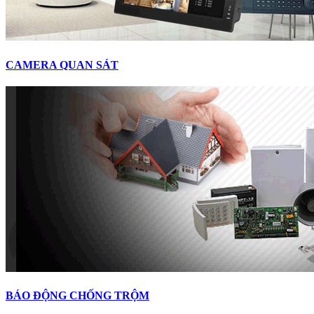
CAMERA QUAN SÁT
BÁO ĐỘNG CHỐNG TRỘM