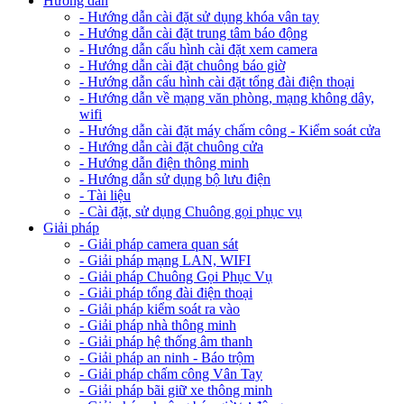
Hướng dẫn
- Hướng dẫn cài đặt sử dụng khóa vân tay
- Hướng dẫn cài đặt trung tâm báo động
- Hướng dẫn cấu hình cài đặt xem camera
- Hướng dẫn cài đặt chuông báo giờ
- Hướng dẫn cấu hình cài đặt tổng đài điện thoại
- Hướng dẫn về mạng văn phòng, mạng không dây,
wifi
- Hướng dẫn cài đặt máy chấm công - Kiểm soát cửa
- Hướng dẫn cài đặt chuông cửa
- Hướng dẫn điện thông minh
- Hướng dẫn sử dụng bộ lưu điện
- Tài liệu
- Cài đặt, sử dụng Chuông gọi phục vụ
Giải pháp
- Giải pháp camera quan sát
- Giải pháp mạng LAN, WIFI
- Giải pháp Chuông Gọi Phục Vụ
- Giải pháp tổng đài điện thoại
- Giải pháp kiểm soát ra vào
- Giải pháp nhà thông minh
- Giải pháp hệ thống âm thanh
- Giải pháp an ninh - Báo trộm
- Giải pháp chấm công Vân Tay
- Giải pháp bãi giữ xe thông minh