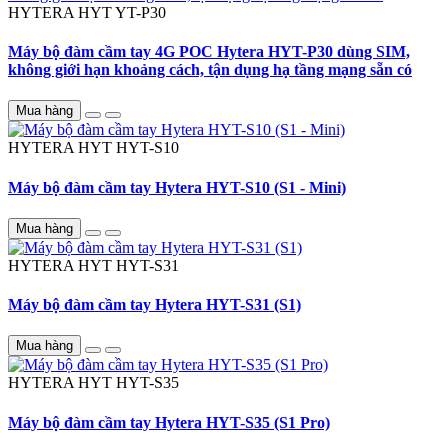
HYTERA HYT
YT-P30
Máy bộ đàm cầm tay 4G POC Hytera HYT-P30 dùng SIM,
không giới hạn khoảng cách, tận dụng hạ tầng mạng sẵn có
Mua hàng
HYTERA HYT
HYT-S10
Máy bộ đàm cầm tay Hytera HYT-S10 (S1 - Mini)
Mua hàng
HYTERA HYT
HYT-S31
Máy bộ đàm cầm tay Hytera HYT-S31 (S1)
Mua hàng
HYTERA HYT
HYT-S35
Máy bộ đàm cầm tay Hytera HYT-S35 (S1 Pro)