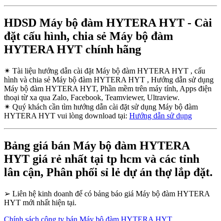
HDSD Máy bộ đàm HYTERA HYT - Cài
đặt cấu hình, chia sẻ Máy bộ đàm
HYTERA HYT chính hãng
✴
Tài liệu hướng dẫn cài đặt Máy bộ đàm HYTERA HYT , cấu
hình và chia sẻ Máy bộ đàm HYTERA HYT , Hướng dẫn sử dụng
Máy bộ đàm HYTERA HYT, Phần mềm trên máy tính, Apps điện
thoại từ xa qua Zalo, Facebook, Teamviewer, Ultraview.
✴
Quý khách cần tìm hướng dẫn cài đặt sử dụng Máy bộ đàm
HYTERA HYT vui lòng download tại:
Hướng dẫn sử dụng
Bảng giá bán Máy bộ đàm HYTERA
HYT giá rẻ nhất tại tp hcm và các tỉnh
lân cận, Phân phối sỉ lẻ dự án thợ lắp đặt.
➢
Liên hệ kinh doanh để có bảng báo giá Máy bộ đàm HYTERA
HYT mới nhất hiện tại.
Chính sách công ty bán Máy bộ đàm HYTERA HYT