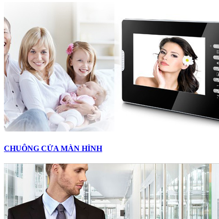
CHUÔNG CỬA MÀN HÌNH