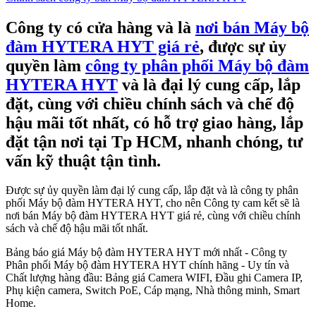
Công ty có cửa hàng và là
nơi bán Máy bộ
đàm HYTERA HYT giá rẻ
, được sự ủy
quyền làm
công ty phân phối Máy bộ đàm
HYTERA HYT
và là đại lý cung cấp, lắp
đặt, cùng với chiều chính sách và chế độ
hậu mãi tốt nhất, có hỗ trợ giao hàng, lắp
đặt tận nơi tại Tp HCM, nhanh chóng, tư
vấn kỹ thuật tận tình.
Được sự ủy quyền làm đại lý cung cấp, lắp đặt và là công ty phân
phối Máy bộ đàm HYTERA HYT, cho nên Công ty cam kết sẽ là
nơi bán Máy bộ đàm HYTERA HYT giá rẻ, cùng với chiều chính
sách và chế độ hậu mãi tốt nhất.
Bảng báo giá Máy bộ đàm HYTERA HYT mới nhất - Công ty
Phân phối Máy bộ đàm HYTERA HYT chính hãng - Uy tín và
Chất lượng hàng đầu: Bảng giá Camera WIFI, Đầu ghi Camera IP,
Phụ kiện camera, Switch PoE, Cáp mạng, Nhà thông minh, Smart
Home.