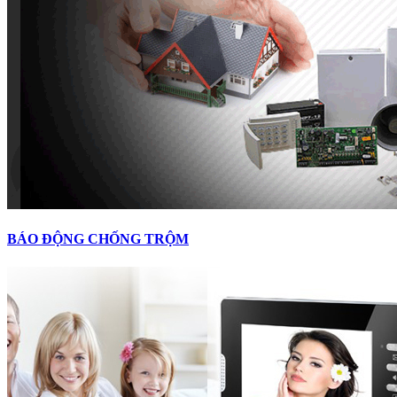
BÁO ĐỘNG CHỐNG TRỘM