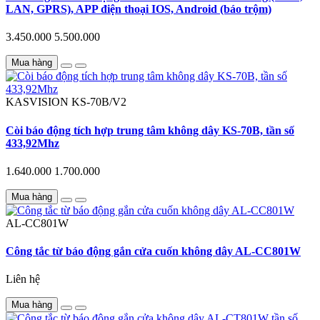
LAN, GPRS), APP điện thoại IOS, Android (báo trộm)
3.450.000
5.500.000
Mua hàng
KASVISION
KS-70B/V2
Còi báo động tích hợp trung tâm không dây KS-70B, tần số
433,92Mhz
1.640.000
1.700.000
Mua hàng
AL-CC801W
Công tắc từ báo động gắn cửa cuốn không dây AL-CC801W
Liên hệ
Mua hàng