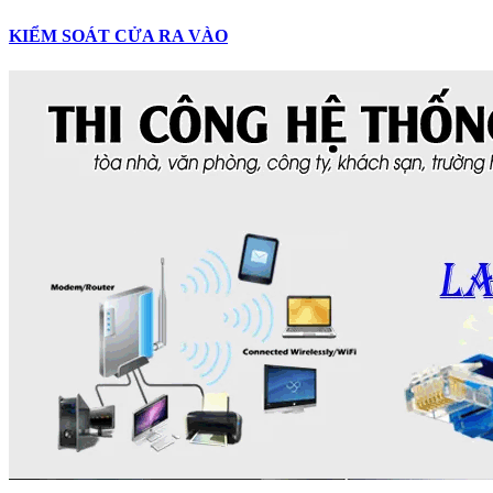
KIỂM SOÁT CỬA RA VÀO