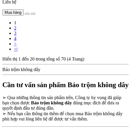
Liên hệ
Mua hàng
1
2
3
4
>
>|
Hiển thị 1 đến 20 trong tổng số 70 (4 Trang)
Báo trộm không dây
Cần tư vấn sản phẩm Báo trộm không dây
➢
Qua những thông tin sản phẩm trên, Công ty hy vọng đã giúp
bạn chọn được
Báo trộm không dây
đúng mục đích để đưa ra
quyết định đầu tư đúng đắn.
➢
Nếu bạn cần thông tin thêm để chọn mua Báo trộm không dây
phù hợp vui lòng liên hệ để được tư vấn thêm.