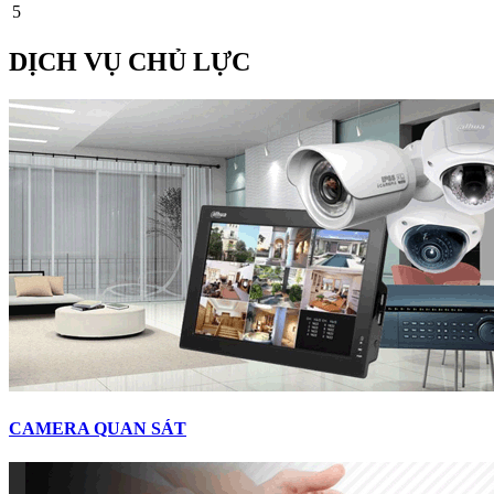
5
DỊCH VỤ CHỦ LỰC
CAMERA QUAN SÁT