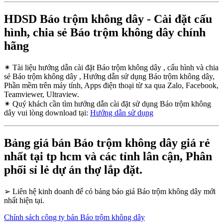
HDSD Báo trộm không dây - Cài đặt cấu
hình, chia sẻ Báo trộm không dây chính
hãng
✴
Tài liệu hướng dẫn cài đặt Báo trộm không dây , cấu hình và chia
sẻ Báo trộm không dây , Hướng dẫn sử dụng Báo trộm không dây,
Phần mềm trên máy tính, Apps điện thoại từ xa qua Zalo, Facebook,
Teamviewer, Ultraview.
✴
Quý khách cần tìm hướng dẫn cài đặt sử dụng Báo trộm không
dây vui lòng download tại:
Hướng dẫn sử dụng
Bảng giá bán Báo trộm không dây giá rẻ
nhất tại tp hcm và các tỉnh lân cận, Phân
phối sỉ lẻ dự án thợ lắp đặt.
➢
Liên hệ kinh doanh để có bảng báo giá Báo trộm không dây mới
nhất hiện tại.
Chính sách công ty bán Báo trộm không dây