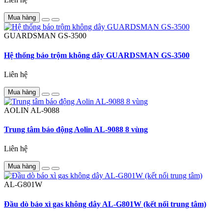
Mua hàng
GUARDSMAN
GS-3500
Hệ thống báo trộm không dây GUARDSMAN GS-3500
Liên hệ
Mua hàng
AOLIN
AL-9088
Trung tâm báo động Aolin AL-9088 8 vùng
Liên hệ
Mua hàng
AL-G801W
Đầu dò báo xì gas không dây AL-G801W (kết nối trung tâm)