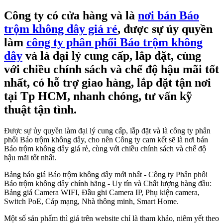
Công ty có cửa hàng và là
nơi bán Báo
trộm không dây giá rẻ
, được sự ủy quyền
làm
công ty phân phối Báo trộm không
dây
và là đại lý cung cấp, lắp đặt, cùng
với chiều chính sách và chế độ hậu mãi tốt
nhất, có hỗ trợ giao hàng, lắp đặt tận nơi
tại Tp HCM, nhanh chóng, tư vấn kỹ
thuật tận tình.
Được sự ủy quyền làm đại lý cung cấp, lắp đặt và là công ty phân
phối Báo trộm không dây, cho nên Công ty cam kết sẽ là nơi bán
Báo trộm không dây giá rẻ, cùng với chiều chính sách và chế độ
hậu mãi tốt nhất.
Bảng báo giá Báo trộm không dây mới nhất - Công ty Phân phối
Báo trộm không dây chính hãng - Uy tín và Chất lượng hàng đầu:
Bảng giá Camera WIFI, Đầu ghi Camera IP, Phụ kiện camera,
Switch PoE, Cáp mạng, Nhà thông minh, Smart Home.
Một số sản phẩm thì giá trên website chỉ là tham khảo, niêm yết theo