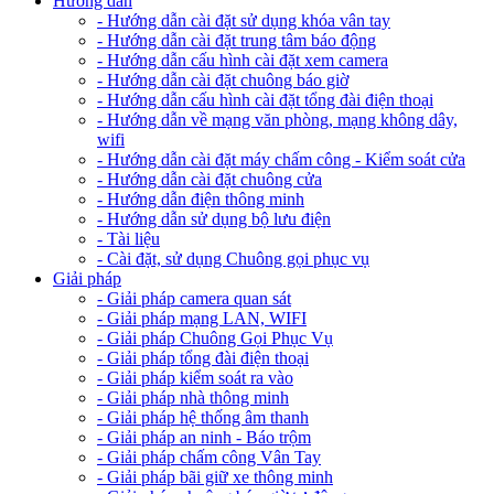
Hướng dẫn
- Hướng dẫn cài đặt sử dụng khóa vân tay
- Hướng dẫn cài đặt trung tâm báo động
- Hướng dẫn cấu hình cài đặt xem camera
- Hướng dẫn cài đặt chuông báo giờ
- Hướng dẫn cấu hình cài đặt tổng đài điện thoại
- Hướng dẫn về mạng văn phòng, mạng không dây,
wifi
- Hướng dẫn cài đặt máy chấm công - Kiểm soát cửa
- Hướng dẫn cài đặt chuông cửa
- Hướng dẫn điện thông minh
- Hướng dẫn sử dụng bộ lưu điện
- Tài liệu
- Cài đặt, sử dụng Chuông gọi phục vụ
Giải pháp
- Giải pháp camera quan sát
- Giải pháp mạng LAN, WIFI
- Giải pháp Chuông Gọi Phục Vụ
- Giải pháp tổng đài điện thoại
- Giải pháp kiểm soát ra vào
- Giải pháp nhà thông minh
- Giải pháp hệ thống âm thanh
- Giải pháp an ninh - Báo trộm
- Giải pháp chấm công Vân Tay
- Giải pháp bãi giữ xe thông minh