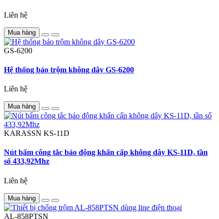
Liên hệ
Mua hàng
GS-6200
Hệ thống báo trộm không dây GS-6200
Liên hệ
Mua hàng
KARASSN
KS-11D
Nút bấm công tắc báo động khẩn cấp không dây KS-11D, tần
số 433,92Mhz
Liên hệ
Mua hàng
AL-858PTSN