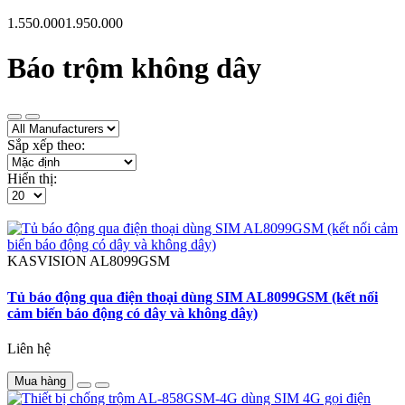
1.550.000
1.950.000
Báo trộm không dây
Sắp xếp theo:
Hiển thị:
KASVISION
AL8099GSM
Tủ báo động qua điện thoại dùng SIM AL8099GSM (kết nối
cảm biến báo động có dây và không dây)
Liên hệ
Mua hàng