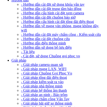
Hướng dẫn
- Hướng dẫn cài đặt sử dụng khóa vân tay
- Hướng dẫn cài đặt trung tâm báo động
- Hướng dẫn cấu hình cài đặt xem camera
- Hướng dẫn cài đặt chuông báo giờ
- Hướng dẫn cấu hình cài đặt tổng đài điện thoại
- Hướng dẫn về mạng văn phòng, mạng không dây,
wifi
- Hướng dẫn cài đặt máy chấm công - Kiểm soát cửa
- Hướng dẫn cài đặt chuông cửa
- Hướng dẫn điện thông minh
- Hướng dẫn sử dụng bộ lưu điện
- Tài liệu
- Cài đặt, sử dụng Chuông gọi phục vụ
Giải pháp
- Giải pháp camera quan sát
- Giải pháp mạng LAN, WIFI
- Giải pháp Chuông Gọi Phục Vụ
- Giải pháp tổng đài điện thoại
- Giải pháp kiểm soát ra vào
- Giải pháp nhà thông minh
- Giải pháp hệ thống âm thanh
- Giải pháp an ninh - Báo trộm
- Giải pháp chấm công Vân Tay
- Giải pháp bãi giữ xe thông minh