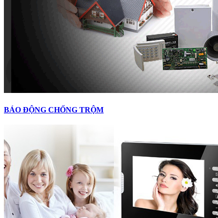
BÁO ĐỘNG CHỐNG TRỘM