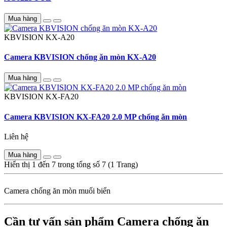
Mua hàng
KBVISION
KX-A20
Camera KBVISION chống ăn mòn KX-A20
Mua hàng
KBVISION
KX-FA20
Camera KBVISION KX-FA20 2.0 MP chống ăn mòn
Liên hệ
Mua hàng
Hiển thị 1 đến 7 trong tổng số 7 (1 Trang)
Camera chống ăn mòn muối biển
Cần tư vấn sản phẩm Camera chống ăn