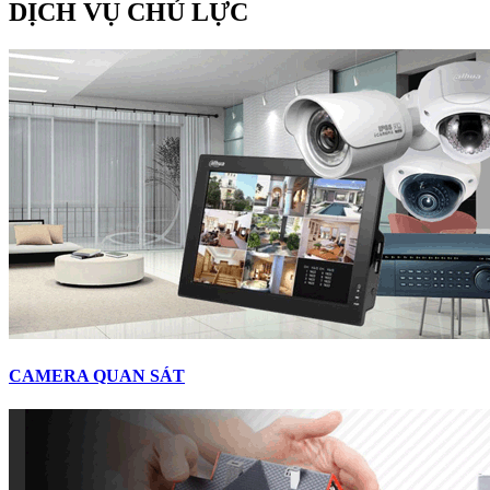
DỊCH VỤ CHỦ LỰC
CAMERA QUAN SÁT