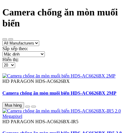
Camera chống ăn mòn muối
biển
Sắp xếp theo:
Hiển thị:
HD PARAGON
HDS-AC6626BX
Camera chống ăn mòn muối biển HDS-AC6626BX 2MP
Mua hàng
HD PARAGON
HDS-AC6626BX-IR5