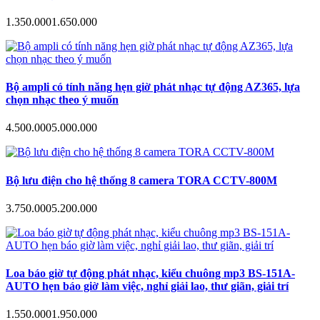
1.350.000
1.650.000
Bộ ampli có tính năng hẹn giờ phát nhạc tự động AZ365, lựa
chọn nhạc theo ý muốn
4.500.000
5.000.000
Bộ lưu điện cho hệ thống 8 camera TORA CCTV-800M
3.750.000
5.200.000
Loa báo giờ tự động phát nhạc, kiểu chuông mp3 BS-151A-
AUTO hẹn báo giờ làm việc, nghỉ giải lao, thư giãn, giải trí
1.550.000
1.950.000