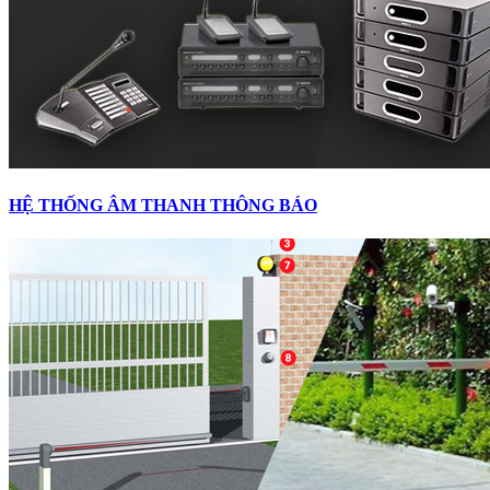
HỆ THỐNG ÂM THANH THÔNG BÁO