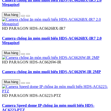
Camera chống ăn mòn muối biển HDS-AC6626BX-IR5 2.0
Megapixel
Mua hàng
HD PARAGON
HDS-AC6626BX-IR7
Camera chống ăn mòn muối biển HDS-AC6626BX-IR7 2.0
Megapixel
Mua hàng
HD PARAGON
HDS-AC6626W-IR
Camera chống ăn mòn muối biển HDS-AC6626W-IR 2MP
Mua hàng
HD PARAGON
HDS-AC6223-PTZ
Camera Speed dome IP chống ăn mòn muối biển HDS-
AC6223-PTZ