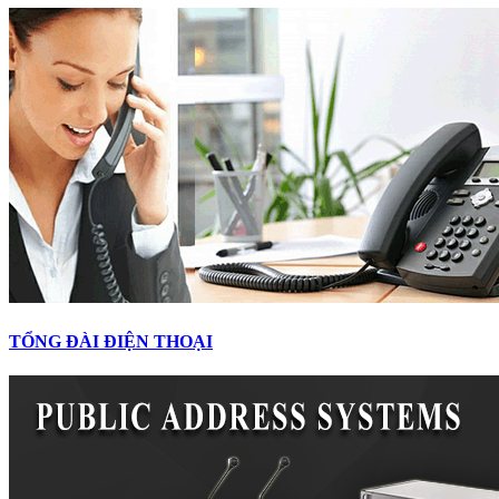
TỔNG ĐÀI ĐIỆN THOẠI