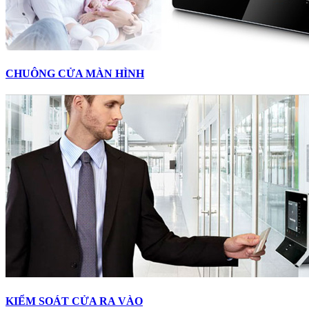
CHUÔNG CỬA MÀN HÌNH
KIỂM SOÁT CỬA RA VÀO