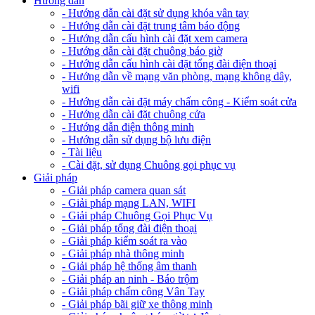
Hướng dẫn
- Hướng dẫn cài đặt sử dụng khóa vân tay
- Hướng dẫn cài đặt trung tâm báo động
- Hướng dẫn cấu hình cài đặt xem camera
- Hướng dẫn cài đặt chuông báo giờ
- Hướng dẫn cấu hình cài đặt tổng đài điện thoại
- Hướng dẫn về mạng văn phòng, mạng không dây,
wifi
- Hướng dẫn cài đặt máy chấm công - Kiểm soát cửa
- Hướng dẫn cài đặt chuông cửa
- Hướng dẫn điện thông minh
- Hướng dẫn sử dụng bộ lưu điện
- Tài liệu
- Cài đặt, sử dụng Chuông gọi phục vụ
Giải pháp
- Giải pháp camera quan sát
- Giải pháp mạng LAN, WIFI
- Giải pháp Chuông Gọi Phục Vụ
- Giải pháp tổng đài điện thoại
- Giải pháp kiểm soát ra vào
- Giải pháp nhà thông minh
- Giải pháp hệ thống âm thanh
- Giải pháp an ninh - Báo trộm
- Giải pháp chấm công Vân Tay
- Giải pháp bãi giữ xe thông minh