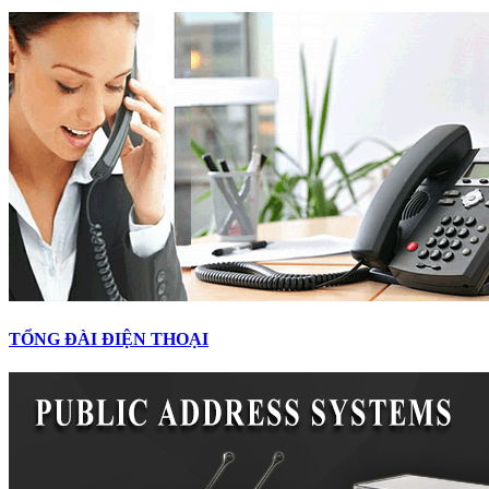
TỔNG ĐÀI ĐIỆN THOẠI