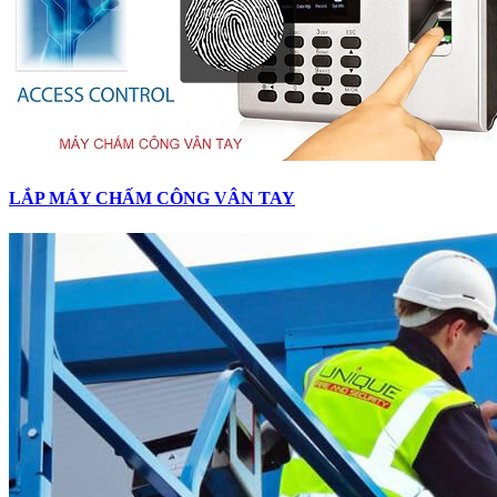
LẮP MÁY CHẤM CÔNG VÂN TAY