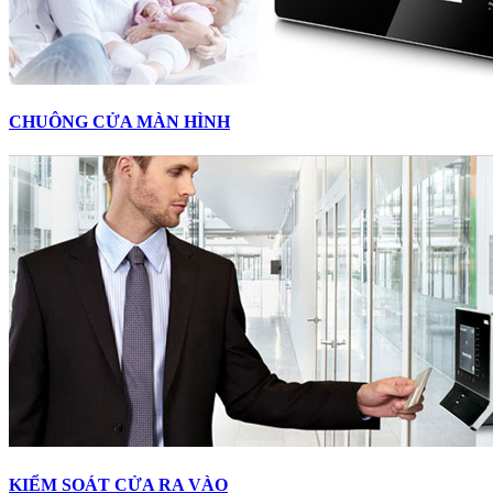
CHUÔNG CỬA MÀN HÌNH
KIỂM SOÁT CỬA RA VÀO