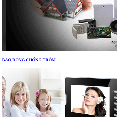
BÁO ĐỘNG CHỐNG TRỘM