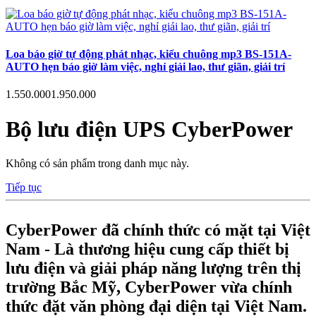
Loa báo giờ tự động phát nhạc, kiểu chuông mp3 BS-151A-
AUTO hẹn báo giờ làm việc, nghỉ giải lao, thư giãn, giải trí
1.550.000
1.950.000
Bộ lưu điện UPS CyberPower
Không có sản phẩm trong danh mục này.
Tiếp tục
CyberPower đã chính thức có mặt tại Việt
Nam - Là thương hiệu cung cấp thiết bị
lưu điện và giải pháp năng lượng trên thị
trường Bắc Mỹ, CyberPower vừa chính
thức đặt văn phòng đại diện tại Việt Nam.