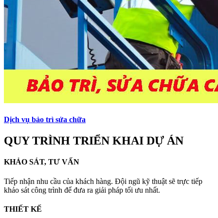
Dịch vụ bảo trì sửa chữa
QUY TRÌNH TRIỂN KHAI DỰ ÁN
KHẢO SÁT, TƯ VẤN
Tiếp nhận nhu cầu của khách hàng. Đội ngũ kỹ thuật sẽ trực tiếp
khảo sát công trình để đưa ra giải pháp tối ưu nhất.
THIẾT KẾ