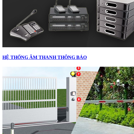
HỆ THỐNG ÂM THANH THÔNG BÁO