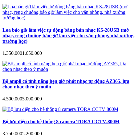
Loa báo giờ làm việc tự động bằng bản nhạc KS-28USB (mở
nhạc, reng chuông báo giờ làm việc cho văn phòng, nhà xưởng,
trường học)
1.350.000
1.650.000
Bộ ampli có tính năng hẹn giờ phát nhạc tự động AZ365, lựa
chọn nhạc theo ý muốn
4.500.000
5.000.000
Bộ lưu điện cho hệ thống 8 camera TORA CCTV-800M
3.750.000
5.200.000