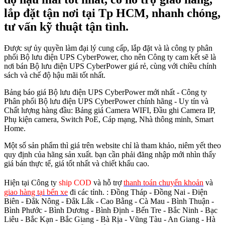
lắp đặt tận nơi tại Tp HCM, nhanh chóng,
tư vấn kỹ thuật tận tình.
Được sự ủy quyền làm đại lý cung cấp, lắp đặt và là công ty phân
phối Bộ lưu điện UPS CyberPower, cho nên Công ty cam kết sẽ là
nơi bán Bộ lưu điện UPS CyberPower giá rẻ, cùng với chiều chính
sách và chế độ hậu mãi tốt nhất.
Bảng báo giá Bộ lưu điện UPS CyberPower mới nhất - Công ty
Phân phối Bộ lưu điện UPS CyberPower chính hãng - Uy tín và
Chất lượng hàng đầu: Bảng giá Camera WIFI, Đầu ghi Camera IP,
Phụ kiện camera, Switch PoE, Cáp mạng, Nhà thông minh, Smart
Home.
Một số sản phẩm thì giá trên website chỉ là tham khảo, niêm yết theo
quy định của hãng sản xuất. bạn cần phải đăng nhập mới nhìn thấy
giá bán thực tế, giá tốt nhất và chiết khấu cao.
Hiện tại Công ty
ship COD
và hỗ trợ
thanh toán chuyển khoản
và
giao hàng tại bến xe
đi các tỉnh.
: Đồng Tháp - Đồng Nai - Điện
Biên - Đắk Nông - Đắk Lắk - Cao Bằng - Cà Mau - Bình Thuận -
Bình Phước - Bình Dương - Bình Định - Bến Tre - Bắc Ninh - Bạc
Liêu - Bắc Kạn - Bắc Giang - Bà Rịa - Vũng Tàu - An Giang - Hà