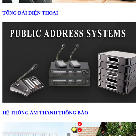
TỔNG ĐÀI ĐIỆN THOẠI
HỆ THỐNG ÂM THANH THÔNG BÁO