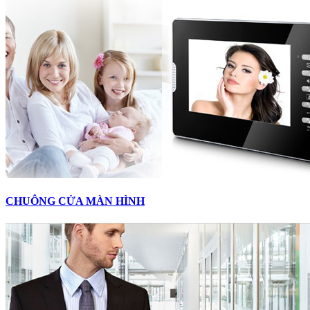
CHUÔNG CỬA MÀN HÌNH