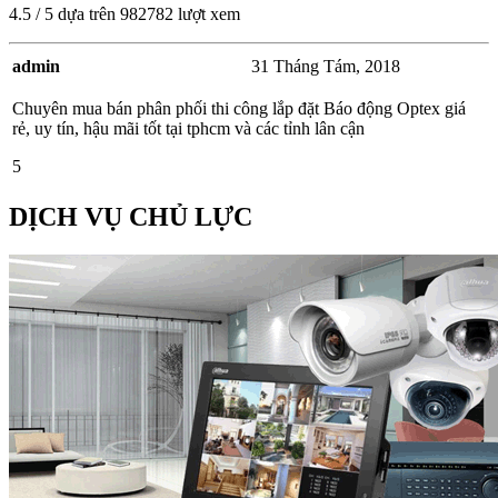
4.5
/
5
dựa trên
982782
lượt xem
admin
31 Tháng Tám, 2018
Chuyên mua bán phân phối thi công lắp đặt Báo động Optex giá
rẻ, uy tín, hậu mãi tốt tại tphcm và các tỉnh lân cận
5
DỊCH VỤ CHỦ LỰC