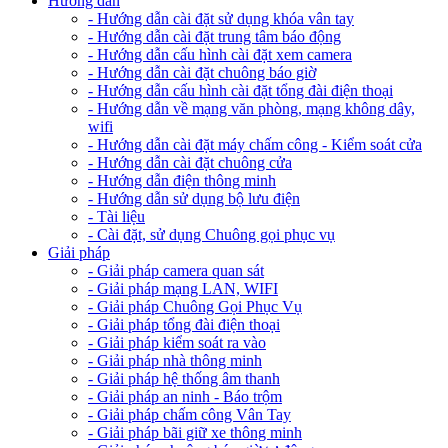
Hướng dẫn
- Hướng dẫn cài đặt sử dụng khóa vân tay
- Hướng dẫn cài đặt trung tâm báo động
- Hướng dẫn cấu hình cài đặt xem camera
- Hướng dẫn cài đặt chuông báo giờ
- Hướng dẫn cấu hình cài đặt tổng đài điện thoại
- Hướng dẫn về mạng văn phòng, mạng không dây,
wifi
- Hướng dẫn cài đặt máy chấm công - Kiểm soát cửa
- Hướng dẫn cài đặt chuông cửa
- Hướng dẫn điện thông minh
- Hướng dẫn sử dụng bộ lưu điện
- Tài liệu
- Cài đặt, sử dụng Chuông gọi phục vụ
Giải pháp
- Giải pháp camera quan sát
- Giải pháp mạng LAN, WIFI
- Giải pháp Chuông Gọi Phục Vụ
- Giải pháp tổng đài điện thoại
- Giải pháp kiểm soát ra vào
- Giải pháp nhà thông minh
- Giải pháp hệ thống âm thanh
- Giải pháp an ninh - Báo trộm
- Giải pháp chấm công Vân Tay
- Giải pháp bãi giữ xe thông minh