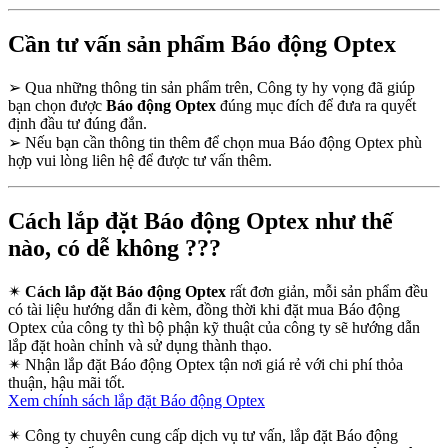
Cần tư vấn sản phẩm Báo động Optex
➢
Qua những thông tin sản phẩm trên, Công ty hy vọng đã giúp
bạn chọn được
Báo động Optex
đúng mục đích để đưa ra quyết
định đầu tư đúng đắn.
➢
Nếu bạn cần thông tin thêm để chọn mua Báo động Optex phù
hợp vui lòng liên hệ để được tư vấn thêm.
Cách lắp đặt Báo động Optex như thế
nào, có dễ không ???
✴
Cách lắp đặt Báo động Optex
rất đơn giản, mỗi sản phẩm đều
có tài liệu hướng dẫn đi kèm, đồng thời khi đặt mua Báo động
Optex của công ty thì bộ phận kỹ thuật của công ty sẽ hướng dẫn
lắp đặt hoàn chỉnh và sử dụng thành thạo.
✴
Nhận lắp đặt Báo động Optex tận nơi giá rẻ với chi phí thỏa
thuận, hậu mãi tốt.
Xem chính sách lắp đặt Báo động Optex
✴
Công ty chuyên cung cấp dịch vụ tư vấn, lắp đặt Báo động