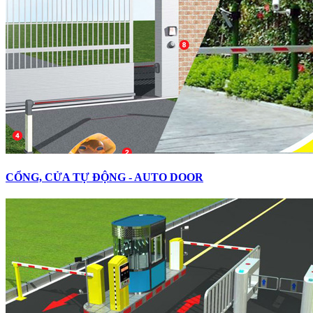
CỔNG, CỬA TỰ ĐỘNG - AUTO DOOR