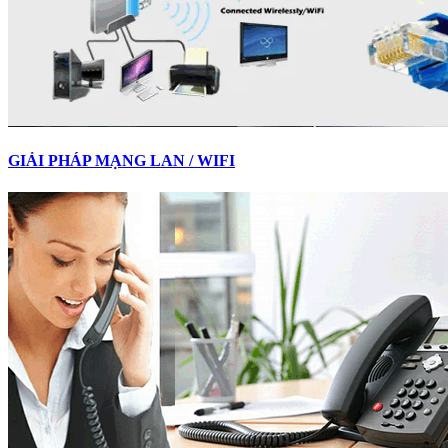
GIẢI PHÁP MẠNG LAN / WIFI