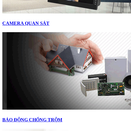
CAMERA QUAN SÁT
BÁO ĐỘNG CHỐNG TRỘM