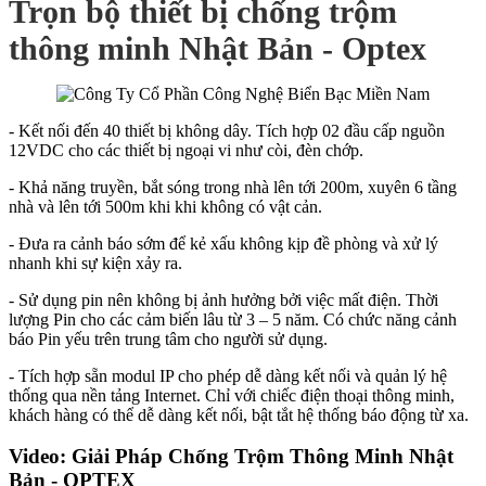
Trọn bộ thiết bị chống trộm
thông minh Nhật Bản - Optex
- Kết nối đến 40 thiết bị không dây. Tích hợp 02 đầu cấp nguồn
12VDC cho các thiết bị ngoại vi như còi, đèn chớp.
- Khả năng truyền, bắt sóng trong nhà lên tới 200m, xuyên 6 tầng
nhà và lên tới 500m khi khi không có vật cản.
- Đưa ra cảnh báo sớm để kẻ xấu không kịp đề phòng và xử lý
nhanh khi sự kiện xảy ra.
- Sử dụng pin nên không bị ảnh hưởng bởi việc mất điện.
Thời
lượng Pin cho các cảm biến lâu từ 3 – 5 năm. Có chức năng cảnh
báo Pin yếu trên trung tâm cho người sử dụng.
- Tích hợp sẵn modul IP cho phép dễ dàng kết nối và quản lý hệ
thống qua nền tảng Internet. Chỉ với chiếc điện thoại thông minh,
khách hàng có thể dễ dàng kết nối, bật tắt hệ thống báo động từ xa.
Video: Giải Pháp Chống Trộm Thông Minh Nhật
Bản - OPTEX