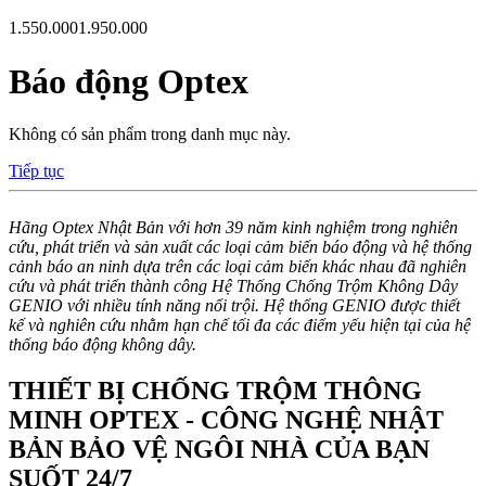
1.550.000
1.950.000
Báo động Optex
Không có sản phẩm trong danh mục này.
Tiếp tục
Hãng Optex Nhật Bản với hơn 39 năm kinh nghiệm trong nghiên
cứu, phát triển và sản xuất các loại cảm biến báo động và hệ thống
cảnh báo an ninh dựa trên các loại cảm biến khác nhau đã nghiên
cứu và phát triển thành công Hệ Thống Chống Trộm Không Dây
GENIO với nhiều tính năng nổi trội. Hệ thống GENIO được thiết
kế và nghiên cứu nhằm hạn chế tối đa các điểm yếu hiện tại của hệ
thống báo động không dây.
THIẾT BỊ CHỐNG TRỘM THÔNG
MINH OPTEX - CÔNG NGHỆ NHẬT
BẢN BẢO VỆ NGÔI NHÀ CỦA BẠN
SUỐT 24/7