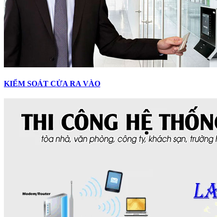
KIỂM SOÁT CỬA RA VÀO