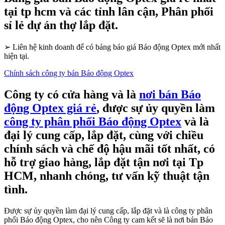
tại tp hcm và các tỉnh lân cận, Phân phối
sỉ lẻ dự án thợ lắp đặt.
➢
Liên hệ kinh doanh để có bảng báo giá Báo động Optex mới nhất
hiện tại.
Chính sách công ty bán Báo động Optex
Công ty có cửa hàng và là
nơi bán Báo
động Optex giá rẻ
, được sự ủy quyền làm
công ty phân phối Báo động Optex
và là
đại lý cung cấp, lắp đặt, cùng với chiều
chính sách và chế độ hậu mãi tốt nhất, có
hỗ trợ giao hàng, lắp đặt tận nơi tại Tp
HCM, nhanh chóng, tư vấn kỹ thuật tận
tình.
Được sự ủy quyền làm đại lý cung cấp, lắp đặt và là công ty phân
phối Báo động Optex, cho nên Công ty cam kết sẽ là nơi bán Báo