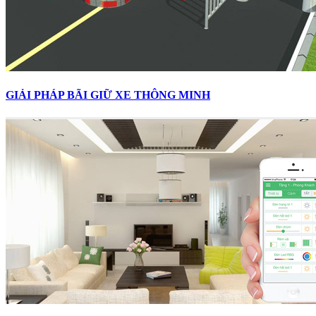
GIẢI PHÁP BÃI GIỮ XE THÔNG MINH